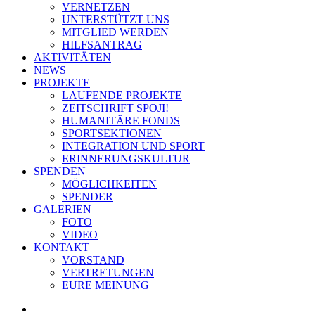
VERNETZEN
UNTERSTÜTZT UNS
MITGLIED WERDEN
HILFSANTRAG
AKTIVITÄTEN
NEWS
PROJEKTE
LAUFENDE PROJEKTE
ZEITSCHRIFT SPOJI!
HUMANITÄRE FONDS
SPORTSEKTIONEN
INTEGRATION UND SPORT
ERINNERUNGSKULTUR
SPENDEN
MÖGLICHKEITEN
SPENDER
GALERIEN
FOTO
VIDEO
KONTAKT
VORSTAND
VERTRETUNGEN
EURE MEINUNG