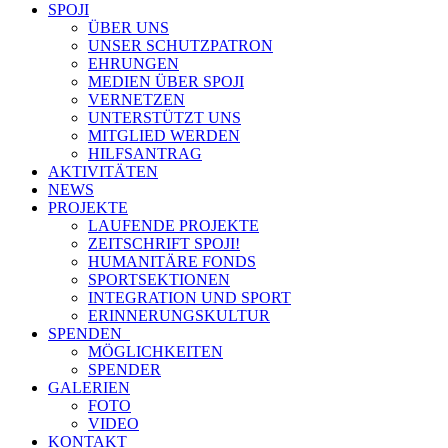
SPOJI
ÜBER UNS
UNSER SCHUTZPATRON
EHRUNGEN
MEDIEN ÜBER SPOJI
VERNETZEN
UNTERSTÜTZT UNS
MITGLIED WERDEN
HILFSANTRAG
AKTIVITÄTEN
NEWS
PROJEKTE
LAUFENDE PROJEKTE
ZEITSCHRIFT SPOJI!
HUMANITÄRE FONDS
SPORTSEKTIONEN
INTEGRATION UND SPORT
ERINNERUNGSKULTUR
SPENDEN
MÖGLICHKEITEN
SPENDER
GALERIEN
FOTO
VIDEO
KONTAKT