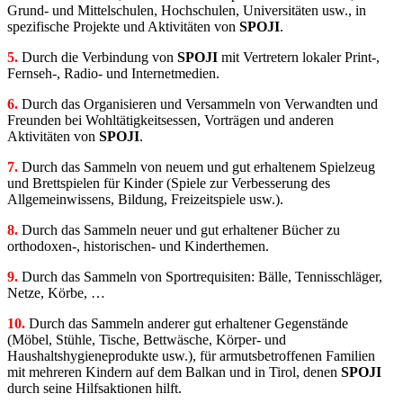
Grund- und Mittelschulen, Hochschulen, Universitäten usw., in
spezifische Projekte und Aktivitäten von
SPOJI
.
5.
Durch die Verbindung von
SPOJI
mit Vertretern lokaler Print-,
Fernseh-, Radio- und Internetmedien.
6.
Durch das Organisieren und Versammeln von Verwandten und
Freunden bei Wohltätigkeitsessen, Vorträgen und anderen
Aktivitäten von
SPOJI
.
7.
Durch das Sammeln von neuem und gut erhaltenem Spielzeug
und Brettspielen für Kinder (Spiele zur Verbesserung des
Allgemeinwissens, Bildung, Freizeitspiele usw.).
8.
Durch das Sammeln neuer und gut erhaltener Bücher zu
orthodoxen-, historischen- und Kinderthemen.
9.
Durch das Sammeln von Sportrequisiten: Bälle, Tennisschläger,
Netze, Körbe, …
10.
Durch das Sammeln anderer gut erhaltener Gegenstände
(Möbel, Stühle, Tische, Bettwäsche, Körper- und
Haushaltshygieneprodukte usw.), für armutsbetroffenen Familien
mit mehreren Kindern auf dem Balkan und in Tirol, denen
SPOJI
durch seine Hilfsaktionen hilft.