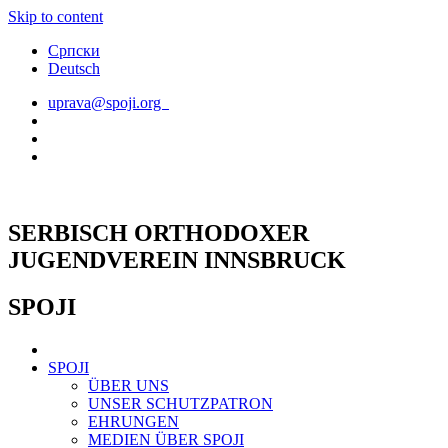
Skip to content
Српски
Deutsch
uprava@spoji.org
SERBISCH ORTHODOXER
JUGENDVEREIN INNSBRUCK
SPOJI
SPOJI
ÜBER UNS
UNSER SCHUTZPATRON
EHRUNGEN
MEDIEN ÜBER SPOJI