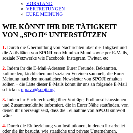
VORSTAND
VERTRETUNGEN
EURE MEINUNG
WIE KÖNNT IHR DIE TÄTIGKEIT
VON „SPOJI“ UNTERSTÜTZEN
1.
Durch die Übermittlung von Nachrichten über die Tätigkeit und
die Aktivitäten von
SPOJI
von Mund zu Mund sowie per E-Mails,
soziale Netzwerke wie Facebook, Instagram, Twitter, etc.
2.
Indem ihr die E-Mail-Adressen Eurer Freunde, Bekannten,
kulturellen, kirchlichen und sozialen Vereinen sammelt, die Eurer
Meinung nach den monatlichen Newsletter von
SPOJI
erhalten
sollten – die Liste dieser E-Mails könnt ihr uns an folgende E-Mail
schicken:
uprava@spoji.org
3.
Indem ihr Euch rechtzeitig über Vorträge, Podiumsdiskussionen
und Zusammenkünfte informiert, die in Eurer Nähe stattfinden, von
denen ihr überzeugt seid, dass die Teilnahme von
SPOJI
sinnvoll
wäre.
4.
Durch die Einbeziehung von Institutionen, in denen ihr arbeitet
oder die ihr besucht, wie staatliche und private Unternehmen,