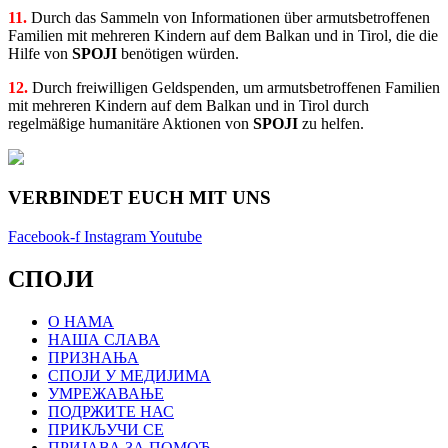
11.
Durch das Sammeln von Informationen über armutsbetroffenen
Familien mit mehreren Kindern auf dem Balkan und in Tirol, die die
Hilfe von
SPOJI
benötigen würden.
12.
Durch freiwilligen Geldspenden, um armutsbetroffenen Familien
mit mehreren Kindern auf dem Balkan und in Tirol durch
regelmäßige humanitäre Aktionen von
SPOJI
zu helfen.
VERBINDET EUCH MIT UNS
Facebook-f
Instagram
Youtube
СПОЈИ
О НАМА
НАША СЛАВА
ПРИЗНАЊА
СПОЈИ У МЕДИЈИМА
УМРЕЖАВАЊЕ
ПОДРЖИТЕ НАС
ПРИКЉУЧИ СЕ
ПРИЈАВА ЗА ПОМОЋ