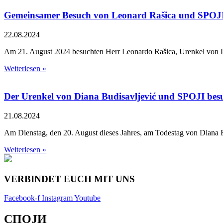
Gemeinsamer Besuch von Leonard Rašica und SPOJI i
22.08.2024
Am 21. August 2024 besuchten Herr Leonardo Rašica, Urenkel von Di
Weiterlesen »
Der Urenkel von Diana Budisavljević und SPOJI be
21.08.2024
Am Dienstag, den 20. August dieses Jahres, am Todestag von Diana 
Weiterlesen »
VERBINDET EUCH MIT UNS
Facebook-f
Instagram
Youtube
СПОЈИ