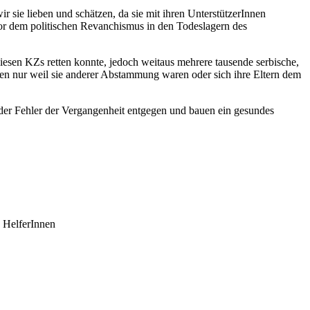
 sie lieben und schätzen, da sie mit ihren UnterstützerInnen
or dem politischen Revanchismus in den Todeslagern des
iesen KZs retten konnte, jedoch weitaus mehrere tausende serbische,
n nur weil sie anderer Abstammung waren oder sich ihre Eltern dem
 der Fehler der Vergangenheit entgegen und bauen ein gesundes
 HelferInnen