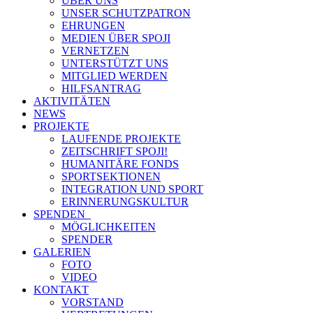
ÜBER UNS
UNSER SCHUTZPATRON
EHRUNGEN
MEDIEN ÜBER SPOJI
VERNETZEN
UNTERSTÜTZT UNS
MITGLIED WERDEN
HILFSANTRAG
AKTIVITÄTEN
NEWS
PROJEKTE
LAUFENDE PROJEKTE
ZEITSCHRIFT SPOJI!
HUMANITÄRE FONDS
SPORTSEKTIONEN
INTEGRATION UND SPORT
ERINNERUNGSKULTUR
SPENDEN
MÖGLICHKEITEN
SPENDER
GALERIEN
FOTO
VIDEO
KONTAKT
VORSTAND