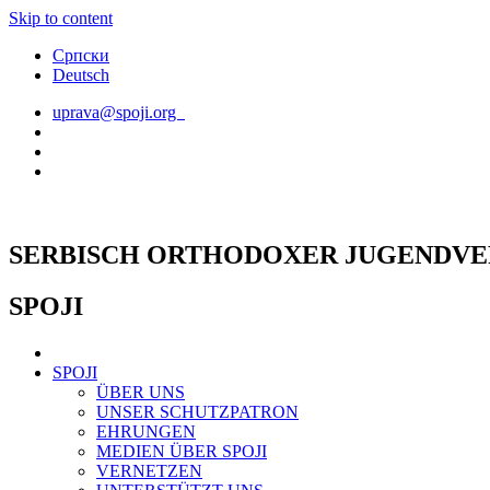
Skip to content
Српски
Deutsch
uprava@spoji.org
SERBISCH ORTHODOXER JUGENDVE
SPOJI
SPOJI
ÜBER UNS
UNSER SCHUTZPATRON
EHRUNGEN
MEDIEN ÜBER SPOJI
VERNETZEN