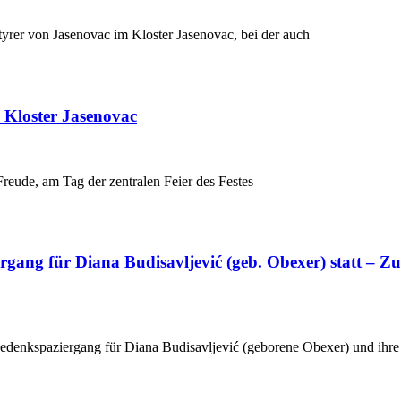
yrer von Jasenovac im Kloster Jasenovac, bei der auch
 Kloster Jasenovac
reude, am Tag der zentralen Feier des Festes
gang für Diana Budisavljević (geb. Obexer) statt – Zu
edenkspaziergang für Diana Budisavljević (geborene Obexer) und ihre