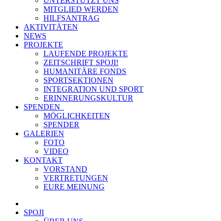
UNTERSTÜTZT UNS
MITGLIED WERDEN
HILFSANTRAG
AKTIVITÄTEN
NEWS
PROJEKTE
LAUFENDE PROJEKTE
ZEITSCHRIFT SPOJI!
HUMANITÄRE FONDS
SPORTSEKTIONEN
INTEGRATION UND SPORT
ERINNERUNGSKULTUR
SPENDEN
MÖGLICHKEITEN
SPENDER
GALERIEN
FOTO
VIDEO
KONTAKT
VORSTAND
VERTRETUNGEN
EURE MEINUNG
SPOJI