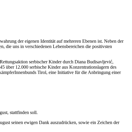
 Bewahrung der eigenen Identität auf mehreren Ebenen ist. Neben der
n, die uns in verschiedenen Lebensbereichen die positivsten
 Rettungsaktion serbischer Kinder durch Diana Budisavljević,
945 über 12.000 serbische Kinder aus Konzentrationslagern des
kämpferInnenbunds Tirol, eine Initiative für die Anbringung einer
st, stattfinden soll.
August seinen ewigen Dank auszudrücken, sowie ein Zeichen der