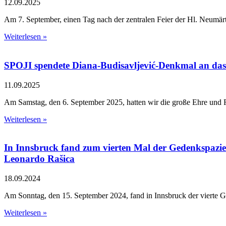
12.09.2025
Аm 7. September, einen Tag nach der zentralen Feier der Hl. Neumärt
Weiterlesen »
SPOJI spendete Diana-Budisavljević-Denkmal an das
11.09.2025
Am Samstag, den 6. September 2025, hatten wir die große Ehre und F
Weiterlesen »
In Innsbruck fand zum vierten Mal der Gedenkspazier
Leonardo Rašica
18.09.2024
Am Sonntag, den 15. September 2024, fand in Innsbruck der vierte G
Weiterlesen »