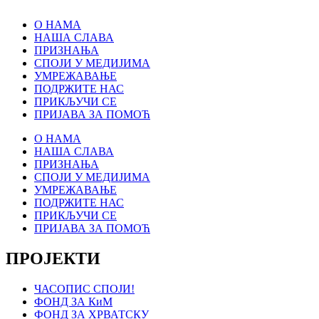
О НАМА
НАША СЛАВА
ПРИЗНАЊА
СПОЈИ У МЕДИЈИМА
УМРЕЖАВАЊЕ
ПОДРЖИТЕ НАС
ПРИКЉУЧИ СЕ
ПРИЈАВА ЗА ПОМОЋ
О НАМА
НАША СЛАВА
ПРИЗНАЊА
СПОЈИ У МЕДИЈИМА
УМРЕЖАВАЊЕ
ПОДРЖИТЕ НАС
ПРИКЉУЧИ СЕ
ПРИЈАВА ЗА ПОМОЋ
ПРОЈЕКТИ
ЧАСОПИС СПОЈИ!
ФОНД ЗА КиМ
ФОНД ЗА ХРВАТСКУ