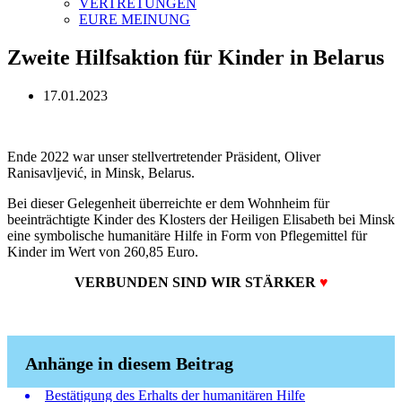
VERTRETUNGEN
EURE MEINUNG
Zweite Hilfsaktion für Kinder in Belarus
17.01.2023
Ende 2022 war unser stellvertretender Präsident, Oliver
Ranisavljević, in Minsk, Belarus.
Bei dieser Gelegenheit überreichte er dem Wohnheim für
beeinträchtigte Kinder des Klosters der Heiligen Elisabeth bei Minsk
eine symbolische humanitäre Hilfe in Form von Pflegemittel für
Kinder im Wert von 260,85 Euro.
VERBUNDEN SIND WIR STÄRKER
♥️
Anhänge in diesem Beitrag
Bestätigung des Erhalts der humanitären Hilfe