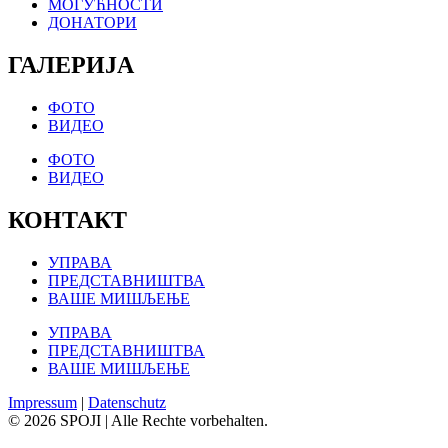
МОГУЋНОСТИ
ДОНАТОРИ
ГАЛЕРИЈА
ФОТО
ВИДЕО
ФОТО
ВИДЕО
КОНТАКТ
УПРАВА
ПРЕДСТАВНИШТВА
ВАШЕ МИШЉЕЊЕ
УПРАВА
ПРЕДСТАВНИШТВА
ВАШЕ МИШЉЕЊЕ
Impressum
|
Datenschutz
© 2026 SPOJI | Alle Rechte vorbehalten.