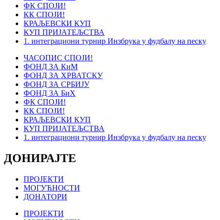
ФК СПОЈИ!
КК СПОЈИ!
КРАЉЕВСКИ КУП
КУП ПРИЈАТЕЉСТВА
1. интеграциони турнир Инзбрука у фудбалу на песку
ЧАСОПИС СПОЈИ!
ФОНД ЗА КиМ
ФОНД ЗА ХРВАТСКУ
ФОНД ЗА СРБИЈУ
ФОНД ЗА БиХ
ФК СПОЈИ!
КК СПОЈИ!
КРАЉЕВСКИ КУП
КУП ПРИЈАТЕЉСТВА
1. интеграциони турнир Инзбрука у фудбалу на песку
ДОНИРАЈТЕ
ПРОЈЕКТИ
МОГУЋНОСТИ
ДОНАТОРИ
ПРОЈЕКТИ