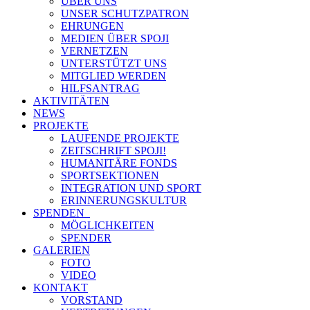
ÜBER UNS
UNSER SCHUTZPATRON
EHRUNGEN
MEDIEN ÜBER SPOJI
VERNETZEN
UNTERSTÜTZT UNS
MITGLIED WERDEN
HILFSANTRAG
AKTIVITÄTEN
NEWS
PROJEKTE
LAUFENDE PROJEKTE
ZEITSCHRIFT SPOJI!
HUMANITÄRE FONDS
SPORTSEKTIONEN
INTEGRATION UND SPORT
ERINNERUNGSKULTUR
SPENDEN
MÖGLICHKEITEN
SPENDER
GALERIEN
FOTO
VIDEO
KONTAKT
VORSTAND