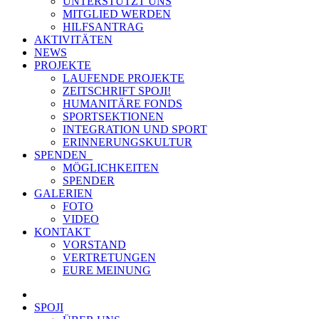
UNTERSTÜTZT UNS
MITGLIED WERDEN
HILFSANTRAG
AKTIVITÄTEN
NEWS
PROJEKTE
LAUFENDE PROJEKTE
ZEITSCHRIFT SPOJI!
HUMANITÄRE FONDS
SPORTSEKTIONEN
INTEGRATION UND SPORT
ERINNERUNGSKULTUR
SPENDEN
MÖGLICHKEITEN
SPENDER
GALERIEN
FOTO
VIDEO
KONTAKT
VORSTAND
VERTRETUNGEN
EURE MEINUNG
SPOJI