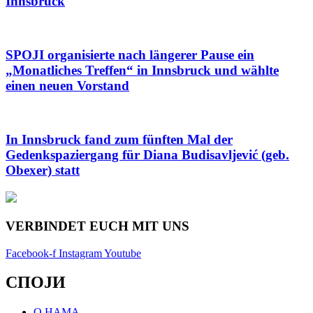
Innsbruck
SPOJI organisierte nach längerer Pause ein
„Monatliches Treffen“ in Innsbruck und wählte
einen neuen Vorstand
In Innsbruck fand zum fünften Mal der
Gedenkspaziergang für Diana Budisavljević (geb.
Obexer) statt
VERBINDET EUCH MIT UNS
Facebook-f
Instagram
Youtube
СПОЈИ
О НАМА