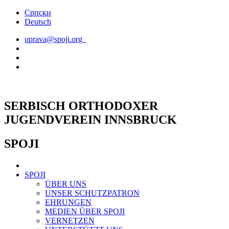
Skip
Српски
to
Deutsch
content
uprava@spoji.org
SERBISCH ORTHODOXER
JUGENDVEREIN INNSBRUCK
SPOJI
SPOJI
ÜBER UNS
UNSER SCHUTZPATRON
EHRUNGEN
MEDIEN ÜBER SPOJI
VERNETZEN