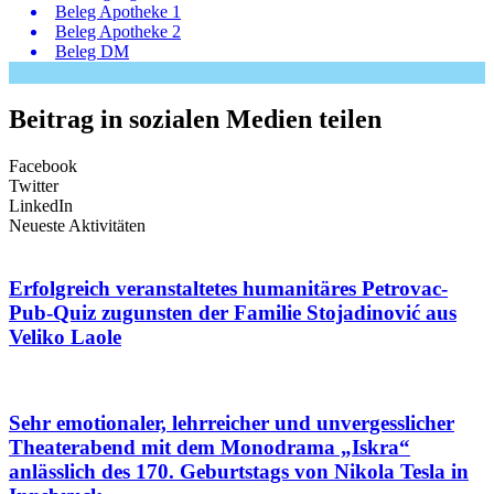
Beleg Apotheke 1
Beleg Apotheke 2
Beleg DM
Beitrag in sozialen Medien teilen
Facebook
Twitter
LinkedIn
Neueste Aktivitäten
Erfolgreich veranstaltetes humanitäres Petrovac-
Pub-Quiz zugunsten der Familie Stojadinović aus
Veliko Laole
Sehr emotionaler, lehrreicher und unvergesslicher
Theaterabend mit dem Monodrama „Iskra“
anlässlich des 170. Geburtstags von Nikola Tesla in