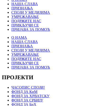
НАША СЛАВА
ПРИЗНАЊА
СПОЈИ У МЕДИЈИМА
УМРЕЖАВАЊЕ
ПОДРЖИТЕ НАС
ПРИКЉУЧИ СЕ
ПРИЈАВА ЗА ПОМОЋ
О НАМА
НАША СЛАВА
ПРИЗНАЊА
СПОЈИ У МЕДИЈИМА
УМРЕЖАВАЊЕ
ПОДРЖИТЕ НАС
ПРИКЉУЧИ СЕ
ПРИЈАВА ЗА ПОМОЋ
ПРОЈЕКТИ
ЧАСОПИС СПОЈИ!
ФОНД ЗА КиМ
ФОНД ЗА ХРВАТСКУ
ФОНД ЗА СРБИЈУ
ФОНД ЗА БиХ