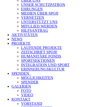
ÜBER UNS
UNSER SCHUTZPATRON
EHRUNGEN
MEDIEN ÜBER SPOJI
VERNETZEN
UNTERSTÜTZT UNS
MITGLIED WERDEN
HILFSANTRAG
AKTIVITÄTEN
NEWS
PROJEKTE
LAUFENDE PROJEKTE
ZEITSCHRIFT SPOJI!
HUMANITÄRE FONDS
SPORTSEKTIONEN
INTEGRATION UND SPORT
ERINNERUNGSKULTUR
SPENDEN
MÖGLICHKEITEN
SPENDER
GALERIEN
FOTO
VIDEO
KONTAKT
VORSTAND