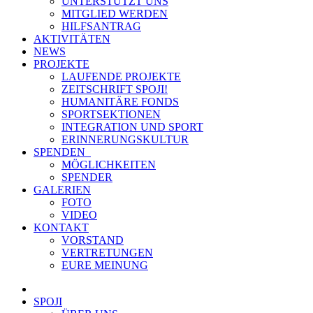
UNTERSTÜTZT UNS
MITGLIED WERDEN
HILFSANTRAG
AKTIVITÄTEN
NEWS
PROJEKTE
LAUFENDE PROJEKTE
ZEITSCHRIFT SPOJI!
HUMANITÄRE FONDS
SPORTSEKTIONEN
INTEGRATION UND SPORT
ERINNERUNGSKULTUR
SPENDEN
MÖGLICHKEITEN
SPENDER
GALERIEN
FOTO
VIDEO
KONTAKT
VORSTAND
VERTRETUNGEN
EURE MEINUNG
SPOJI