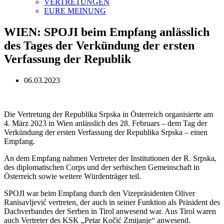
VERTRETUNGEN
EURE MEINUNG
WIEN: SPOJI beim Empfang anlässlich
des Tages der Verkündung der ersten
Verfassung der Republik
06.03.2023
Die Vertretung der Republika Srpska in Österreich organisierte am
4. März 2023 in Wien anlässlich des 28. Februars – dem Tag der
Verkündung der ersten Verfassung der Republika Srpska – einen
Empfang.
An dem Empfang nahmen Vertreter der Institutionen der R. Srpska,
des diplomatischen Corps und der serbischen Gemeinschaft in
Österreich sowie weitere Würdenträger teil.
SPOJI war beim Empfang durch den Vizepräsidenten Oliver
Ranisavljević vertreten, der auch in seiner Funktion als Präsident des
Dachverbandes der Serben in Tirol anwesend war. Aus Tirol waren
auch Vertreter des KSK „Petar Kočić Zmijanje“ anwesend.