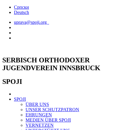
Skip
Српски
to
Deutsch
content
uprava@spoji.org
SERBISCH ORTHODOXER
JUGENDVEREIN INNSBRUCK
SPOJI
SPOJI
ÜBER UNS
UNSER SCHUTZPATRON
EHRUNGEN
MEDIEN ÜBER SPOJI
VERNETZEN