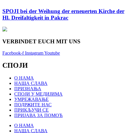
SPOJI bei der Weihung der erneuerten Kirche der
Hl. Dreifaltigkeit in Pakrac
VERBINDET EUCH MIT UNS
Facebook-f
Instagram
Youtube
СПОЈИ
О НАМА
НАША СЛАВА
ПРИЗНАЊА
СПОЈИ У МЕДИЈИМА
УМРЕЖАВАЊЕ
ПОДРЖИТЕ НАС
ПРИКЉУЧИ СЕ
ПРИЈАВА ЗА ПОМОЋ
О НАМА
НАША СЛАВА