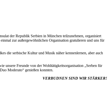
nsulat der Republik Serbien in München teilzunehmen, organisiert
nmal zur außergewöhnlichen Organisation gratulieren und uns für
olkes die serbische Kultur und Musik näher kennenlernen, aber auch
ie unsere Freunde von der Wohltätigkeitsorganisation „Serben für
s „Duo Moderato“ genießen konnten.
VERBUDNEN SIND WIR STÄRKER!