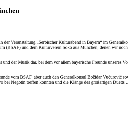
ünchen
an der Veranstaltung „Serbischer Kulturabend in Bayern“ im Generalko
m (BSAF) und dem Kulturverein Soko aus München, denen wir noch ei
ins und der Musik dar, bei dem vor allem bayerische Freunde unseres V
 Freunde vom BSAF, aber auch den Generalkonsul Božidar Vučurović sow
vo bei Negotin treffen konnten und die Klänge des großartigen Duett