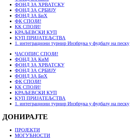
ФОНД ЗА ХРВАТСКУ
ФОНД ЗА СРБИЈУ
ФОНД ЗА БиХ
ФК СПОЈИ!
КК СПОЈИ!
КРАЉЕВСКИ КУП
КУП ПРИЈАТЕЉСТВА
1. интеграциони турнир Инзбрука у фудбалу на песку
ЧАСОПИС СПОЈИ!
ФОНД ЗА КиМ
ФОНД ЗА ХРВАТСКУ
ФОНД ЗА СРБИЈУ
ФОНД ЗА БиХ
ФК СПОЈИ!
КК СПОЈИ!
КРАЉЕВСКИ КУП
КУП ПРИЈАТЕЉСТВА
1. интеграциони турнир Инзбрука у фудбалу на песку
ДОНИРАЈТЕ
ПРОЈЕКТИ
МОГУЋНОСТИ