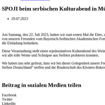
SPOJI beim serbischen Kulturabend in M
29.07.2023
Am Samstag, den 22. Juli 2023, hatten wir zum ersten Mal die Ehre, 
von unseren Freunden vom Bayerisch-Serbischen Akademischen Foru
die Einladung bedanken.
Diese Veranstaltung stellt einen repräsentativen Kulturabend des We
wir alle tolle Weine und Schnäpse aus Serbien probieren konnten.
Wir haben uns sehr gefreut, dass wir bei dieser Gelegenheit unsere
Serben Deutschland“ treffen und die Bruderschaft des Klosters Buko
Beitrag in sozialen Medien teilen
Facebook
Twitter
LinkedIn