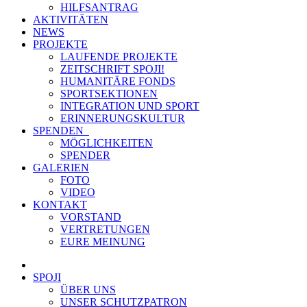
HILFSANTRAG
AKTIVITÄTEN
NEWS
PROJEKTE
LAUFENDE PROJEKTE
ZEITSCHRIFT SPOJI!
HUMANITÄRE FONDS
SPORTSEKTIONEN
INTEGRATION UND SPORT
ERINNERUNGSKULTUR
SPENDEN
MÖGLICHKEITEN
SPENDER
GALERIEN
FOTO
VIDEO
KONTAKT
VORSTAND
VERTRETUNGEN
EURE MEINUNG
SPOJI
ÜBER UNS
UNSER SCHUTZPATRON