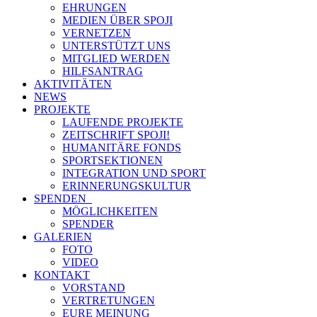
EHRUNGEN
MEDIEN ÜBER SPOJI
VERNETZEN
UNTERSTÜTZT UNS
MITGLIED WERDEN
HILFSANTRAG
AKTIVITÄTEN
NEWS
PROJEKTE
LAUFENDE PROJEKTE
ZEITSCHRIFT SPOJI!
HUMANITÄRE FONDS
SPORTSEKTIONEN
INTEGRATION UND SPORT
ERINNERUNGSKULTUR
SPENDEN
MÖGLICHKEITEN
SPENDER
GALERIEN
FOTO
VIDEO
KONTAKT
VORSTAND
VERTRETUNGEN
EURE MEINUNG