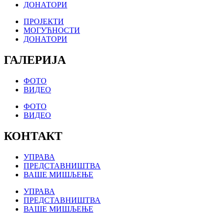
ДОНАТОРИ
ПРОЈЕКТИ
МОГУЋНОСТИ
ДОНАТОРИ
ГАЛЕРИЈА
ФОТО
ВИДЕО
ФОТО
ВИДЕО
КОНТАКТ
УПРАВА
ПРЕДСТАВНИШТВА
ВАШЕ МИШЉЕЊЕ
УПРАВА
ПРЕДСТАВНИШТВА
ВАШЕ МИШЉЕЊЕ