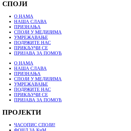
СПОЈИ
О НАМА
НАША СЛАВА
ПРИЗНАЊА
СПОЈИ У МЕДИЈИМА
УМРЕЖАВАЊЕ
ПОДРЖИТЕ НАС
ПРИКЉУЧИ СЕ
ПРИЈАВА ЗА ПОМОЋ
О НАМА
НАША СЛАВА
ПРИЗНАЊА
СПОЈИ У МЕДИЈИМА
УМРЕЖАВАЊЕ
ПОДРЖИТЕ НАС
ПРИКЉУЧИ СЕ
ПРИЈАВА ЗА ПОМОЋ
ПРОЈЕКТИ
ЧАСОПИС СПОЈИ!
ФОНД ЗА КиМ