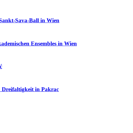
Sankt-Sava-Ball in Wien
Akademischen Ensembles in Wien
ć
Dreifaltigkeit in Pakrac