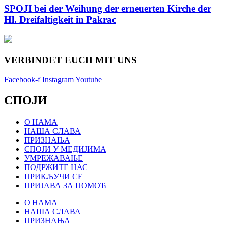
SPOJI bei der Weihung der erneuerten Kirche der
Hl. Dreifaltigkeit in Pakrac
VERBINDET EUCH MIT UNS
Facebook-f
Instagram
Youtube
СПОЈИ
О НАМА
НАША СЛАВА
ПРИЗНАЊА
СПОЈИ У МЕДИЈИМА
УМРЕЖАВАЊЕ
ПОДРЖИТЕ НАС
ПРИКЉУЧИ СЕ
ПРИЈАВА ЗА ПОМОЋ
О НАМА
НАША СЛАВА
ПРИЗНАЊА