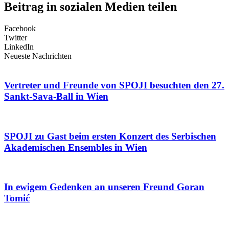
Beitrag in sozialen Medien teilen
Facebook
Twitter
LinkedIn
Neueste Nachrichten
Vertreter und Freunde von SPOJI besuchten den 27.
Sankt-Sava-Ball in Wien
SPOJI zu Gast beim ersten Konzert des Serbischen
Akademischen Ensembles in Wien
In ewigem Gedenken an unseren Freund Goran
Tomić