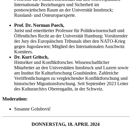
Internationale Beziehungen und Sicherheit im
postsowjetischen Raum an der Universität Innsbruck;
Russland- und Osteuropaexperte.
Prof. Dr. Norman Paech,
Jurist und emeritierter Professor für Politikwissenschaft und
Öffentliches Recht an der Universität Hamburg; Vorsitzender
der Jury des Europäischen Tribunals über den NATO-Krieg
gegen Jugoslawien; Mitglied des Internationalen Auschwitz
Komitees.
Dr. Kurt Gritsch,
Historiker und Konfliktforscher. Wissenschaftlicher
Mitarbeiter an den Universitäten Innsbruck und Luzern sowie
am Institut für Kulturforschung Graubünden. Zahlreiche
Veröffentlichungen zu vergleichender Konfliktforschung und
historischer Migrationsforschung. Seit September 2023 Leiter
des Kulturarchivs Oberengadin, in der Schweiz.
Moderation:
Susanne Golubović
DONNERSTAG, 18. APRIL 2024