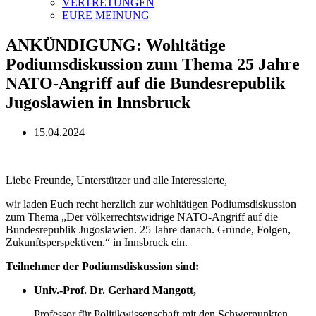
VERTRETUNGEN
EURE MEINUNG
ANKÜNDIGUNG: Wohltätige
Podiumsdiskussion zum Thema 25 Jahre
NATO-Angriff auf die Bundesrepublik
Jugoslawien in Innsbruck
15.04.2024
Liebe Freunde, Unterstützer und alle Interessierte,
wir laden Euch recht herzlich zur wohltätigen Podiumsdiskussion
zum Thema „Der völkerrechtswidrige NATO-Angriff auf die
Bundesrepublik Jugoslawien. 25 Jahre danach. Gründe, Folgen,
Zukunftsperspektiven.“ in Innsbruck ein.
Teilnehmer der Podiumsdiskussion sind:
Univ.-Prof. Dr. Gerhard Mangott,
Professor für Politikwissenschaft mit den Schwerpunkten