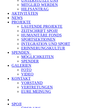
UNTERSTÜTZT UNS
MITGLIED WERDEN
HILFSANTRAG
AKTIVITÄTEN
NEWS
PROJEKTE
LAUFENDE PROJEKTE
ZEITSCHRIFT SPOJI!
HUMANITÄRE FONDS
SPORTSEKTIONEN
INTEGRATION UND SPORT
ERINNERUNGSKULTUR
SPENDEN
MÖGLICHKEITEN
SPENDER
GALERIEN
FOTO
VIDEO
KONTAKT
VORSTAND
VERTRETUNGEN
EURE MEINUNG
SPOJI