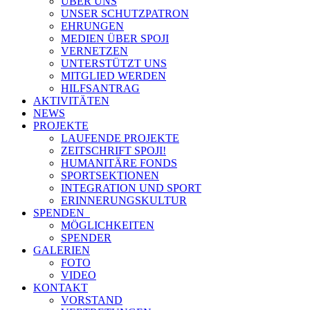
ÜBER UNS
UNSER SCHUTZPATRON
EHRUNGEN
MEDIEN ÜBER SPOJI
VERNETZEN
UNTERSTÜTZT UNS
MITGLIED WERDEN
HILFSANTRAG
AKTIVITÄTEN
NEWS
PROJEKTE
LAUFENDE PROJEKTE
ZEITSCHRIFT SPOJI!
HUMANITÄRE FONDS
SPORTSEKTIONEN
INTEGRATION UND SPORT
ERINNERUNGSKULTUR
SPENDEN
MÖGLICHKEITEN
SPENDER
GALERIEN
FOTO
VIDEO
KONTAKT
VORSTAND