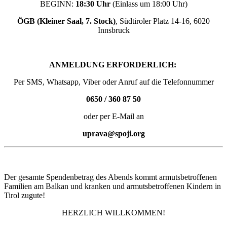
BEGINN:
18:30 Uhr
(Einlass um 18:00 Uhr)
ÖGB (Kleiner Saal, 7. Stock)
, Südtiroler Platz 14-16, 6020
Innsbruck
ANMELDUNG ERFORDERLICH:
Per SMS, Whatsapp, Viber oder Anruf auf die Telefonnummer
0650 / 360 87 50
oder per E-Mail an
uprava@spoji.org
Der gesamte Spendenbetrag des Abends kommt armutsbetroffenen
Familien am Balkan und kranken und armutsbetroffenen Kindern in
Tirol zugute!
HERZLICH WILLKOMMEN!