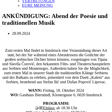
VERTRETUNGEN
EURE MEINUNG
ANKÜNDIGUNG: Abend der Poesie und
traditionellen Musik
28.09.2024
Zum ersten Mal findet in Innsbruck eine Veranstaltung dieser Art
statt, bei der Sie während eines Abendessens die Gedichte der
großen serbischen Dichter hören können, vorgetragen von Tijana
und Slaviša Čurović, den bekannten Film- und Theaterschauspielern
aus Serbien und Montenegro. Außerdem haben Sie die Möglichkeit,
zum ersten Mal in unserer Stadt die traditionellen Klänge Serbiens
und des Balkans zu erleben, präsentiert von dem Duett „Kalem“ aus
Serbien, bestehend aus Stefan Ilić und Dušan Popović Lipovac.
WANN:
Freitag, 18. Oktober 2024
WO:
Gasthaus Bierstindl, Klostergasse 6, 6020 Innsbruck
PROGRAMM:
🤝🏼
Einlass:
ab 18:30 Uhr