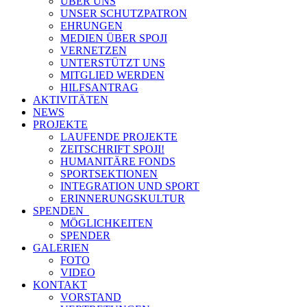
ÜBER UNS
UNSER SCHUTZPATRON
EHRUNGEN
MEDIEN ÜBER SPOJI
VERNETZEN
UNTERSTÜTZT UNS
MITGLIED WERDEN
HILFSANTRAG
AKTIVITÄTEN
NEWS
PROJEKTE
LAUFENDE PROJEKTE
ZEITSCHRIFT SPOJI!
HUMANITÄRE FONDS
SPORTSEKTIONEN
INTEGRATION UND SPORT
ERINNERUNGSKULTUR
SPENDEN
MÖGLICHKEITEN
SPENDER
GALERIEN
FOTO
VIDEO
KONTAKT
VORSTAND