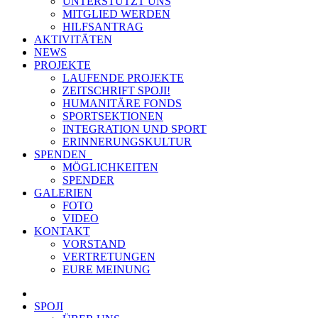
UNTERSTÜTZT UNS
MITGLIED WERDEN
HILFSANTRAG
AKTIVITÄTEN
NEWS
PROJEKTE
LAUFENDE PROJEKTE
ZEITSCHRIFT SPOJI!
HUMANITÄRE FONDS
SPORTSEKTIONEN
INTEGRATION UND SPORT
ERINNERUNGSKULTUR
SPENDEN
MÖGLICHKEITEN
SPENDER
GALERIEN
FOTO
VIDEO
KONTAKT
VORSTAND
VERTRETUNGEN
EURE MEINUNG
SPOJI