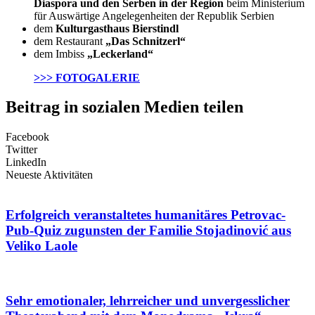
Diaspora und den Serben in der Region
beim Ministerium
für Auswärtige Angelegenheiten der Republik Serbien
dem
Kulturgasthaus Bierstindl
dem Restaurant
„Das Schnitzerl“
dem Imbiss
„Leckerland“
>>> FOTOGALERIE
Beitrag in sozialen Medien teilen
Facebook
Twitter
LinkedIn
Neueste Aktivitäten
Erfolgreich veranstaltetes humanitäres Petrovac-
Pub-Quiz zugunsten der Familie Stojadinović aus
Veliko Laole
Sehr emotionaler, lehrreicher und unvergesslicher