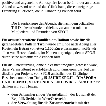
positive und angenehme Atmosphäre jeden berührt, der an diesem
Abend anwesend war und das Glück hatte, diese einzigartige
Erfahrung zu erleben, die in Erinnerung bleiben wird.
Die Hauptakteure des Abends, die nach dem offiziellen
Teil Dankesurkunden erhielten, zusammen mit den
Mitgliedern und Freunden von SPOJI
Für
armutsbetroffene Familien am Balkan sowie für die
gefährdetsten Fälle in Tirol
wurde am Ende nach Abzug aller
Kosten ein Betrag von
etwa 1.100 Euro
gesammelt, wofür wir
allen von Herzen danken, im Namen derjenigen, denen SPOJI
durch seine humanitären Aktionen hilft.
Für die Unterstützung, ohne die es nicht möglich gewesen wäre,
diese Veranstaltung so erfolgreich zu organisieren, die Teil des
diesjährigen Projekts von SPOJI anlässlich des 15-jährigen
Bestehens unter dem Titel
„15 JAHRE SPOJI – DIASPORA
UND HEIMAT, VERBUNDEN SIND WIR STÄRKER!“
ist,
danken wir von Herzen:
dem
Schirmherrn
der Veranstaltung – der Botschaft der
Republik Serbien in Wien/Österreich
der Verwaltung für die Zusammenarbeit mit der