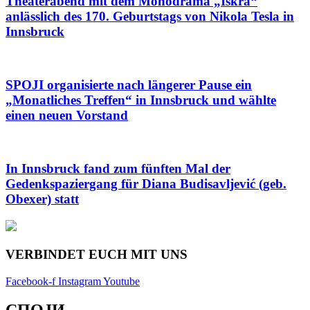
Theaterabend mit dem Monodrama „Iskra“
anlässlich des 170. Geburtstags von Nikola Tesla in
Innsbruck
SPOJI organisierte nach längerer Pause ein
„Monatliches Treffen“ in Innsbruck und wählte
einen neuen Vorstand
In Innsbruck fand zum fünften Mal der
Gedenkspaziergang für Diana Budisavljević (geb.
Obexer) statt
VERBINDET EUCH MIT UNS
Facebook-f
Instagram
Youtube