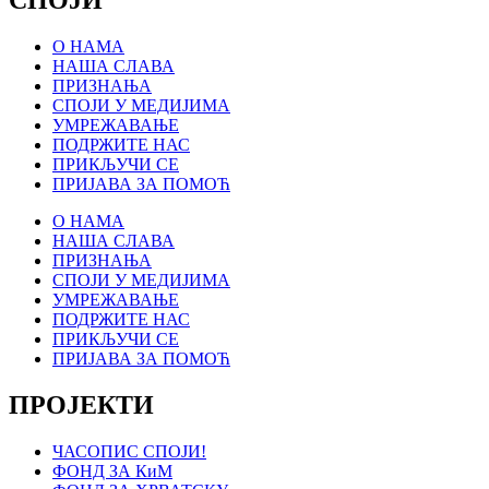
СПОЈИ
О НАМА
НАША СЛАВА
ПРИЗНАЊА
СПОЈИ У МЕДИЈИМА
УМРЕЖАВАЊЕ
ПОДРЖИТЕ НАС
ПРИКЉУЧИ СЕ
ПРИЈАВА ЗА ПОМОЋ
О НАМА
НАША СЛАВА
ПРИЗНАЊА
СПОЈИ У МЕДИЈИМА
УМРЕЖАВАЊЕ
ПОДРЖИТЕ НАС
ПРИКЉУЧИ СЕ
ПРИЈАВА ЗА ПОМОЋ
ПРОЈЕКТИ
ЧАСОПИС СПОЈИ!
ФОНД ЗА КиМ