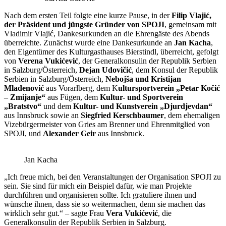
Nach dem ersten Teil folgte eine kurze Pause, in der
Filip Vlajić,
der Präsident und jüngste Gründer von SPOJI
, gemeinsam mit
Vladimir Vlajić, Dankesurkunden an die Ehrengäste des Abends
überreichte. Zunächst wurde eine Dankesurkunde an
Jan Kacha
,
den Eigentümer des Kulturgasthauses Bierstindl, überreicht, gefolgt
von
Verena Vukićević
, der Generalkonsulin der Republik Serbien
in Salzburg/Österreich,
Dejan Udovičić
, dem Konsul der Republik
Serbien in Salzburg/Österreich,
Nebojša und Kristijan
Mladenović
aus Vorarlberg, dem K
ultursportverein „Petar Kočić
– Zmijanje“
aus Fügen, dem
Kultur- und Sportverein
„Bratstvo“
und dem
Kultur- und Kunstverein „Djurdjevdan“
aus Innsbruck sowie an
Siegfried Kerschbaumer
, dem ehemaligen
Vizebürgermeister von Gries am Brenner und Ehrenmitglied von
SPOJI, und
Alexander Geir
aus Innsbruck.
Jan Kacha
„Ich freue mich, bei den Veranstaltungen der Organisation SPOJI zu
sein. Sie sind für mich ein Beispiel dafür, wie man Projekte
durchführen und organisieren sollte. Ich gratuliere ihnen und
wünsche ihnen, dass sie so weitermachen, denn sie machen das
wirklich sehr gut.“ – sagte Frau
Vera Vukićević
, die
Generalkonsulin der Republik Serbien in Salzburg.