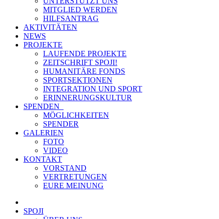
UNTERSTÜTZT UNS
MITGLIED WERDEN
HILFSANTRAG
AKTIVITÄTEN
NEWS
PROJEKTE
LAUFENDE PROJEKTE
ZEITSCHRIFT SPOJI!
HUMANITÄRE FONDS
SPORTSEKTIONEN
INTEGRATION UND SPORT
ERINNERUNGSKULTUR
SPENDEN
MÖGLICHKEITEN
SPENDER
GALERIEN
FOTO
VIDEO
KONTAKT
VORSTAND
VERTRETUNGEN
EURE MEINUNG
SPOJI