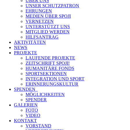
ÜBER UNS
UNSER SCHUTZPATRON
EHRUNGEN
MEDIEN ÜBER SPOJI
VERNETZEN
UNTERSTÜTZT UNS
MITGLIED WERDEN
HILFSANTRAG
AKTIVITÄTEN
NEWS
PROJEKTE
LAUFENDE PROJEKTE
ZEITSCHRIFT SPOJI!
HUMANITÄRE FONDS
SPORTSEKTIONEN
INTEGRATION UND SPORT
ERINNERUNGSKULTUR
SPENDEN
MÖGLICHKEITEN
SPENDER
GALERIEN
FOTO
VIDEO
KONTAKT
VORSTAND