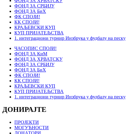
ФОНД ЗА ХРВАТСКУ
ФОНД ЗА СРБИЈУ
ФОНД ЗА БиХ
ФК СПОЈИ!
КК СПОЈИ!
КРАЉЕВСКИ КУП
КУП ПРИЈАТЕЉСТВА
1. интеграциони турнир Инзбрука у фудбалу на песку
ЧАСОПИС СПОЈИ!
ФОНД ЗА КиМ
ФОНД ЗА ХРВАТСКУ
ФОНД ЗА СРБИЈУ
ФОНД ЗА БиХ
ФК СПОЈИ!
КК СПОЈИ!
КРАЉЕВСКИ КУП
КУП ПРИЈАТЕЉСТВА
1. интеграциони турнир Инзбрука у фудбалу на песку
ДОНИРАЈТЕ
ПРОЈЕКТИ
МОГУЋНОСТИ
ДОНАТОРИ