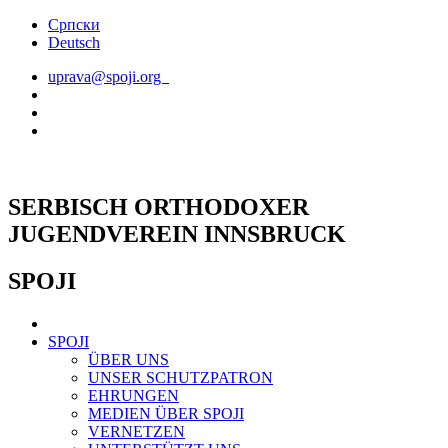
Skip
Српски
to
Deutsch
content
uprava@spoji.org
SERBISCH ORTHODOXER
JUGENDVEREIN INNSBRUCK
SPOJI
SPOJI
ÜBER UNS
UNSER SCHUTZPATRON
EHRUNGEN
MEDIEN ÜBER SPOJI
VERNETZEN