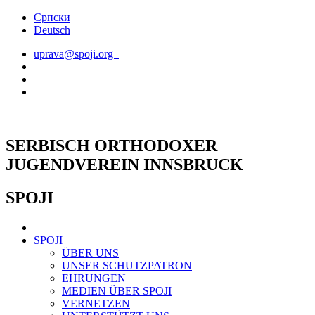
Skip
Српски
to
Deutsch
content
uprava@spoji.org
SERBISCH ORTHODOXER
JUGENDVEREIN INNSBRUCK
SPOJI
SPOJI
ÜBER UNS
UNSER SCHUTZPATRON
EHRUNGEN
MEDIEN ÜBER SPOJI
VERNETZEN