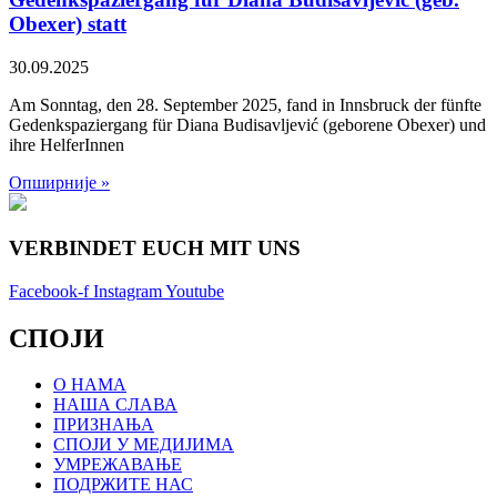
Obexer) statt
30.09.2025
Am Sonntag, den 28. September 2025, fand in Innsbruck der fünfte
Gedenkspaziergang für Diana Budisavljević (geborene Obexer) und
ihre HelferInnen
Опширније »
VERBINDET EUCH MIT UNS
Facebook-f
Instagram
Youtube
СПОЈИ
О НАМА
НАША СЛАВА
ПРИЗНАЊА
СПОЈИ У МЕДИЈИМА
УМРЕЖАВАЊЕ
ПОДРЖИТЕ НАС