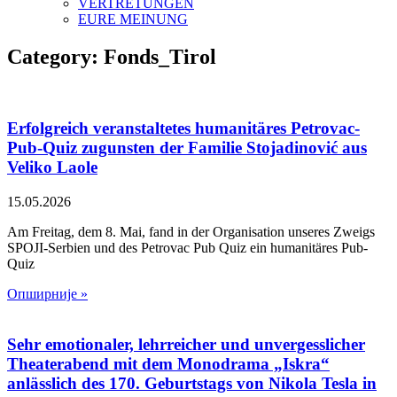
VERTRETUNGEN
EURE MEINUNG
Category: Fonds_Tirol
Erfolgreich veranstaltetes humanitäres Petrovac-
Pub-Quiz zugunsten der Familie Stojadinović aus
Veliko Laole
15.05.2026
Am Freitag, dem 8. Mai, fand in der Organisation unseres Zweigs
SPOJI-Serbien und des Petrovac Pub Quiz ein humanitäres Pub-
Quiz
Опширније »
Sehr emotionaler, lehrreicher und unvergesslicher
Theaterabend mit dem Monodrama „Iskra“
anlässlich des 170. Geburtstags von Nikola Tesla in