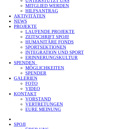
UNTERSTÜTZT UNS
MITGLIED WERDEN
HILFSANTRAG
AKTIVITÄTEN
NEWS
PROJEKTE
LAUFENDE PROJEKTE
ZEITSCHRIFT SPOJI!
HUMANITÄRE FONDS
SPORTSEKTIONEN
INTEGRATION UND SPORT
ERINNERUNGSKULTUR
SPENDEN
MÖGLICHKEITEN
SPENDER
GALERIEN
FOTO
VIDEO
KONTAKT
VORSTAND
VERTRETUNGEN
EURE MEINUNG
SPOJI