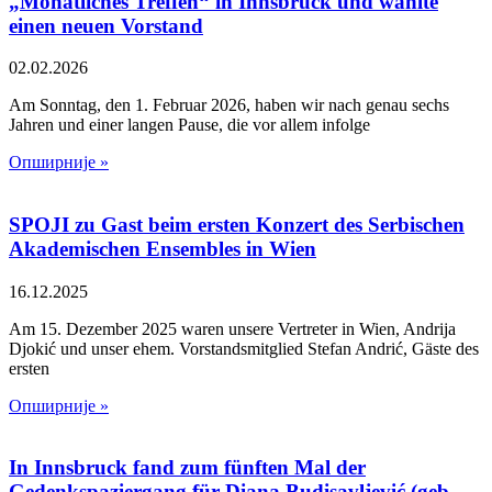
„Monatliches Treffen“ in Innsbruck und wählte
einen neuen Vorstand
02.02.2026
Am Sonntag, den 1. Februar 2026, haben wir nach genau sechs
Jahren und einer langen Pause, die vor allem infolge
Опширније »
SPOJI zu Gast beim ersten Konzert des Serbischen
Akademischen Ensembles in Wien
16.12.2025
Am 15. Dezember 2025 waren unsere Vertreter in Wien, Andrija
Djokić und unser ehem. Vorstandsmitglied Stefan Andrić, Gäste des
ersten
Опширније »
In Innsbruck fand zum fünften Mal der
Gedenkspaziergang für Diana Budisavljević (geb.