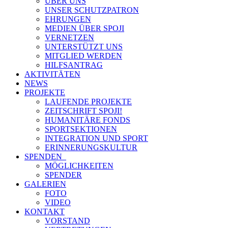
ÜBER UNS
UNSER SCHUTZPATRON
EHRUNGEN
MEDIEN ÜBER SPOJI
VERNETZEN
UNTERSTÜTZT UNS
MITGLIED WERDEN
HILFSANTRAG
AKTIVITÄTEN
NEWS
PROJEKTE
LAUFENDE PROJEKTE
ZEITSCHRIFT SPOJI!
HUMANITÄRE FONDS
SPORTSEKTIONEN
INTEGRATION UND SPORT
ERINNERUNGSKULTUR
SPENDEN
MÖGLICHKEITEN
SPENDER
GALERIEN
FOTO
VIDEO
KONTAKT
VORSTAND