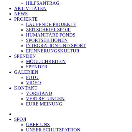
HILFSANTRAG
AKTIVITÄTEN
NEWS
PROJEKTE
LAUFENDE PROJEKTE
ZEITSCHRIFT SPOJI!
HUMANITÄRE FONDS
SPORTSEKTIONEN
INTEGRATION UND SPORT
ERINNERUNGSKULTUR
SPENDEN
MÖGLICHKEITEN
SPENDER
GALERIEN
FOTO
VIDEO
KONTAKT
VORSTAND
VERTRETUNGEN
EURE MEINUNG
SPOJI
ÜBER UNS
UNSER SCHUTZPATRON