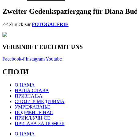
Zweiter Gedenkspaziergang für Diana Budi
<< Zurück zur
FOTOGALERIE
VERBINDET EUCH MIT UNS
Facebook-f
Instagram
Youtube
СПОЈИ
О НАМА
НАША СЛАВА
ПРИЗНАЊА
СПОЈИ У МЕДИЈИМА
УМРЕЖАВАЊЕ
ПОДРЖИТЕ НАС
ПРИКЉУЧИ СЕ
ПРИЈАВА ЗА ПОМОЋ
О НАМА