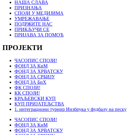
НАША СЛАВА
ПРИЗНАЊА
СПОЈИ У МЕДИЈИМА
УМРЕЖАВАЊЕ
ПОДРЖИТЕ НАС
ПРИКЉУЧИ СЕ
ПРИЈАВА ЗА ПОМОЋ
ПРОЈЕКТИ
ЧАСОПИС СПОЈИ!
ФОНД ЗА КиМ
ФОНД ЗА ХРВАТСКУ
ФОНД ЗА СРБИЈУ
ФОНД ЗА БиХ
ФК СПОЈИ!
КК СПОЈИ!
КРАЉЕВСКИ КУП
КУП ПРИЈАТЕЉСТВА
1. интеграциони турнир Инзбрука у фудбалу на песку
ЧАСОПИС СПОЈИ!
ФОНД ЗА КиМ
ФОНД ЗА ХРВАТСКУ