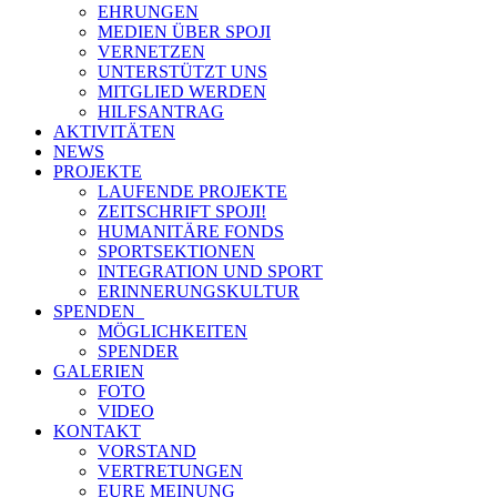
EHRUNGEN
MEDIEN ÜBER SPOJI
VERNETZEN
UNTERSTÜTZT UNS
MITGLIED WERDEN
HILFSANTRAG
AKTIVITÄTEN
NEWS
PROJEKTE
LAUFENDE PROJEKTE
ZEITSCHRIFT SPOJI!
HUMANITÄRE FONDS
SPORTSEKTIONEN
INTEGRATION UND SPORT
ERINNERUNGSKULTUR
SPENDEN
MÖGLICHKEITEN
SPENDER
GALERIEN
FOTO
VIDEO
KONTAKT
VORSTAND
VERTRETUNGEN
EURE MEINUNG