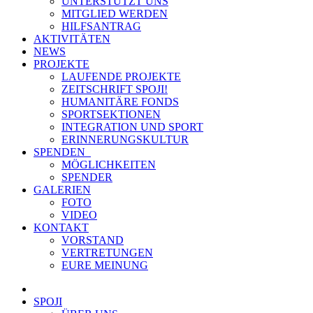
UNTERSTÜTZT UNS
MITGLIED WERDEN
HILFSANTRAG
AKTIVITÄTEN
NEWS
PROJEKTE
LAUFENDE PROJEKTE
ZEITSCHRIFT SPOJI!
HUMANITÄRE FONDS
SPORTSEKTIONEN
INTEGRATION UND SPORT
ERINNERUNGSKULTUR
SPENDEN
MÖGLICHKEITEN
SPENDER
GALERIEN
FOTO
VIDEO
KONTAKT
VORSTAND
VERTRETUNGEN
EURE MEINUNG
SPOJI