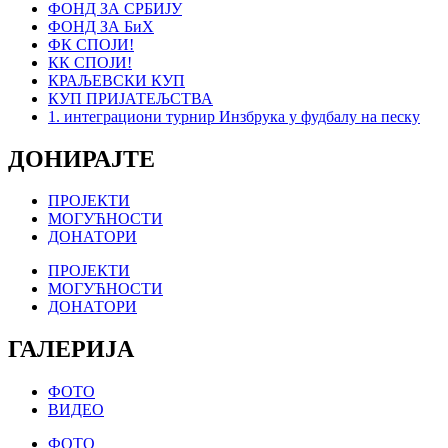
ФОНД ЗА СРБИЈУ
ФОНД ЗА БиХ
ФК СПОЈИ!
КК СПОЈИ!
КРАЉЕВСКИ КУП
КУП ПРИЈАТЕЉСТВА
1. интеграциони турнир Инзбрука у фудбалу на песку
ДОНИРАЈТЕ
ПРОЈЕКТИ
МОГУЋНОСТИ
ДОНАТОРИ
ПРОЈЕКТИ
МОГУЋНОСТИ
ДОНАТОРИ
ГАЛЕРИЈА
ФОТО
ВИДЕО
ФОТО