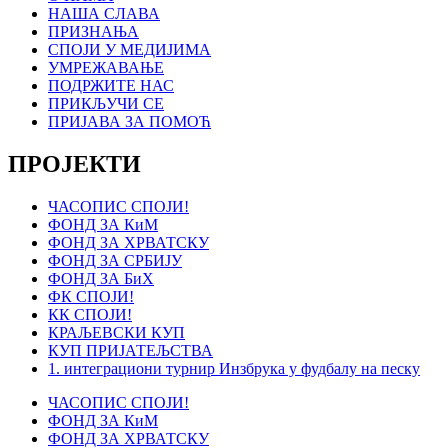
НАША СЛАВА
ПРИЗНАЊА
СПОЈИ У МЕДИЈИМА
УМРЕЖАВАЊЕ
ПОДРЖИТЕ НАС
ПРИКЉУЧИ СЕ
ПРИЈАВА ЗА ПОМОЋ
ПРОЈЕКТИ
ЧАСОПИС СПОЈИ!
ФОНД ЗА КиМ
ФОНД ЗА ХРВАТСКУ
ФОНД ЗА СРБИЈУ
ФОНД ЗА БиХ
ФК СПОЈИ!
КК СПОЈИ!
КРАЉЕВСКИ КУП
КУП ПРИЈАТЕЉСТВА
1. интеграциони турнир Инзбрука у фудбалу на песку
ЧАСОПИС СПОЈИ!
ФОНД ЗА КиМ
ФОНД ЗА ХРВАТСКУ