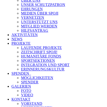
ÜBER UNS
UNSER SCHUTZPATRON
EHRUNGEN
MEDIEN ÜBER SPOJI
VERNETZEN
UNTERSTÜTZT UNS
MITGLIED WERDEN
HILFSANTRAG
AKTIVITÄTEN
NEWS
PROJEKTE
LAUFENDE PROJEKTE
ZEITSCHRIFT SPOJI!
HUMANITÄRE FONDS
SPORTSEKTIONEN
INTEGRATION UND SPORT
ERINNERUNGSKULTUR
SPENDEN
MÖGLICHKEITEN
SPENDER
GALERIEN
FOTO
VIDEO
KONTAKT
VORSTAND