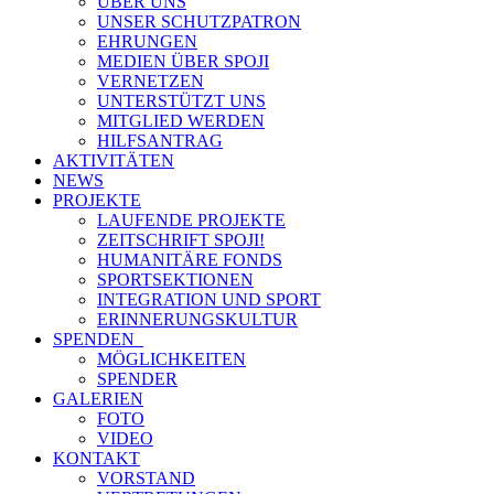
ÜBER UNS
UNSER SCHUTZPATRON
EHRUNGEN
MEDIEN ÜBER SPOJI
VERNETZEN
UNTERSTÜTZT UNS
MITGLIED WERDEN
HILFSANTRAG
AKTIVITÄTEN
NEWS
PROJEKTE
LAUFENDE PROJEKTE
ZEITSCHRIFT SPOJI!
HUMANITÄRE FONDS
SPORTSEKTIONEN
INTEGRATION UND SPORT
ERINNERUNGSKULTUR
SPENDEN
MÖGLICHKEITEN
SPENDER
GALERIEN
FOTO
VIDEO
KONTAKT
VORSTAND