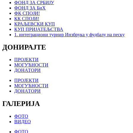
ФОНД ЗА СРБИЈУ
ФОНД ЗА БиХ
ФК СПОЈИ!
КК СПОЈИ!
КРАЉЕВСКИ КУП
КУП ПРИЈАТЕЉСТВА
1. интеграциони турнир Инзбрука у фудбалу на песку
ДОНИРАЈТЕ
ПРОЈЕКТИ
МОГУЋНОСТИ
ДОНАТОРИ
ПРОЈЕКТИ
МОГУЋНОСТИ
ДОНАТОРИ
ГАЛЕРИЈА
ФОТО
ВИДЕО
ФОТО