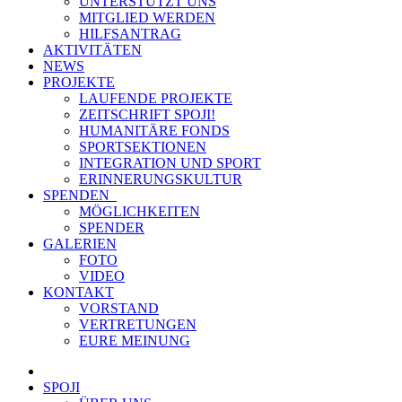
UNTERSTÜTZT UNS
MITGLIED WERDEN
HILFSANTRAG
AKTIVITÄTEN
NEWS
PROJEKTE
LAUFENDE PROJEKTE
ZEITSCHRIFT SPOJI!
HUMANITÄRE FONDS
SPORTSEKTIONEN
INTEGRATION UND SPORT
ERINNERUNGSKULTUR
SPENDEN
MÖGLICHKEITEN
SPENDER
GALERIEN
FOTO
VIDEO
KONTAKT
VORSTAND
VERTRETUNGEN
EURE MEINUNG
SPOJI