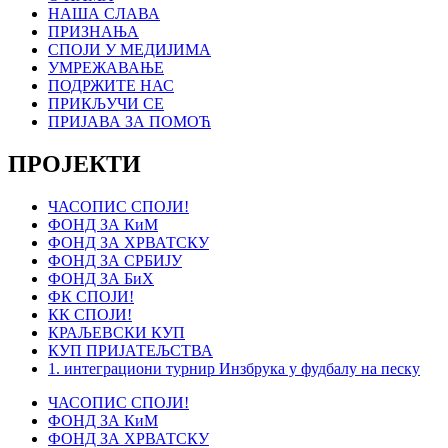
НАША СЛАВА
ПРИЗНАЊА
СПОЈИ У МЕДИЈИМА
УМРЕЖАВАЊЕ
ПОДРЖИТЕ НАС
ПРИКЉУЧИ СЕ
ПРИЈАВА ЗА ПОМОЋ
ПРОЈЕКТИ
ЧАСОПИС СПОЈИ!
ФОНД ЗА КиМ
ФОНД ЗА ХРВАТСКУ
ФОНД ЗА СРБИЈУ
ФОНД ЗА БиХ
ФК СПОЈИ!
КК СПОЈИ!
КРАЉЕВСКИ КУП
КУП ПРИЈАТЕЉСТВА
1. интеграциони турнир Инзбрука у фудбалу на песку
ЧАСОПИС СПОЈИ!
ФОНД ЗА КиМ
ФОНД ЗА ХРВАТСКУ