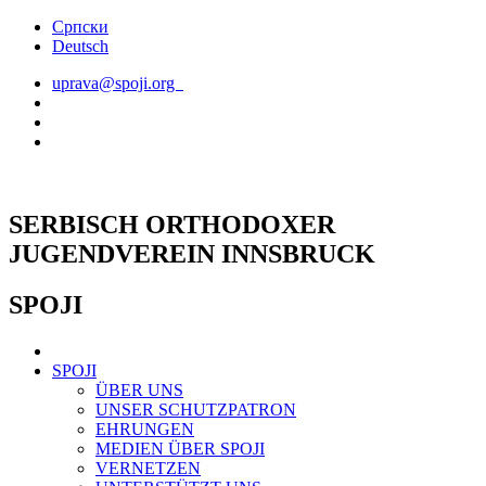
Skip
Српски
to
Deutsch
content
uprava@spoji.org
SERBISCH ORTHODOXER
JUGENDVEREIN INNSBRUCK
SPOJI
SPOJI
ÜBER UNS
UNSER SCHUTZPATRON
EHRUNGEN
MEDIEN ÜBER SPOJI
VERNETZEN