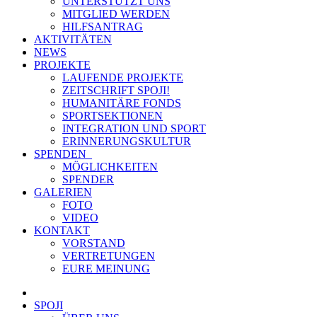
UNTERSTÜTZT UNS
MITGLIED WERDEN
HILFSANTRAG
AKTIVITÄTEN
NEWS
PROJEKTE
LAUFENDE PROJEKTE
ZEITSCHRIFT SPOJI!
HUMANITÄRE FONDS
SPORTSEKTIONEN
INTEGRATION UND SPORT
ERINNERUNGSKULTUR
SPENDEN
MÖGLICHKEITEN
SPENDER
GALERIEN
FOTO
VIDEO
KONTAKT
VORSTAND
VERTRETUNGEN
EURE MEINUNG
SPOJI