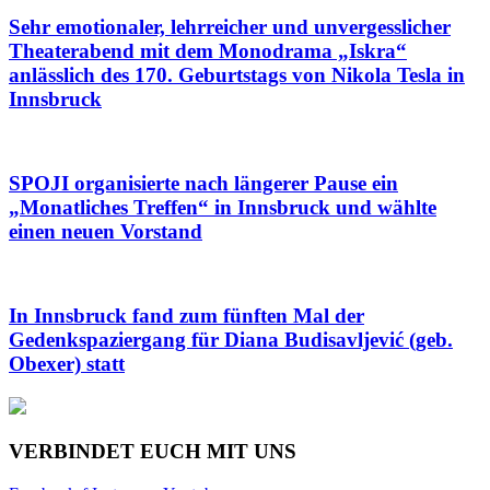
Sehr emotionaler, lehrreicher und unvergesslicher
Theaterabend mit dem Monodrama „Iskra“
anlässlich des 170. Geburtstags von Nikola Tesla in
Innsbruck
SPOJI organisierte nach längerer Pause ein
„Monatliches Treffen“ in Innsbruck und wählte
einen neuen Vorstand
In Innsbruck fand zum fünften Mal der
Gedenkspaziergang für Diana Budisavljević (geb.
Obexer) statt
VERBINDET EUCH MIT UNS