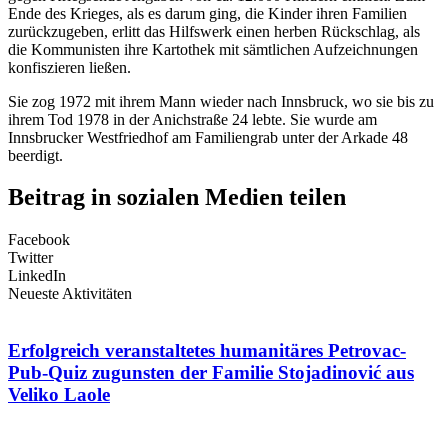
Ende des Krieges, als es darum ging, die Kinder ihren Familien
zurückzugeben, erlitt das Hilfswerk einen herben Rückschlag, als
die Kommunisten ihre Kartothek mit sämtlichen Aufzeichnungen
konfiszieren ließen.
Sie zog 1972 mit ihrem Mann wieder nach Innsbruck, wo sie bis zu
ihrem Tod 1978 in der Anichstraße 24 lebte. Sie wurde am
Innsbrucker Westfriedhof am Familiengrab unter der Arkade 48
beerdigt.
Beitrag in sozialen Medien teilen
Facebook
Twitter
LinkedIn
Neueste Aktivitäten
Erfolgreich veranstaltetes humanitäres Petrovac-
Pub-Quiz zugunsten der Familie Stojadinović aus
Veliko Laole