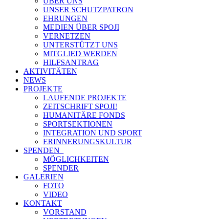
ÜBER UNS
UNSER SCHUTZPATRON
EHRUNGEN
MEDIEN ÜBER SPOJI
VERNETZEN
UNTERSTÜTZT UNS
MITGLIED WERDEN
HILFSANTRAG
AKTIVITÄTEN
NEWS
PROJEKTE
LAUFENDE PROJEKTE
ZEITSCHRIFT SPOJI!
HUMANITÄRE FONDS
SPORTSEKTIONEN
INTEGRATION UND SPORT
ERINNERUNGSKULTUR
SPENDEN
MÖGLICHKEITEN
SPENDER
GALERIEN
FOTO
VIDEO
KONTAKT
VORSTAND