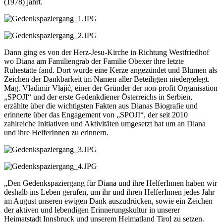
(1978) jährt.
Dann ging es von der Herz-Jesu-Kirche in Richtung Westfriedhof
wo Diana am Familiengrab der Familie Obexer ihre letzte
Ruhestätte fand. Dort wurde eine Kerze angezündet und Blumen als
Zeichen der Dankbarkeit im Namen aller Beteiligten niedergelegt.
Mag. Vladimir Vlajić, einer der Gründer der non-profit Organisation
„SPOJI“ und der erste Gedenkdiener Österreichs in Serbien,
erzählte über die wichtigsten Fakten aus Dianas Biografie und
erinnerte über das Engagement von „SPOJI“, der seit 2010
zahlreiche Initiativen und Aktivitäten umgesetzt hat um an Diana
und ihre HelferInnen zu erinnern.
„Den Gedenkspaziergang für Diana und ihre HelferInnen haben wir
deshalb ins Leben gerufen, um ihr und ihren HelferInnen jedes Jahr
im August unseren ewigen Dank auszudrücken, sowie ein Zeichen
der aktiven und lebendigen Erinnerungskultur in unserer
Heimatstadt Innsbruck und unserem Heimatland Tirol zu setzen.