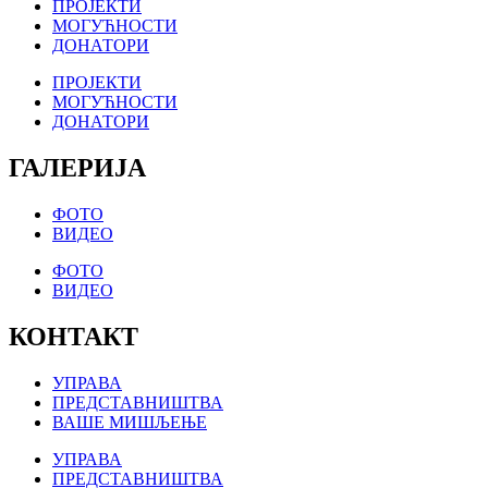
ПРОЈЕКТИ
МОГУЋНОСТИ
ДОНАТОРИ
ПРОЈЕКТИ
МОГУЋНОСТИ
ДОНАТОРИ
ГАЛЕРИЈА
ФОТО
ВИДЕО
ФОТО
ВИДЕО
КОНТАКТ
УПРАВА
ПРЕДСТАВНИШТВА
ВАШЕ МИШЉЕЊЕ
УПРАВА
ПРЕДСТАВНИШТВА