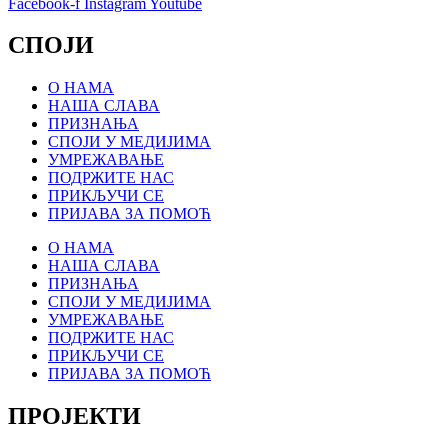
Facebook-f
Instagram
Youtube
СПОЈИ
О НАМА
НАША СЛАВА
ПРИЗНАЊА
СПОЈИ У МЕДИЈИМА
УМРЕЖАВАЊЕ
ПОДРЖИТЕ НАС
ПРИКЉУЧИ СЕ
ПРИЈАВА ЗА ПОМОЋ
О НАМА
НАША СЛАВА
ПРИЗНАЊА
СПОЈИ У МЕДИЈИМА
УМРЕЖАВАЊЕ
ПОДРЖИТЕ НАС
ПРИКЉУЧИ СЕ
ПРИЈАВА ЗА ПОМОЋ
ПРОЈЕКТИ