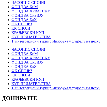
ЧАСОПИС СПОЈИ!
ФОНД ЗА КиМ
ФОНД ЗА ХРВАТСКУ
ФОНД ЗА СРБИЈУ
ФОНД ЗА БиХ
ФК СПОЈИ!
КК СПОЈИ!
КРАЉЕВСКИ КУП
КУП ПРИЈАТЕЉСТВА
1. интеграциони турнир Инзбрука у фудбалу на песку
ЧАСОПИС СПОЈИ!
ФОНД ЗА КиМ
ФОНД ЗА ХРВАТСКУ
ФОНД ЗА СРБИЈУ
ФОНД ЗА БиХ
ФК СПОЈИ!
КК СПОЈИ!
КРАЉЕВСКИ КУП
КУП ПРИЈАТЕЉСТВА
1. интеграциони турнир Инзбрука у фудбалу на песку
ДОНИРАЈТЕ