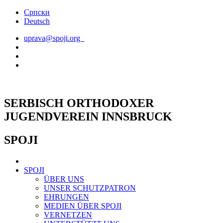
Skip
Српски
to
Deutsch
content
uprava@spoji.org
SERBISCH ORTHODOXER
JUGENDVEREIN INNSBRUCK
SPOJI
SPOJI
ÜBER UNS
UNSER SCHUTZPATRON
EHRUNGEN
MEDIEN ÜBER SPOJI
VERNETZEN