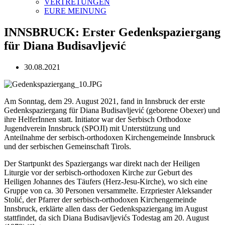
VERTRETUNGEN
EURE MEINUNG
INNSBRUCK: Erster Gedenkspaziergang
für Diana Budisavljević
30.08.2021
Am Sonntag, dem 29. August 2021, fand in Innsbruck der erste
Gedenkspaziergang für Diana Budisavljević (geborene Obexer) und
ihre HelferInnen statt. Initiator war der Serbisch Orthodoxe
Jugendverein Innsbruck (SPOJI) mit Unterstützung und
Anteilnahme der serbisch-orthodoxen Kirchengemeinde Innsbruck
und der serbischen Gemeinschaft Tirols.
Der Startpunkt des Spaziergangs war direkt nach der Heiligen
Liturgie vor der serbisch-orthodoxen Kirche zur Geburt des
Heiligen Johannes des Täufers (Herz-Jesu-Kirche), wo sich eine
Gruppe von ca. 30 Personen versammelte. Erzpriester Aleksander
Stolić, der Pfarrer der serbisch-orthodoxen Kirchengemeinde
Innsbruck, erklärte allen dass der Gedenkspaziergang im August
stattfindet, da sich Diana Budisavljevićs Todestag am 20. August