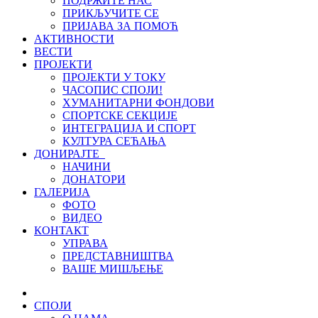
ПОДРЖИТЕ НАС
ПРИКЉУЧИТЕ СЕ
ПРИЈАВА ЗА ПОМОЋ
АКТИВНОСТИ
ВЕСТИ
ПРОЈЕКТИ
ПРОЈЕКТИ У ТОКУ
ЧАСОПИС СПОЈИ!
ХУМАНИТАРНИ ФОНДОВИ
СПОРТСКЕ СЕКЦИЈЕ
ИНТЕГРАЦИЈА И СПОРТ
КУЛТУРА СЕЋАЊА
ДОНИРАЈТЕ
НАЧИНИ
ДОНАТОРИ
ГАЛЕРИЈА
ФОТО
ВИДЕО
КОНТАКТ
УПРАВА
ПРЕДСТАВНИШТВА
ВАШЕ МИШЉЕЊЕ
СПОЈИ