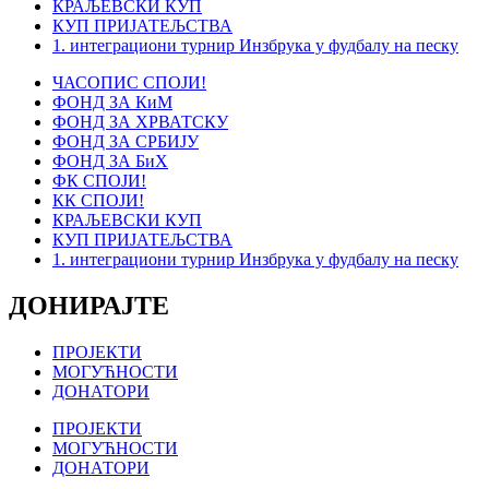
КРАЉЕВСКИ КУП
КУП ПРИЈАТЕЉСТВА
1. интеграциони турнир Инзбрука у фудбалу на песку
ЧАСОПИС СПОЈИ!
ФОНД ЗА КиМ
ФОНД ЗА ХРВАТСКУ
ФОНД ЗА СРБИЈУ
ФОНД ЗА БиХ
ФК СПОЈИ!
КК СПОЈИ!
КРАЉЕВСКИ КУП
КУП ПРИЈАТЕЉСТВА
1. интеграциони турнир Инзбрука у фудбалу на песку
ДОНИРАЈТЕ
ПРОЈЕКТИ
МОГУЋНОСТИ
ДОНАТОРИ
ПРОЈЕКТИ
МОГУЋНОСТИ
ДОНАТОРИ