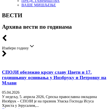
ПРЕДСТАВНИШТВА
ВАШЕ МИШЉЕЊЕ
ВЕСТИ
Архива вести по годинама
Изабери годину
СПОЈИ обележио крсну славу Цвети и 17.
годишњицу оснивања у Инзбруку и Петровцу на
Млави
05.04.2026
У недељу, 5. априла 2026, Српска православна омладина
Инзбрук – СПОЈИ је на празник Уласка Господа Исуса
Христа у Јерусалим,...