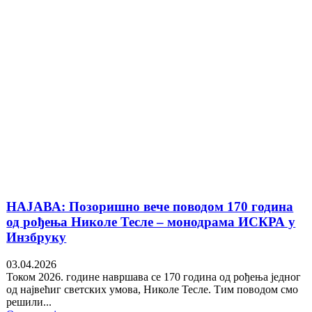
НАЈАВА: Позоришно вече поводом 170 година
од рођења Николе Тесле – монодрама ИСКРА у
Инзбруку
03.04.2026
Током 2026. године навршава се 170 година од рођења једног
од највећиг светских умова, Николе Тесле. Тим поводом смо
решили...