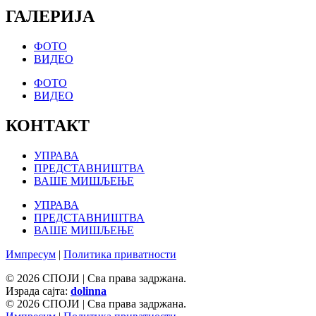
ГАЛЕРИЈА
ФОТО
ВИДЕО
ФОТО
ВИДЕО
КОНТАКТ
УПРАВА
ПРЕДСТАВНИШТВА
ВАШЕ МИШЉЕЊЕ
УПРАВА
ПРЕДСТАВНИШТВА
ВАШЕ МИШЉЕЊЕ
Импресум
|
Политика приватности
© 2026 СПОЈИ | Сва права задржана.
Израда сајта:
dolinna
© 2026 СПОЈИ | Сва права задржана.