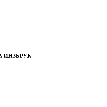
А ИНЗБРУК