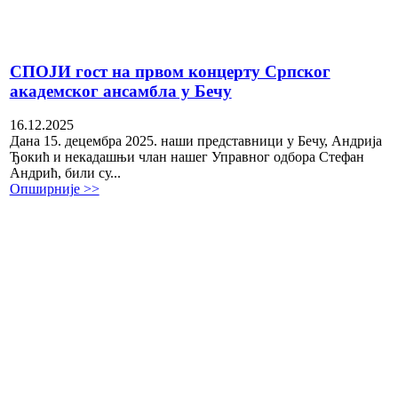
СПОЈИ гост на првом концерту Српског
академског ансамбла у Бечу
16.12.2025
Дана 15. децембра 2025. наши представници у Бечу, Андрија
Ђокић и некадашњи члан нашег Управног одбора Стефан
Андрић, били су...
Опширније >>