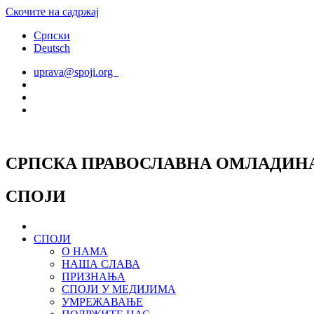
Скочите на садржај
Српски
Deutsch
uprava@spoji.org
СРПСКА ПРАВОСЛАВНА ОМЛАДИН
СПОЈИ
СПОЈИ
О НАМА
НАША СЛАВА
ПРИЗНАЊА
СПОЈИ У МЕДИЈИМА
УМРЕЖАВАЊЕ