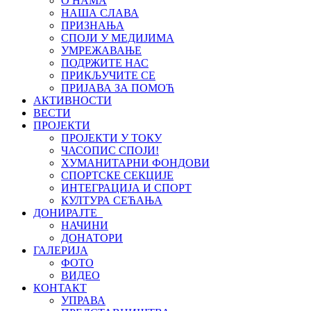
О НАМА
НАША СЛАВА
ПРИЗНАЊА
СПОЈИ У МЕДИЈИМА
УМРЕЖАВАЊЕ
ПОДРЖИТЕ НАС
ПРИКЉУЧИТЕ СЕ
ПРИЈАВА ЗА ПОМОЋ
АКТИВНОСТИ
ВЕСТИ
ПРОЈЕКТИ
ПРОЈЕКТИ У ТОКУ
ЧАСОПИС СПОЈИ!
ХУМАНИТАРНИ ФОНДОВИ
СПОРТСКЕ СЕКЦИЈЕ
ИНТЕГРАЦИЈА И СПОРТ
КУЛТУРА СЕЋАЊА
ДОНИРАЈТЕ
НАЧИНИ
ДОНАТОРИ
ГАЛЕРИЈА
ФОТО
ВИДЕО
КОНТАКТ
УПРАВА