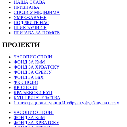
НАША СЛАВА
ПРИЗНАЊА
СПОЈИ У МЕДИЈИМА
УМРЕЖАВАЊЕ
ПОДРЖИТЕ НАС
ПРИКЉУЧИ СЕ
ПРИЈАВА ЗА ПОМОЋ
ПРОЈЕКТИ
ЧАСОПИС СПОЈИ!
ФОНД ЗА КиМ
ФОНД ЗА ХРВАТСКУ
ФОНД ЗА СРБИЈУ
ФОНД ЗА БиХ
ФК СПОЈИ!
КК СПОЈИ!
КРАЉЕВСКИ КУП
КУП ПРИЈАТЕЉСТВА
1. интеграциони турнир Инзбрука у фудбалу на песку
ЧАСОПИС СПОЈИ!
ФОНД ЗА КиМ
ФОНД ЗА ХРВАТСКУ