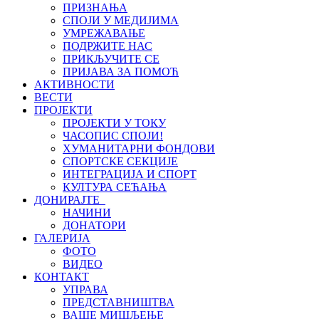
ПРИЗНАЊА
СПОЈИ У МЕДИЈИМА
УМРЕЖАВАЊЕ
ПОДРЖИТЕ НАС
ПРИКЉУЧИТЕ СЕ
ПРИЈАВА ЗА ПОМОЋ
АКТИВНОСТИ
ВЕСТИ
ПРОЈЕКТИ
ПРОЈЕКТИ У ТОКУ
ЧАСОПИС СПОЈИ!
ХУМАНИТАРНИ ФОНДОВИ
СПОРТСКЕ СЕКЦИЈЕ
ИНТЕГРАЦИЈА И СПОРТ
КУЛТУРА СЕЋАЊА
ДОНИРАЈТЕ
НАЧИНИ
ДОНАТОРИ
ГАЛЕРИЈА
ФОТО
ВИДЕО
КОНТАКТ
УПРАВА
ПРЕДСТАВНИШТВА
ВАШЕ МИШЉЕЊЕ