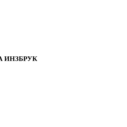
А ИНЗБРУК