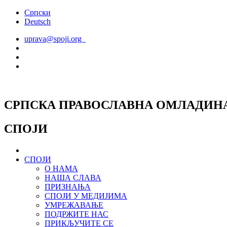
Скочите
Српски
на
Deutsch
садржај
uprava@spoji.org
СРПСКА ПРАВОСЛАВНА ОМЛАДИН
СПОЈИ
СПОЈИ
О НАМА
НАША СЛАВА
ПРИЗНАЊА
СПОЈИ У МЕДИЈИМА
УМРЕЖАВАЊЕ
ПОДРЖИТЕ НАС
ПРИКЉУЧИТЕ СЕ