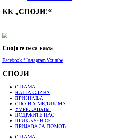
КК „СПОЈИ!“
.
Спојите се са нама
Facebook-f
Instagram
Youtube
СПОЈИ
О НАМА
НАША СЛАВА
ПРИЗНАЊА
СПОЈИ У МЕДИЈИМА
УМРЕЖАВАЊЕ
ПОДРЖИТЕ НАС
ПРИКЉУЧИ СЕ
ПРИЈАВА ЗА ПОМОЋ
О НАМА