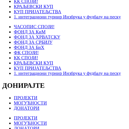
КК СПОЈИ!
КРАЉЕВСКИ КУП
КУП ПРИЈАТЕЉСТВА
1. интеграциони турнир Инзбрука у фудбалу на песку
ЧАСОПИС СПОЈИ!
ФОНД ЗА КиМ
ФОНД ЗА ХРВАТСКУ
ФОНД ЗА СРБИЈУ
ФОНД ЗА БиХ
ФК СПОЈИ!
КК СПОЈИ!
КРАЉЕВСКИ КУП
КУП ПРИЈАТЕЉСТВА
1. интеграциони турнир Инзбрука у фудбалу на песку
ДОНИРАЈТЕ
ПРОЈЕКТИ
МОГУЋНОСТИ
ДОНАТОРИ
ПРОЈЕКТИ
МОГУЋНОСТИ
ДОНАТОРИ