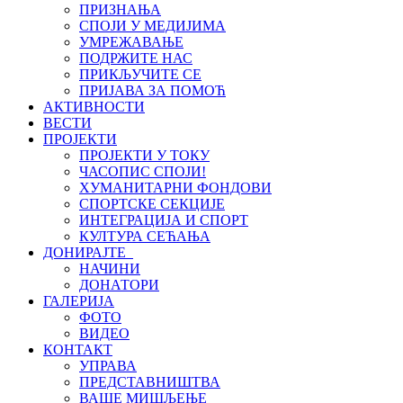
ПРИЗНАЊА
СПОЈИ У МЕДИЈИМА
УМРЕЖАВАЊЕ
ПОДРЖИТЕ НАС
ПРИКЉУЧИТЕ СЕ
ПРИЈАВА ЗА ПОМОЋ
АКТИВНОСТИ
ВЕСТИ
ПРОЈЕКТИ
ПРОЈЕКТИ У ТОКУ
ЧАСОПИС СПОЈИ!
ХУМАНИТАРНИ ФОНДОВИ
СПОРТСКЕ СЕКЦИЈЕ
ИНТЕГРАЦИЈА И СПОРТ
КУЛТУРА СЕЋАЊА
ДОНИРАЈТЕ
НАЧИНИ
ДОНАТОРИ
ГАЛЕРИЈА
ФОТО
ВИДЕО
КОНТАКТ
УПРАВА
ПРЕДСТАВНИШТВА
ВАШЕ МИШЉЕЊЕ