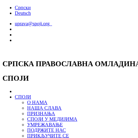
Скочите
Српски
на
Deutsch
садржај
uprava@spoji.org
СРПСКА ПРАВОСЛАВНА ОМЛАДИН
СПОЈИ
СПОЈИ
О НАМА
НАША СЛАВА
ПРИЗНАЊА
СПОЈИ У МЕДИЈИМА
УМРЕЖАВАЊЕ
ПОДРЖИТЕ НАС
ПРИКЉУЧИТЕ СЕ