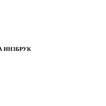
А ИНЗБРУК