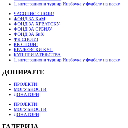
1. интеграциони турнир Инзбрука у фудбалу на песку
ЧАСОПИС СПОЈИ!
ФОНД ЗА КиМ
ФОНД ЗА ХРВАТСКУ
ФОНД ЗА СРБИЈУ
ФОНД ЗА БиХ
ФК СПОЈИ!
КК СПОЈИ!
КРАЉЕВСКИ КУП
КУП ПРИЈАТЕЉСТВА
1. интеграциони турнир Инзбрука у фудбалу на песку
ДОНИРАЈТЕ
ПРОЈЕКТИ
МОГУЋНОСТИ
ДОНАТОРИ
ПРОЈЕКТИ
МОГУЋНОСТИ
ДОНАТОРИ
ГАЛЕРИЈА