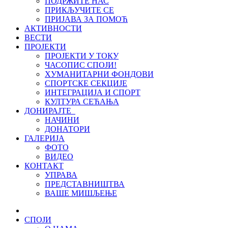
ПОДРЖИТЕ НАС
ПРИКЉУЧИТЕ СЕ
ПРИЈАВА ЗА ПОМОЋ
АКТИВНОСТИ
ВЕСТИ
ПРОЈЕКТИ
ПРОЈЕКТИ У ТОКУ
ЧАСОПИС СПОЈИ!
ХУМАНИТАРНИ ФОНДОВИ
СПОРТСКЕ СЕКЦИЈЕ
ИНТЕГРАЦИЈА И СПОРТ
КУЛТУРА СЕЋАЊА
ДОНИРАЈТЕ
НАЧИНИ
ДОНАТОРИ
ГАЛЕРИЈА
ФОТО
ВИДЕО
КОНТАКТ
УПРАВА
ПРЕДСТАВНИШТВА
ВАШЕ МИШЉЕЊЕ
СПОЈИ