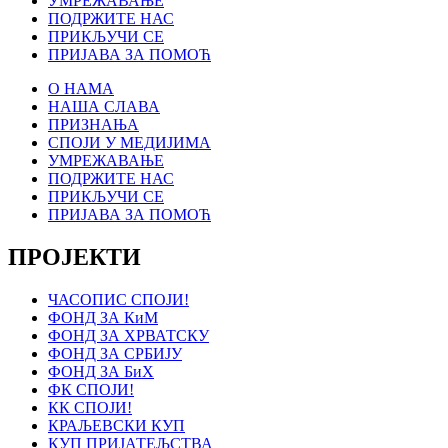
УМРЕЖАВАЊЕ
ПОДРЖИТЕ НАС
ПРИКЉУЧИ СЕ
ПРИЈАВА ЗА ПОМОЋ
О НАМА
НАША СЛАВА
ПРИЗНАЊА
СПОЈИ У МЕДИЈИМА
УМРЕЖАВАЊЕ
ПОДРЖИТЕ НАС
ПРИКЉУЧИ СЕ
ПРИЈАВА ЗА ПОМОЋ
ПРОЈЕКТИ
ЧАСОПИС СПОЈИ!
ФОНД ЗА КиМ
ФОНД ЗА ХРВАТСКУ
ФОНД ЗА СРБИЈУ
ФОНД ЗА БиХ
ФК СПОЈИ!
КК СПОЈИ!
КРАЉЕВСКИ КУП
КУП ПРИЈАТЕЉСТВА