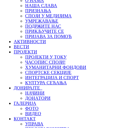
О НАМА
НАША СЛАВА
ПРИЗНАЊА
СПОЈИ У МЕДИЈИМА
УМРЕЖАВАЊЕ
ПОДРЖИТЕ НАС
ПРИКЉУЧИТЕ СЕ
ПРИЈАВА ЗА ПОМОЋ
АКТИВНОСТИ
ВЕСТИ
ПРОЈЕКТИ
ПРОЈЕКТИ У ТОКУ
ЧАСОПИС СПОЈИ!
ХУМАНИТАРНИ ФОНДОВИ
СПОРТСКЕ СЕКЦИЈЕ
ИНТЕГРАЦИЈА И СПОРТ
КУЛТУРА СЕЋАЊА
ДОНИРАЈТЕ
НАЧИНИ
ДОНАТОРИ
ГАЛЕРИЈА
ФОТО
ВИДЕО
КОНТАКТ
УПРАВА