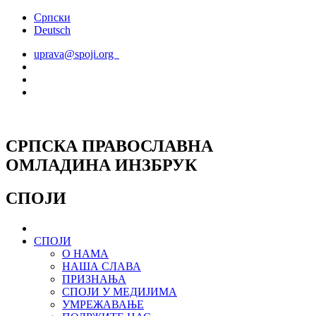
Скочите
Српски
на
Deutsch
садржај
uprava@spoji.org
СРПСКА ПРАВОСЛАВНА
ОМЛАДИНА ИНЗБРУК
СПОЈИ
СПОЈИ
О НАМА
НАША СЛАВА
ПРИЗНАЊА
СПОЈИ У МЕДИЈИМА
УМРЕЖАВАЊЕ