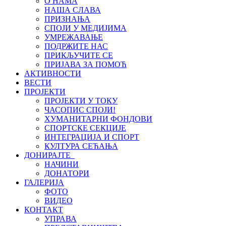
О НАМА
НАША СЛАВА
ПРИЗНАЊА
СПОЈИ У МЕДИЈИМА
УМРЕЖАВАЊЕ
ПОДРЖИТЕ НАС
ПРИКЉУЧИТЕ СЕ
ПРИЈАВА ЗА ПОМОЋ
АКТИВНОСТИ
ВЕСТИ
ПРОЈЕКТИ
ПРОЈЕКТИ У ТОКУ
ЧАСОПИС СПОЈИ!
ХУМАНИТАРНИ ФОНДОВИ
СПОРТСКЕ СЕКЦИЈЕ
ИНТЕГРАЦИЈА И СПОРТ
КУЛТУРА СЕЋАЊА
ДОНИРАЈТЕ
НАЧИНИ
ДОНАТОРИ
ГАЛЕРИЈА
ФОТО
ВИДЕО
КОНТАКТ
УПРАВА