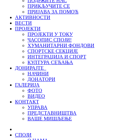
ПОДРЖИТЕ НАС
ПРИКЉУЧИТЕ СЕ
ПРИЈАВА ЗА ПОМОЋ
АКТИВНОСТИ
ВЕСТИ
ПРОЈЕКТИ
ПРОЈЕКТИ У ТОКУ
ЧАСОПИС СПОЈИ!
ХУМАНИТАРНИ ФОНДОВИ
СПОРТСКЕ СЕКЦИЈЕ
ИНТЕГРАЦИЈА И СПОРТ
КУЛТУРА СЕЋАЊА
ДОНИРАЈТЕ
НАЧИНИ
ДОНАТОРИ
ГАЛЕРИЈА
ФОТО
ВИДЕО
КОНТАКТ
УПРАВА
ПРЕДСТАВНИШТВА
ВАШЕ МИШЉЕЊЕ
СПОЈИ