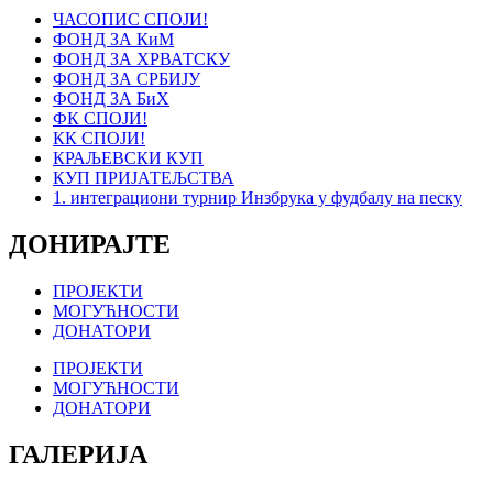
ЧАСОПИС СПОЈИ!
ФОНД ЗА КиМ
ФОНД ЗА ХРВАТСКУ
ФОНД ЗА СРБИЈУ
ФОНД ЗА БиХ
ФК СПОЈИ!
КК СПОЈИ!
КРАЉЕВСКИ КУП
КУП ПРИЈАТЕЉСТВА
1. интеграциони турнир Инзбрука у фудбалу на песку
ДОНИРАЈТЕ
ПРОЈЕКТИ
МОГУЋНОСТИ
ДОНАТОРИ
ПРОЈЕКТИ
МОГУЋНОСТИ
ДОНАТОРИ
ГАЛЕРИЈА