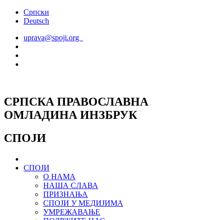
Скочите
Српски
на
Deutsch
садржај
uprava@spoji.org
СРПСКА ПРАВОСЛАВНА
ОМЛАДИНА ИНЗБРУК
СПОЈИ
СПОЈИ
О НАМА
НАША СЛАВА
ПРИЗНАЊА
СПОЈИ У МЕДИЈИМА
УМРЕЖАВАЊЕ