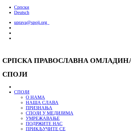
Скочите
Српски
на
Deutsch
садржај
uprava@spoji.org
СРПСКА ПРАВОСЛАВНА ОМЛАДИН
СПОЈИ
СПОЈИ
О НАМА
НАША СЛАВА
ПРИЗНАЊА
СПОЈИ У МЕДИЈИМА
УМРЕЖАВАЊЕ
ПОДРЖИТЕ НАС
ПРИКЉУЧИТЕ СЕ