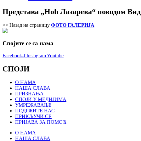
Представа „Ноћ Лазарева“ поводом Видо
<< Назад на страницу
ФОТО ГАЛЕРИЈА
Спојите се са нама
Facebook-f
Instagram
Youtube
СПОЈИ
О НАМА
НАША СЛАВА
ПРИЗНАЊА
СПОЈИ У МЕДИЈИМА
УМРЕЖАВАЊЕ
ПОДРЖИТЕ НАС
ПРИКЉУЧИ СЕ
ПРИЈАВА ЗА ПОМОЋ
О НАМА
НАША СЛАВА