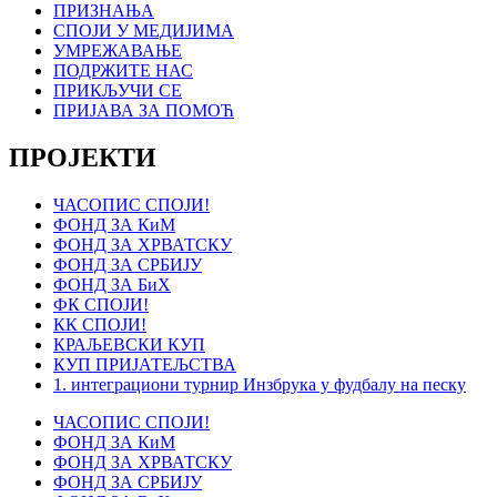
ПРИЗНАЊА
СПОЈИ У МЕДИЈИМА
УМРЕЖАВАЊЕ
ПОДРЖИТЕ НАС
ПРИКЉУЧИ СЕ
ПРИЈАВА ЗА ПОМОЋ
ПРОЈЕКТИ
ЧАСОПИС СПОЈИ!
ФОНД ЗА КиМ
ФОНД ЗА ХРВАТСКУ
ФОНД ЗА СРБИЈУ
ФОНД ЗА БиХ
ФК СПОЈИ!
КК СПОЈИ!
КРАЉЕВСКИ КУП
КУП ПРИЈАТЕЉСТВА
1. интеграциони турнир Инзбрука у фудбалу на песку
ЧАСОПИС СПОЈИ!
ФОНД ЗА КиМ
ФОНД ЗА ХРВАТСКУ
ФОНД ЗА СРБИЈУ