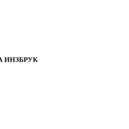
А ИНЗБРУК