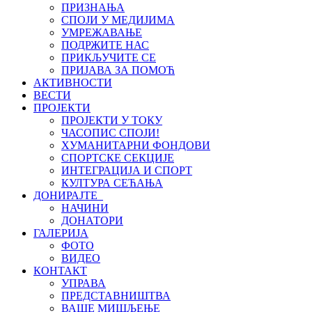
ПРИЗНАЊА
СПОЈИ У МЕДИЈИМА
УМРЕЖАВАЊЕ
ПОДРЖИТЕ НАС
ПРИКЉУЧИТЕ СЕ
ПРИЈАВА ЗА ПОМОЋ
АКТИВНОСТИ
ВЕСТИ
ПРОЈЕКТИ
ПРОЈЕКТИ У ТОКУ
ЧАСОПИС СПОЈИ!
ХУМАНИТАРНИ ФОНДОВИ
СПОРТСКЕ СЕКЦИЈЕ
ИНТЕГРАЦИЈА И СПОРТ
КУЛТУРА СЕЋАЊА
ДОНИРАЈТЕ
НАЧИНИ
ДОНАТОРИ
ГАЛЕРИЈА
ФОТО
ВИДЕО
КОНТАКТ
УПРАВА
ПРЕДСТАВНИШТВА
ВАШЕ МИШЉЕЊЕ