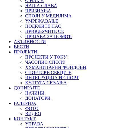
О НАМА
НАША СЛАВА
ПРИЗНАЊА
СПОЈИ У МЕДИЈИМА
УМРЕЖАВАЊЕ
ПОДРЖИТЕ НАС
ПРИКЉУЧИТЕ СЕ
ПРИЈАВА ЗА ПОМОЋ
АКТИВНОСТИ
ВЕСТИ
ПРОЈЕКТИ
ПРОЈЕКТИ У ТОКУ
ЧАСОПИС СПОЈИ!
ХУМАНИТАРНИ ФОНДОВИ
СПОРТСКЕ СЕКЦИЈЕ
ИНТЕГРАЦИЈА И СПОРТ
КУЛТУРА СЕЋАЊА
ДОНИРАЈТЕ
НАЧИНИ
ДОНАТОРИ
ГАЛЕРИЈА
ФОТО
ВИДЕО
КОНТАКТ
УПРАВА