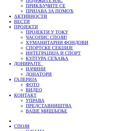
ПОДРЖИТЕ НАС
ПРИКЉУЧИТЕ СЕ
ПРИЈАВА ЗА ПОМОЋ
АКТИВНОСТИ
ВЕСТИ
ПРОЈЕКТИ
ПРОЈЕКТИ У ТОКУ
ЧАСОПИС СПОЈИ!
ХУМАНИТАРНИ ФОНДОВИ
СПОРТСКЕ СЕКЦИЈЕ
ИНТЕГРАЦИЈА И СПОРТ
КУЛТУРА СЕЋАЊА
ДОНИРАЈТЕ
НАЧИНИ
ДОНАТОРИ
ГАЛЕРИЈА
ФОТО
ВИДЕО
КОНТАКТ
УПРАВА
ПРЕДСТАВНИШТВА
ВАШЕ МИШЉЕЊЕ
СПОЈИ