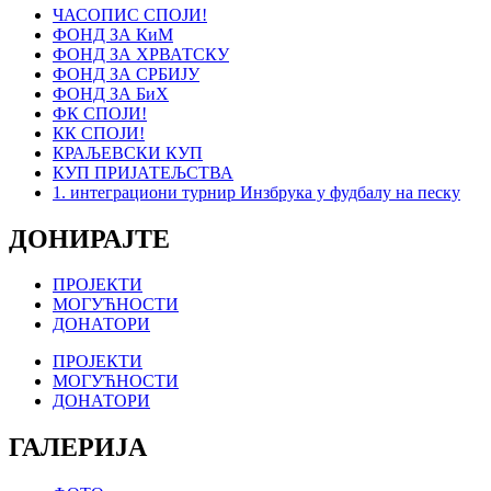
ЧАСОПИС СПОЈИ!
ФОНД ЗА КиМ
ФОНД ЗА ХРВАТСКУ
ФОНД ЗА СРБИЈУ
ФОНД ЗА БиХ
ФК СПОЈИ!
КК СПОЈИ!
КРАЉЕВСКИ КУП
КУП ПРИЈАТЕЉСТВА
1. интеграциони турнир Инзбрука у фудбалу на песку
ДОНИРАЈТЕ
ПРОЈЕКТИ
МОГУЋНОСТИ
ДОНАТОРИ
ПРОЈЕКТИ
МОГУЋНОСТИ
ДОНАТОРИ
ГАЛЕРИЈА