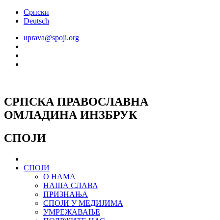
Скочите
Српски
на
Deutsch
садржај
uprava@spoji.org
СРПСКА ПРАВОСЛАВНА
ОМЛАДИНА ИНЗБРУК
СПОЈИ
СПОЈИ
О НАМА
НАША СЛАВА
ПРИЗНАЊА
СПОЈИ У МЕДИЈИМА
УМРЕЖАВАЊЕ