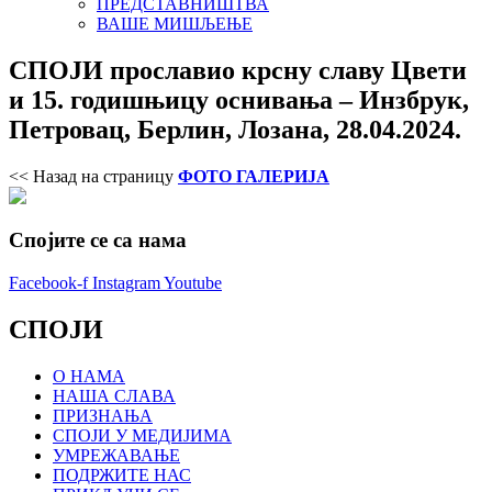
ПРЕДСТАВНИШТВА
ВАШЕ МИШЉЕЊЕ
СПОЈИ прославио крсну славу Цвети
и 15. годишњицу оснивања – Инзбрук,
Петровац, Берлин, Лозана, 28.04.2024.
<< Назад на страницу
ФОТО ГАЛЕРИЈА
Спојите се са нама
Facebook-f
Instagram
Youtube
СПОЈИ
О НАМА
НАША СЛАВА
ПРИЗНАЊА
СПОЈИ У МЕДИЈИМА
УМРЕЖАВАЊЕ
ПОДРЖИТЕ НАС