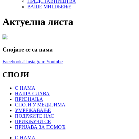
ПРЕДСТАВНИШТВА
ВАШЕ МИШЉЕЊЕ
Актуелна листа
Спојите се са нама
Facebook-f
Instagram
Youtube
СПОЈИ
О НАМА
НАША СЛАВА
ПРИЗНАЊА
СПОЈИ У МЕДИЈИМА
УМРЕЖАВАЊЕ
ПОДРЖИТЕ НАС
ПРИКЉУЧИ СЕ
ПРИЈАВА ЗА ПОМОЋ
О НАМА