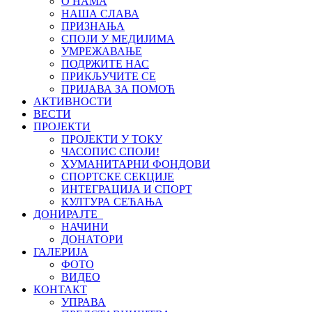
О НАМА
НАША СЛАВА
ПРИЗНАЊА
СПОЈИ У МЕДИЈИМА
УМРЕЖАВАЊЕ
ПОДРЖИТЕ НАС
ПРИКЉУЧИТЕ СЕ
ПРИЈАВА ЗА ПОМОЋ
АКТИВНОСТИ
ВЕСТИ
ПРОЈЕКТИ
ПРОЈЕКТИ У ТОКУ
ЧАСОПИС СПОЈИ!
ХУМАНИТАРНИ ФОНДОВИ
СПОРТСКЕ СЕКЦИЈЕ
ИНТЕГРАЦИЈА И СПОРТ
КУЛТУРА СЕЋАЊА
ДОНИРАЈТЕ
НАЧИНИ
ДОНАТОРИ
ГАЛЕРИЈА
ФОТО
ВИДЕО
КОНТАКТ
УПРАВА