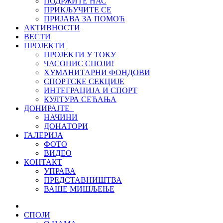
ПОДРЖИТЕ НАС
ПРИКЉУЧИТЕ СЕ
ПРИЈАВА ЗА ПОМОЋ
АКТИВНОСТИ
ВЕСТИ
ПРОЈЕКТИ
ПРОЈЕКТИ У ТОКУ
ЧАСОПИС СПОЈИ!
ХУМАНИТАРНИ ФОНДОВИ
СПОРТСКЕ СЕКЦИЈЕ
ИНТЕГРАЦИЈА И СПОРТ
КУЛТУРА СЕЋАЊА
ДОНИРАЈТЕ
НАЧИНИ
ДОНАТОРИ
ГАЛЕРИЈА
ФОТО
ВИДЕО
КОНТАКТ
УПРАВА
ПРЕДСТАВНИШТВА
ВАШЕ МИШЉЕЊЕ
СПОЈИ