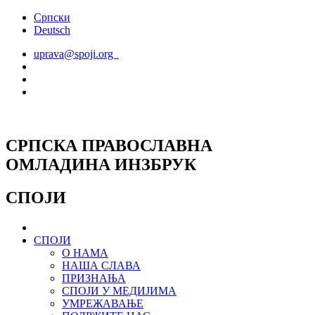
Скочите
Српски
на
Deutsch
садржај
uprava@spoji.org
СРПСКА ПРАВОСЛАВНА
ОМЛАДИНА ИНЗБРУК
СПОЈИ
СПОЈИ
О НАМА
НАША СЛАВА
ПРИЗНАЊА
СПОЈИ У МЕДИЈИМА
УМРЕЖАВАЊЕ