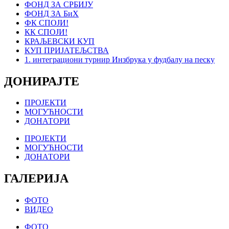
ФОНД ЗА СРБИЈУ
ФОНД ЗА БиХ
ФК СПОЈИ!
КК СПОЈИ!
КРАЉЕВСКИ КУП
КУП ПРИЈАТЕЉСТВА
1. интеграциони турнир Инзбрука у фудбалу на песку
ДОНИРАЈТЕ
ПРОЈЕКТИ
МОГУЋНОСТИ
ДОНАТОРИ
ПРОЈЕКТИ
МОГУЋНОСТИ
ДОНАТОРИ
ГАЛЕРИЈА
ФОТО
ВИДЕО
ФОТО