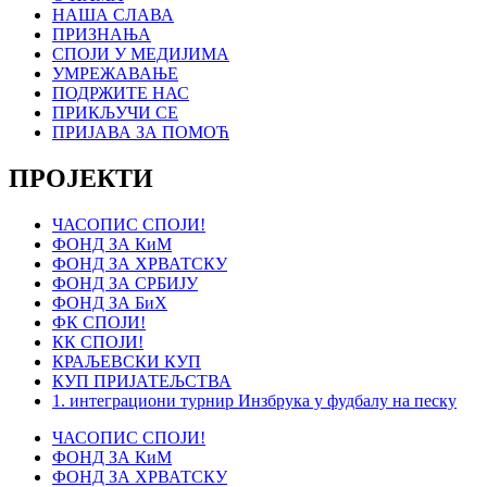
НАША СЛАВА
ПРИЗНАЊА
СПОЈИ У МЕДИЈИМА
УМРЕЖАВАЊЕ
ПОДРЖИТЕ НАС
ПРИКЉУЧИ СЕ
ПРИЈАВА ЗА ПОМОЋ
ПРОЈЕКТИ
ЧАСОПИС СПОЈИ!
ФОНД ЗА КиМ
ФОНД ЗА ХРВАТСКУ
ФОНД ЗА СРБИЈУ
ФОНД ЗА БиХ
ФК СПОЈИ!
КК СПОЈИ!
КРАЉЕВСКИ КУП
КУП ПРИЈАТЕЉСТВА
1. интеграциони турнир Инзбрука у фудбалу на песку
ЧАСОПИС СПОЈИ!
ФОНД ЗА КиМ
ФОНД ЗА ХРВАТСКУ