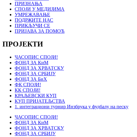
ПРИЗНАЊА
СПОЈИ У МЕДИЈИМА
УМРЕЖАВАЊЕ
ПОДРЖИТЕ НАС
ПРИКЉУЧИ СЕ
ПРИЈАВА ЗА ПОМОЋ
ПРОЈЕКТИ
ЧАСОПИС СПОЈИ!
ФОНД ЗА КиМ
ФОНД ЗА ХРВАТСКУ
ФОНД ЗА СРБИЈУ
ФОНД ЗА БиХ
ФК СПОЈИ!
КК СПОЈИ!
КРАЉЕВСКИ КУП
КУП ПРИЈАТЕЉСТВА
1. интеграциони турнир Инзбрука у фудбалу на песку
ЧАСОПИС СПОЈИ!
ФОНД ЗА КиМ
ФОНД ЗА ХРВАТСКУ
ФОНД ЗА СРБИЈУ