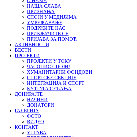
О НАМА
НАША СЛАВА
ПРИЗНАЊА
СПОЈИ У МЕДИЈИМА
УМРЕЖАВАЊЕ
ПОДРЖИТЕ НАС
ПРИКЉУЧИТЕ СЕ
ПРИЈАВА ЗА ПОМОЋ
АКТИВНОСТИ
ВЕСТИ
ПРОЈЕКТИ
ПРОЈЕКТИ У ТОКУ
ЧАСОПИС СПОЈИ!
ХУМАНИТАРНИ ФОНДОВИ
СПОРТСКЕ СЕКЦИЈЕ
ИНТЕГРАЦИЈА И СПОРТ
КУЛТУРА СЕЋАЊА
ДОНИРАЈТЕ
НАЧИНИ
ДОНАТОРИ
ГАЛЕРИЈА
ФОТО
ВИДЕО
КОНТАКТ
УПРАВА