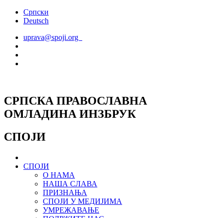
Скочите
Српски
на
Deutsch
садржај
uprava@spoji.org
СРПСКА ПРАВОСЛАВНА
ОМЛАДИНА ИНЗБРУК
СПОЈИ
СПОЈИ
О НАМА
НАША СЛАВА
ПРИЗНАЊА
СПОЈИ У МЕДИЈИМА
УМРЕЖАВАЊЕ