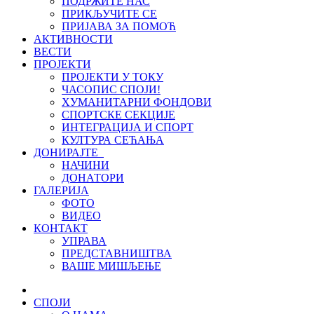
ПОДРЖИТЕ НАС
ПРИКЉУЧИТЕ СЕ
ПРИЈАВА ЗА ПОМОЋ
АКТИВНОСТИ
ВЕСТИ
ПРОЈЕКТИ
ПРОЈЕКТИ У ТОКУ
ЧАСОПИС СПОЈИ!
ХУМАНИТАРНИ ФОНДОВИ
СПОРТСКЕ СЕКЦИЈЕ
ИНТЕГРАЦИЈА И СПОРТ
КУЛТУРА СЕЋАЊА
ДОНИРАЈТЕ
НАЧИНИ
ДОНАТОРИ
ГАЛЕРИЈА
ФОТО
ВИДЕО
КОНТАКТ
УПРАВА
ПРЕДСТАВНИШТВА
ВАШЕ МИШЉЕЊЕ
СПОЈИ