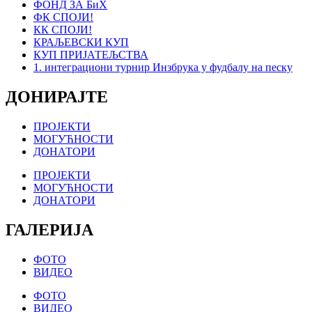
ФОНД ЗА БиХ
ФК СПОЈИ!
КК СПОЈИ!
КРАЉЕВСКИ КУП
КУП ПРИЈАТЕЉСТВА
1. интеграциони турнир Инзбрука у фудбалу на песку
ДОНИРАЈТЕ
ПРОЈЕКТИ
МОГУЋНОСТИ
ДОНАТОРИ
ПРОЈЕКТИ
МОГУЋНОСТИ
ДОНАТОРИ
ГАЛЕРИЈА
ФОТО
ВИДЕО
ФОТО
ВИДЕО