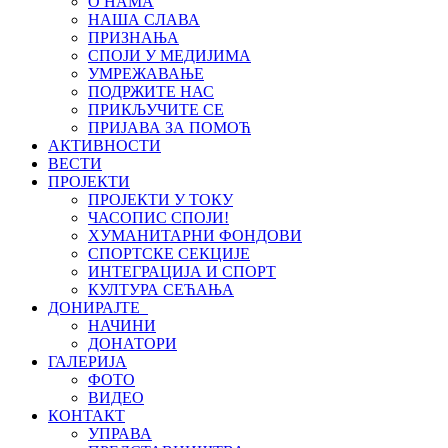
О НАМА
НАША СЛАВА
ПРИЗНАЊА
СПОЈИ У МЕДИЈИМА
УМРЕЖАВАЊЕ
ПОДРЖИТЕ НАС
ПРИКЉУЧИТЕ СЕ
ПРИЈАВА ЗА ПОМОЋ
АКТИВНОСТИ
ВЕСТИ
ПРОЈЕКТИ
ПРОЈЕКТИ У ТОКУ
ЧАСОПИС СПОЈИ!
ХУМАНИТАРНИ ФОНДОВИ
СПОРТСКЕ СЕКЦИЈЕ
ИНТЕГРАЦИЈА И СПОРТ
КУЛТУРА СЕЋАЊА
ДОНИРАЈТЕ
НАЧИНИ
ДОНАТОРИ
ГАЛЕРИЈА
ФОТО
ВИДЕО
КОНТАКТ
УПРАВА