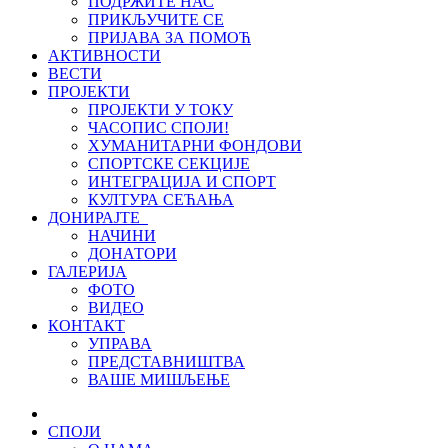
ПОДРЖИТЕ НАС
ПРИКЉУЧИТЕ СЕ
ПРИЈАВА ЗА ПОМОЋ
АКТИВНОСТИ
ВЕСТИ
ПРОЈЕКТИ
ПРОЈЕКТИ У ТОКУ
ЧАСОПИС СПОЈИ!
ХУМАНИТАРНИ ФОНДОВИ
СПОРТСКЕ СЕКЦИЈЕ
ИНТЕГРАЦИЈА И СПОРТ
КУЛТУРА СЕЋАЊА
ДОНИРАЈТЕ
НАЧИНИ
ДОНАТОРИ
ГАЛЕРИЈА
ФОТО
ВИДЕО
КОНТАКТ
УПРАВА
ПРЕДСТАВНИШТВА
ВАШЕ МИШЉЕЊЕ
СПОЈИ