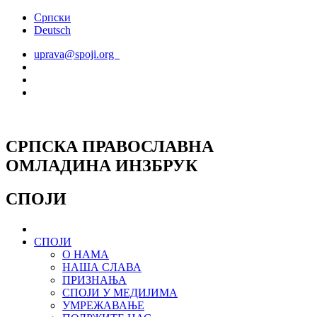
Скочите
Српски
на
Deutsch
садржај
uprava@spoji.org
СРПСКА ПРАВОСЛАВНА
ОМЛАДИНА ИНЗБРУК
СПОЈИ
СПОЈИ
О НАМА
НАША СЛАВА
ПРИЗНАЊА
СПОЈИ У МЕДИЈИМА
УМРЕЖАВАЊЕ