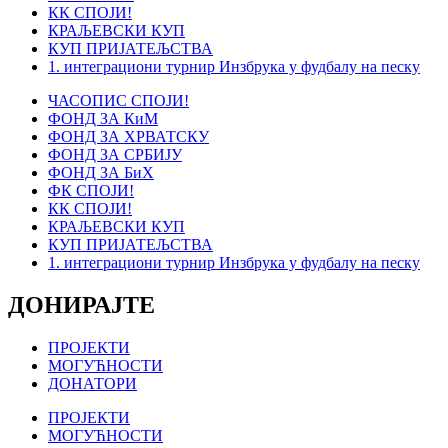
КК СПОЈИ!
КРАЉЕВСКИ КУП
КУП ПРИЈАТЕЉСТВА
1. интеграциони турнир Инзбрука у фудбалу на песку
ЧАСОПИС СПОЈИ!
ФОНД ЗА КиМ
ФОНД ЗА ХРВАТСКУ
ФОНД ЗА СРБИЈУ
ФОНД ЗА БиХ
ФК СПОЈИ!
КК СПОЈИ!
КРАЉЕВСКИ КУП
КУП ПРИЈАТЕЉСТВА
1. интеграциони турнир Инзбрука у фудбалу на песку
ДОНИРАЈТЕ
ПРОЈЕКТИ
МОГУЋНОСТИ
ДОНАТОРИ
ПРОЈЕКТИ
МОГУЋНОСТИ