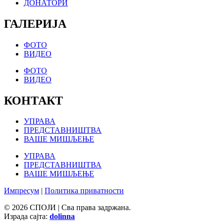
ДОНАТОРИ
ГАЛЕРИЈА
ФОТО
ВИДЕО
ФОТО
ВИДЕО
КОНТАКТ
УПРАВА
ПРЕДСТАВНИШТВА
ВАШЕ МИШЉЕЊЕ
УПРАВА
ПРЕДСТАВНИШТВА
ВАШЕ МИШЉЕЊЕ
Импресум
|
Политика приватности
© 2026 СПОЈИ | Сва права задржана.
Израда сајта:
dolinna