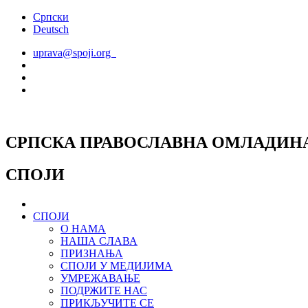
Скочите
Српски
на
Deutsch
садржај
uprava@spoji.org
СРПСКА ПРАВОСЛАВНА ОМЛАДИН
СПОЈИ
СПОЈИ
О НАМА
НАША СЛАВА
ПРИЗНАЊА
СПОЈИ У МЕДИЈИМА
УМРЕЖАВАЊЕ
ПОДРЖИТЕ НАС
ПРИКЉУЧИТЕ СЕ