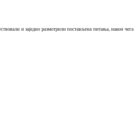
ествовали и заједно размотрили постављена питања, након чега