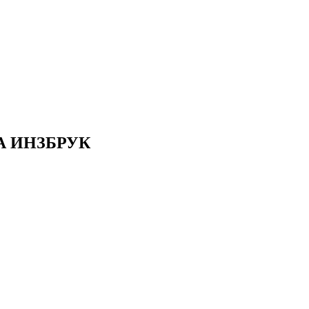
А ИНЗБРУК