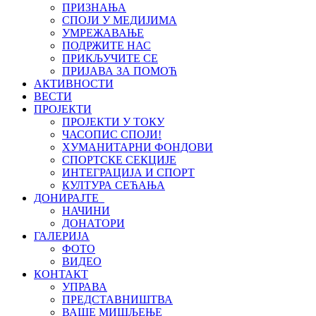
ПРИЗНАЊА
СПОЈИ У МЕДИЈИМА
УМРЕЖАВАЊЕ
ПОДРЖИТЕ НАС
ПРИКЉУЧИТЕ СЕ
ПРИЈАВА ЗА ПОМОЋ
АКТИВНОСТИ
ВЕСТИ
ПРОЈЕКТИ
ПРОЈЕКТИ У ТОКУ
ЧАСОПИС СПОЈИ!
ХУМАНИТАРНИ ФОНДОВИ
СПОРТСКЕ СЕКЦИЈЕ
ИНТЕГРАЦИЈА И СПОРТ
КУЛТУРА СЕЋАЊА
ДОНИРАЈТЕ
НАЧИНИ
ДОНАТОРИ
ГАЛЕРИЈА
ФОТО
ВИДЕО
КОНТАКТ
УПРАВА
ПРЕДСТАВНИШТВА
ВАШЕ МИШЉЕЊЕ