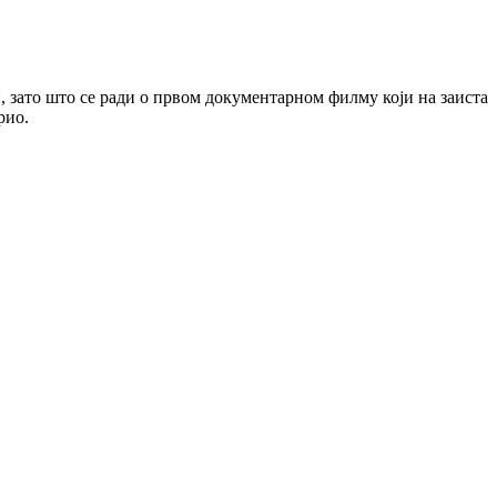
, зато што се ради о првом документарном филму који на заиста
урио.