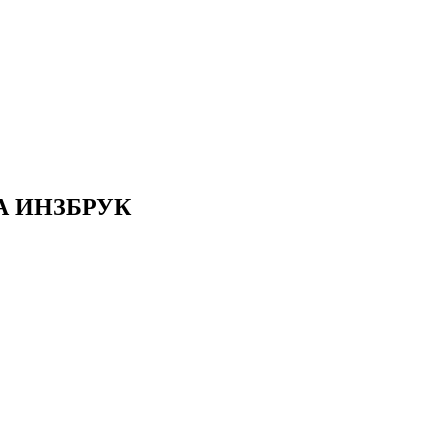
А ИНЗБРУК