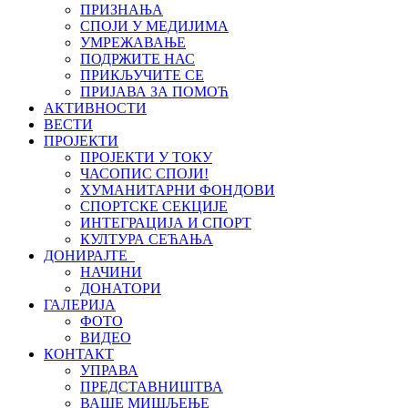
ПРИЗНАЊА
СПОЈИ У МЕДИЈИМА
УМРЕЖАВАЊЕ
ПОДРЖИТЕ НАС
ПРИКЉУЧИТЕ СЕ
ПРИЈАВА ЗА ПОМОЋ
АКТИВНОСТИ
ВЕСТИ
ПРОЈЕКТИ
ПРОЈЕКТИ У ТОКУ
ЧАСОПИС СПОЈИ!
ХУМАНИТАРНИ ФОНДОВИ
СПОРТСКЕ СЕКЦИЈЕ
ИНТЕГРАЦИЈА И СПОРТ
КУЛТУРА СЕЋАЊА
ДОНИРАЈТЕ
НАЧИНИ
ДОНАТОРИ
ГАЛЕРИЈА
ФОТО
ВИДЕО
КОНТАКТ
УПРАВА
ПРЕДСТАВНИШТВА
ВАШЕ МИШЉЕЊЕ