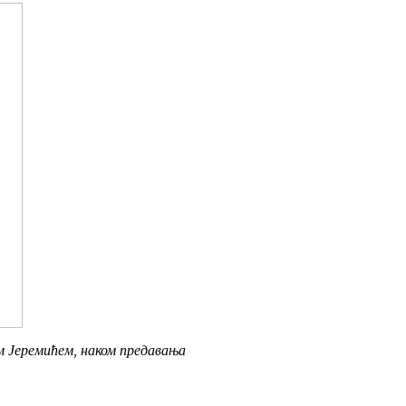
ом Јеремићем, наком предавања