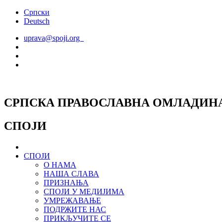
Скочите
Српски
на
Deutsch
садржај
uprava@spoji.org
СРПСКА ПРАВОСЛАВНА ОМЛАДИН
СПОЈИ
СПОЈИ
О НАМА
НАША СЛАВА
ПРИЗНАЊА
СПОЈИ У МЕДИЈИМА
УМРЕЖАВАЊЕ
ПОДРЖИТЕ НАС
ПРИКЉУЧИТЕ СЕ