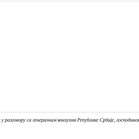
 у разговору са генералним конзулом Републике Србије, господин