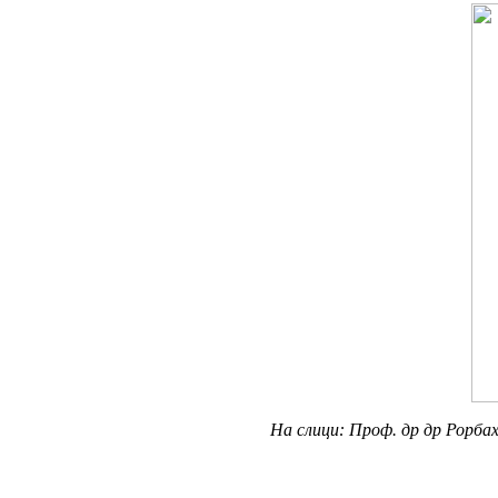
На слици: Проф. др др Рорбах