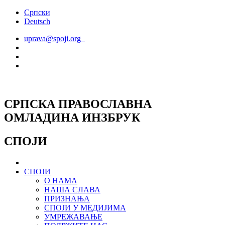
Скочите
Српски
на
Deutsch
садржај
uprava@spoji.org
СРПСКА ПРАВОСЛАВНА
ОМЛАДИНА ИНЗБРУК
СПОЈИ
СПОЈИ
О НАМА
НАША СЛАВА
ПРИЗНАЊА
СПОЈИ У МЕДИЈИМА
УМРЕЖАВАЊЕ