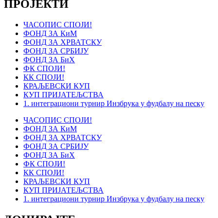
ПРОЈЕКТИ
ЧАСОПИС СПОЈИ!
ФОНД ЗА КиМ
ФОНД ЗА ХРВАТСКУ
ФОНД ЗА СРБИЈУ
ФОНД ЗА БиХ
ФК СПОЈИ!
КК СПОЈИ!
КРАЉЕВСКИ КУП
КУП ПРИЈАТЕЉСТВА
1. интеграциони турнир Инзбрука у фудбалу на песку
ЧАСОПИС СПОЈИ!
ФОНД ЗА КиМ
ФОНД ЗА ХРВАТСКУ
ФОНД ЗА СРБИЈУ
ФОНД ЗА БиХ
ФК СПОЈИ!
КК СПОЈИ!
КРАЉЕВСКИ КУП
КУП ПРИЈАТЕЉСТВА
1. интеграциони турнир Инзбрука у фудбалу на песку