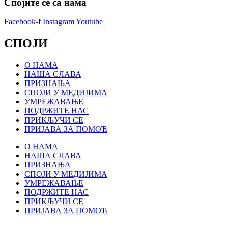
Спојите се са нама
Facebook-f
Instagram
Youtube
СПОЈИ
О НАМА
НАША СЛАВА
ПРИЗНАЊА
СПОЈИ У МЕДИЈИМА
УМРЕЖАВАЊЕ
ПОДРЖИТЕ НАС
ПРИКЉУЧИ СЕ
ПРИЈАВА ЗА ПОМОЋ
О НАМА
НАША СЛАВА
ПРИЗНАЊА
СПОЈИ У МЕДИЈИМА
УМРЕЖАВАЊЕ
ПОДРЖИТЕ НАС
ПРИКЉУЧИ СЕ
ПРИЈАВА ЗА ПОМОЋ