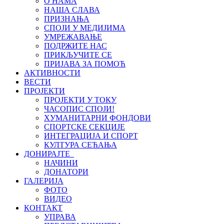
О НАМА
НАША СЛАВА
ПРИЗНАЊА
СПОЈИ У МЕДИЈИМА
УМРЕЖАВАЊЕ
ПОДРЖИТЕ НАС
ПРИКЉУЧИТЕ СЕ
ПРИЈАВА ЗА ПОМОЋ
АКТИВНОСТИ
ВЕСТИ
ПРОЈЕКТИ
ПРОЈЕКТИ У ТОКУ
ЧАСОПИС СПОЈИ!
ХУМАНИТАРНИ ФОНДОВИ
СПОРТСКЕ СЕКЦИЈЕ
ИНТЕГРАЦИЈА И СПОРТ
КУЛТУРА СЕЋАЊА
ДОНИРАЈТЕ
НАЧИНИ
ДОНАТОРИ
ГАЛЕРИЈА
ФОТО
ВИДЕО
КОНТАКТ
УПРАВА