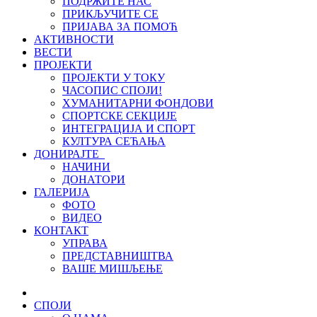
ПОДРЖИТЕ НАС
ПРИКЉУЧИТЕ СЕ
ПРИЈАВА ЗА ПОМОЋ
АКТИВНОСТИ
ВЕСТИ
ПРОЈЕКТИ
ПРОЈЕКТИ У ТОКУ
ЧАСОПИС СПОЈИ!
ХУМАНИТАРНИ ФОНДОВИ
СПОРТСКЕ СЕКЦИЈЕ
ИНТЕГРАЦИЈА И СПОРТ
КУЛТУРА СЕЋАЊА
ДОНИРАЈТЕ
НАЧИНИ
ДОНАТОРИ
ГАЛЕРИЈА
ФОТО
ВИДЕО
КОНТАКТ
УПРАВА
ПРЕДСТАВНИШТВА
ВАШЕ МИШЉЕЊЕ
СПОЈИ