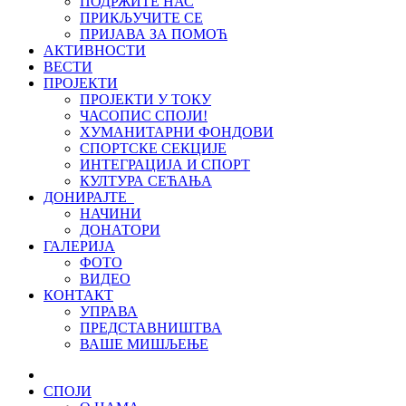
ПОДРЖИТЕ НАС
ПРИКЉУЧИТЕ СЕ
ПРИЈАВА ЗА ПОМОЋ
АКТИВНОСТИ
ВЕСТИ
ПРОЈЕКТИ
ПРОЈЕКТИ У ТОКУ
ЧАСОПИС СПОЈИ!
ХУМАНИТАРНИ ФОНДОВИ
СПОРТСКЕ СЕКЦИЈЕ
ИНТЕГРАЦИЈА И СПОРТ
КУЛТУРА СЕЋАЊА
ДОНИРАЈТЕ
НАЧИНИ
ДОНАТОРИ
ГАЛЕРИЈА
ФОТО
ВИДЕО
КОНТАКТ
УПРАВА
ПРЕДСТАВНИШТВА
ВАШЕ МИШЉЕЊЕ
СПОЈИ