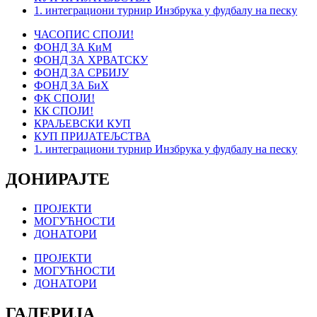
1. интеграциони турнир Инзбрука у фудбалу на песку
ЧАСОПИС СПОЈИ!
ФОНД ЗА КиМ
ФОНД ЗА ХРВАТСКУ
ФОНД ЗА СРБИЈУ
ФОНД ЗА БиХ
ФК СПОЈИ!
КК СПОЈИ!
КРАЉЕВСКИ КУП
КУП ПРИЈАТЕЉСТВА
1. интеграциони турнир Инзбрука у фудбалу на песку
ДОНИРАЈТЕ
ПРОЈЕКТИ
МОГУЋНОСТИ
ДОНАТОРИ
ПРОЈЕКТИ
МОГУЋНОСТИ
ДОНАТОРИ
ГАЛЕРИЈА