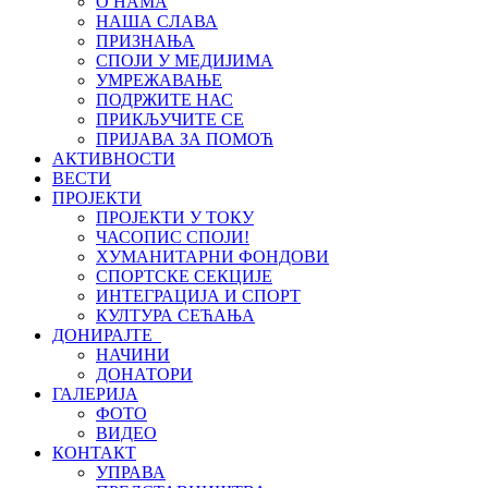
О НАМА
НАША СЛАВА
ПРИЗНАЊА
СПОЈИ У МЕДИЈИМА
УМРЕЖАВАЊЕ
ПОДРЖИТЕ НАС
ПРИКЉУЧИТЕ СЕ
ПРИЈАВА ЗА ПОМОЋ
АКТИВНОСТИ
ВЕСТИ
ПРОЈЕКТИ
ПРОЈЕКТИ У ТОКУ
ЧАСОПИС СПОЈИ!
ХУМАНИТАРНИ ФОНДОВИ
СПОРТСКЕ СЕКЦИЈЕ
ИНТЕГРАЦИЈА И СПОРТ
КУЛТУРА СЕЋАЊА
ДОНИРАЈТЕ
НАЧИНИ
ДОНАТОРИ
ГАЛЕРИЈА
ФОТО
ВИДЕО
КОНТАКТ
УПРАВА