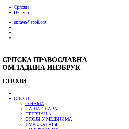
Скочите
Српски
на
Deutsch
садржај
uprava@spoji.org
СРПСКА ПРАВОСЛАВНА
ОМЛАДИНА ИНЗБРУК
СПОЈИ
СПОЈИ
О НАМА
НАША СЛАВА
ПРИЗНАЊА
СПОЈИ У МЕДИЈИМА
УМРЕЖАВАЊЕ