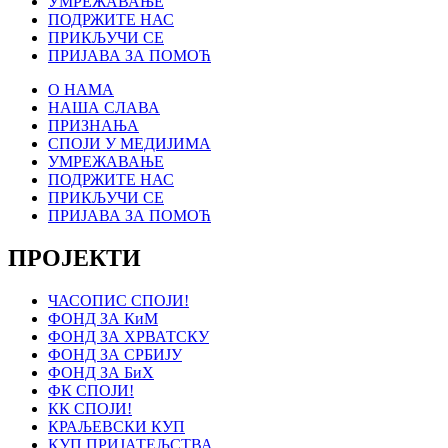
УМРЕЖАВАЊЕ
ПОДРЖИТЕ НАС
ПРИКЉУЧИ СЕ
ПРИЈАВА ЗА ПОМОЋ
О НАМА
НАША СЛАВА
ПРИЗНАЊА
СПОЈИ У МЕДИЈИМА
УМРЕЖАВАЊЕ
ПОДРЖИТЕ НАС
ПРИКЉУЧИ СЕ
ПРИЈАВА ЗА ПОМОЋ
ПРОЈЕКТИ
ЧАСОПИС СПОЈИ!
ФОНД ЗА КиМ
ФОНД ЗА ХРВАТСКУ
ФОНД ЗА СРБИЈУ
ФОНД ЗА БиХ
ФК СПОЈИ!
КК СПОЈИ!
КРАЉЕВСКИ КУП
КУП ПРИЈАТЕЉСТВА