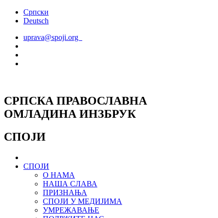
Скочите
Српски
на
Deutsch
садржај
uprava@spoji.org
СРПСКА ПРАВОСЛАВНА
ОМЛАДИНА ИНЗБРУК
СПОЈИ
СПОЈИ
О НАМА
НАША СЛАВА
ПРИЗНАЊА
СПОЈИ У МЕДИЈИМА
УМРЕЖАВАЊЕ