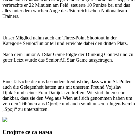
verbrachte er 22 Minuten am Feld, steuerte 10 Punkte bei und das
alles unter dem wachen Auge des österreichischen Nationalteam
Trainers.
Unser Mitglied nahm auch am Three-Point Shootout in der
Kategorie Senior/Junior teil und erreichte dabei den dritten Platz.
Nach dem Junior All Star Game folgte der Dunking Contest und zu
guter Letzt wurde das Senior All Star Game ausgetragen.
Eine Tatsache die uns besonders freut ist die, dass wir in St. Pölten
auch die Gelegenheit hatten uns mit unserem Freund Vojislav
Djukić und seiner Frau Danijela zu treffen. Wir sind ihnen sehr
dankbar, dass sie den Weg aus Wien auf sich genommen haben um
von den Tribünen aus Djordje und auch somit unseren Jugendverein
„Spoji“ zu unterstützen.
Спојите се са нама