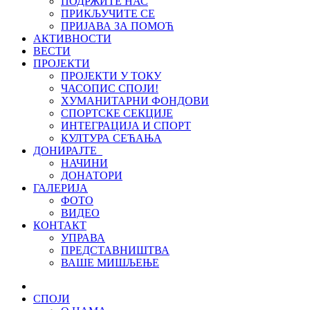
ПОДРЖИТЕ НАС
ПРИКЉУЧИТЕ СЕ
ПРИЈАВА ЗА ПОМОЋ
АКТИВНОСТИ
ВЕСТИ
ПРОЈЕКТИ
ПРОЈЕКТИ У ТОКУ
ЧАСОПИС СПОЈИ!
ХУМАНИТАРНИ ФОНДОВИ
СПОРТСКЕ СЕКЦИЈЕ
ИНТЕГРАЦИЈА И СПОРТ
КУЛТУРА СЕЋАЊА
ДОНИРАЈТЕ
НАЧИНИ
ДОНАТОРИ
ГАЛЕРИЈА
ФОТО
ВИДЕО
КОНТАКТ
УПРАВА
ПРЕДСТАВНИШТВА
ВАШЕ МИШЉЕЊЕ
СПОЈИ