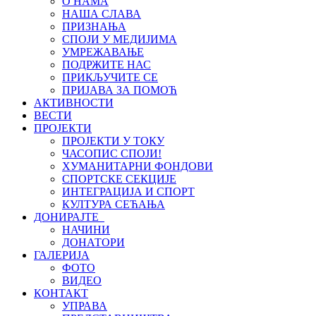
О НАМА
НАША СЛАВА
ПРИЗНАЊА
СПОЈИ У МЕДИЈИМА
УМРЕЖАВАЊЕ
ПОДРЖИТЕ НАС
ПРИКЉУЧИТЕ СЕ
ПРИЈАВА ЗА ПОМОЋ
АКТИВНОСТИ
ВЕСТИ
ПРОЈЕКТИ
ПРОЈЕКТИ У ТОКУ
ЧАСОПИС СПОЈИ!
ХУМАНИТАРНИ ФОНДОВИ
СПОРТСКЕ СЕКЦИЈЕ
ИНТЕГРАЦИЈА И СПОРТ
КУЛТУРА СЕЋАЊА
ДОНИРАЈТЕ
НАЧИНИ
ДОНАТОРИ
ГАЛЕРИЈА
ФОТО
ВИДЕО
КОНТАКТ
УПРАВА