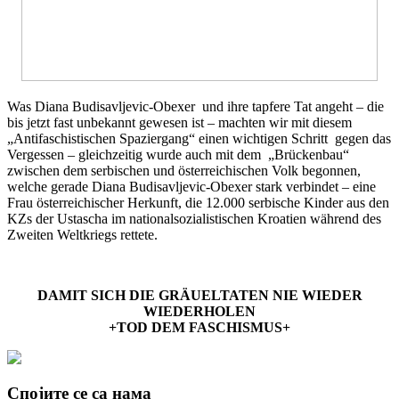
Was Diana Budisavljevic-Obexer und ihre tapfere Tat angeht – die
bis jetzt fast unbekannt gewesen ist – machten wir mit diesem
„Antifaschistischen Spaziergang“ einen wichtigen Schritt gegen das
Vergessen – gleichzeitig wurde auch mit dem „Brückenbau“
zwischen dem serbischen und österreichischen Volk begonnen,
welche gerade Diana Budisavljevic-Obexer stark verbindet – eine
Frau österreichischer Herkunft, die 12.000 serbische Kinder aus den
KZs der Ustascha im nationalsozialistischen Kroatien während des
Zweiten Weltkriegs rettete.
DAMIT SICH DIE GRÄUELTATEN NIE WIEDER
WIEDERHOLEN
+TOD DEM FASCHISMUS+
Спојите се са нама