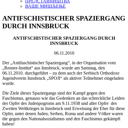
ПРЕДСТАВНИШТВА
ВАШЕ МИШЉЕЊЕ
ANTIFSCHISTISCHER SPAZIERGANG
DURCH INNSBRUCK
ANTIFSCHISTISCHER SPAZIERGANG DURCH
INNSBRUCK
06.11.2010
Der „Antifaschistischer Spaziergang“, in der Organisation vom
„Renner-Institut“ aus Innsbruck, wurde am Samstag, den
06.11.2010. durchgeführt – zu dem auch der Serbisch Orthodoxe
Jugendverein Innsbruck „SPOJI“ als aktiver Teilnehmer eingeladen
wurde.
Die Ziele dieses Spaziergangs sind der Kampf gegen den
Faschismus, genauso wie das Gedenken an das schreckliche Leiden
der Opfer des Judenpogroms am 9.11.1938 und aller Opfer des
Zweiten Weltkrieges in Innsbruck und Erweisung der Ehre für diese
Opfer, unter denen Juden, Serben, Roma und andere Völker waren
die gegen den Nationalsozialismus und den Faschismus gekämpft
haben!