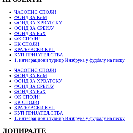
ЧАСОПИС СПОЈИ!
ФОНД ЗА КиМ
ФОНД ЗА ХРВАТСКУ
ФОНД ЗА СРБИЈУ
ФОНД ЗА БиХ
ФК СПОЈИ!
КК СПОЈИ!
КРАЉЕВСКИ КУП
КУП ПРИЈАТЕЉСТВА
1. интеграциони турнир Инзбрука у фудбалу на песку
ЧАСОПИС СПОЈИ!
ФОНД ЗА КиМ
ФОНД ЗА ХРВАТСКУ
ФОНД ЗА СРБИЈУ
ФОНД ЗА БиХ
ФК СПОЈИ!
КК СПОЈИ!
КРАЉЕВСКИ КУП
КУП ПРИЈАТЕЉСТВА
1. интеграциони турнир Инзбрука у фудбалу на песку
ДОНИРАЈТЕ