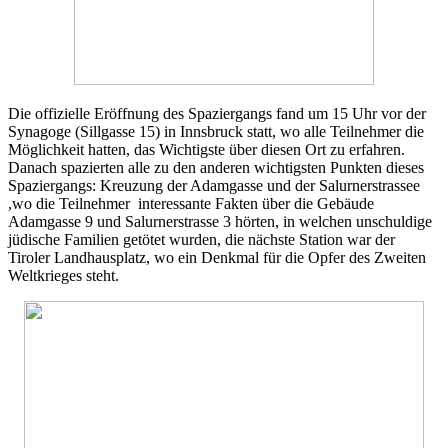
Die offizielle Eröffnung des Spaziergangs fand um 15 Uhr vor der
Synagoge (Sillgasse 15) in Innsbruck statt, wo alle Teilnehmer die
Möglichkeit hatten, das Wichtigste über diesen Ort zu erfahren.
Danach spazierten alle zu den anderen wichtigsten Punkten dieses
Spaziergangs: Kreuzung der Adamgasse und der Salurnerstrassee
,wo die Teilnehmer interessante Fakten über die Gebäude
Adamgasse 9 und Salurnerstrasse 3 hörten, in welchen unschuldige
jüdische Familien getötet wurden, die nächste Station war der
Tiroler Landhausplatz, wo ein Denkmal für die Opfer des Zweiten
Weltkrieges steht.