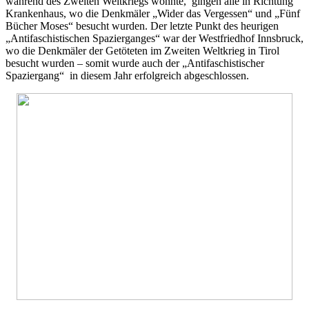
während des Zweiten Weltkriegs wohnte, gingen alle in Richtung
Krankenhaus, wo die Denkmäler „Wider das Vergessen“ und „Fünf
Bücher Moses“ besucht wurden. Der letzte Punkt des heurigen
„Antifaschistischen Spazierganges“ war der Westfriedhof Innsbruck,
wo die Denkmäler der Getöteten im Zweiten Weltkrieg in Tirol
besucht wurden – somit wurde auch der „Antifaschistischer
Spaziergang“ in diesem Jahr erfolgreich abgeschlossen.