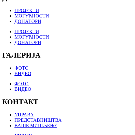
ПРОЈЕКТИ
МОГУЋНОСТИ
ДОНАТОРИ
ПРОЈЕКТИ
МОГУЋНОСТИ
ДОНАТОРИ
ГАЛЕРИЈА
ФОТО
ВИДЕО
ФОТО
ВИДЕО
КОНТАКТ
УПРАВА
ПРЕДСТАВНИШТВА
ВАШЕ МИШЉЕЊЕ