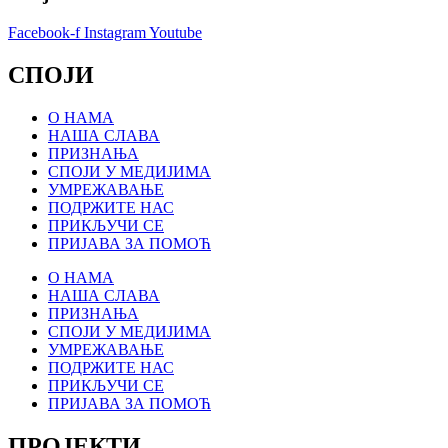
Facebook-f
Instagram
Youtube
СПОЈИ
О НАМА
НАША СЛАВА
ПРИЗНАЊА
СПОЈИ У МЕДИЈИМА
УМРЕЖАВАЊЕ
ПОДРЖИТЕ НАС
ПРИКЉУЧИ СЕ
ПРИЈАВА ЗА ПОМОЋ
О НАМА
НАША СЛАВА
ПРИЗНАЊА
СПОЈИ У МЕДИЈИМА
УМРЕЖАВАЊЕ
ПОДРЖИТЕ НАС
ПРИКЉУЧИ СЕ
ПРИЈАВА ЗА ПОМОЋ
ПРОЈЕКТИ