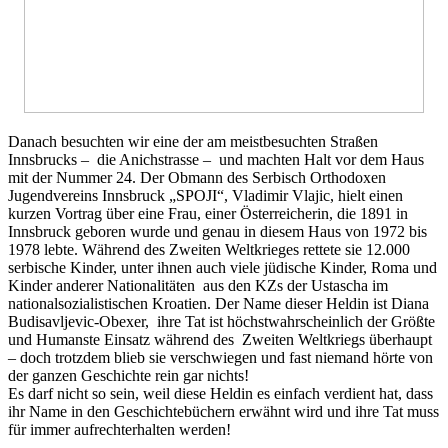
Danach besuchten wir eine der am meistbesuchten Straßen
Innsbrucks – die Anichstrasse – und machten Halt vor dem Haus
mit der Nummer 24. Der Obmann des Serbisch Orthodoxen
Jugendvereins Innsbruck „SPOJI“, Vladimir Vlajic, hielt einen
kurzen Vortrag über eine Frau, einer Österreicherin, die 1891 in
Innsbruck geboren wurde und genau in diesem Haus von 1972 bis
1978 lebte. Während des Zweiten Weltkrieges rettete sie 12.000
serbische Kinder, unter ihnen auch viele jüdische Kinder, Roma und
Kinder anderer Nationalitäten aus den KZs der Ustascha im
nationalsozialistischen Kroatien. Der Name dieser Heldin ist Diana
Budisavljevic-Obexer, ihre Tat ist höchstwahrscheinlich der Größte
und Humanste Einsatz während des Zweiten Weltkriegs überhaupt
– doch trotzdem blieb sie verschwiegen und fast niemand hörte von
der ganzen Geschichte rein gar nichts!
Es darf nicht so sein, weil diese Heldin es einfach verdient hat, dass
ihr Name in den Geschichtebüchern erwähnt wird und ihre Tat muss
für immer aufrechterhalten werden!