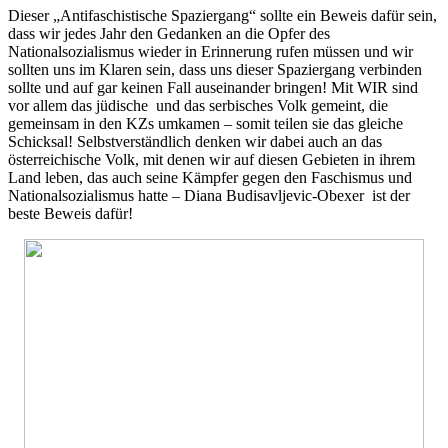
Dieser „Antifaschistische Spaziergang“ sollte ein Beweis dafür sein,
dass wir jedes Jahr den Gedanken an die Opfer des
Nationalsozialismus wieder in Erinnerung rufen müssen und wir
sollten uns im Klaren sein, dass uns dieser Spaziergang verbinden
sollte und auf gar keinen Fall auseinander bringen! Mit WIR sind
vor allem das jüdische und das serbisches Volk gemeint, die
gemeinsam in den KZs umkamen – somit teilen sie das gleiche
Schicksal! Selbstverständlich denken wir dabei auch an das
österreichische Volk, mit denen wir auf diesen Gebieten in ihrem
Land leben, das auch seine Kämpfer gegen den Faschismus und
Nationalsozialismus hatte – Diana Budisavljevic-Obexer ist der
beste Beweis dafür!