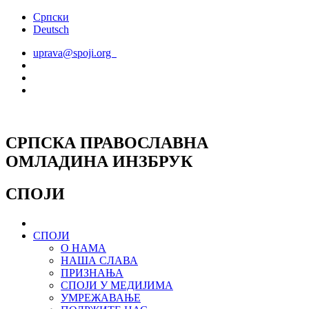
Скочите
Српски
на
Deutsch
садржај
uprava@spoji.org
СРПСКА ПРАВОСЛАВНА
ОМЛАДИНА ИНЗБРУК
СПОЈИ
СПОЈИ
О НАМА
НАША СЛАВА
ПРИЗНАЊА
СПОЈИ У МЕДИЈИМА
УМРЕЖАВАЊЕ