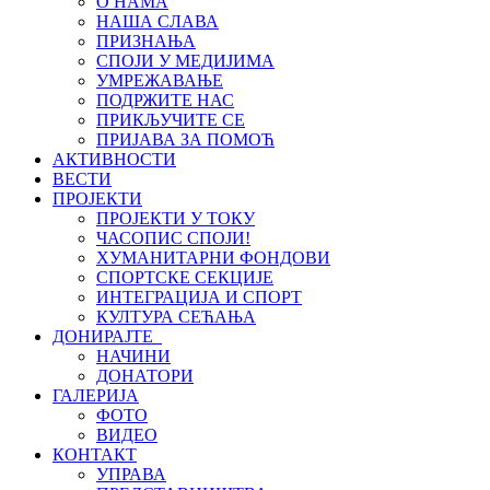
О НАМА
НАША СЛАВА
ПРИЗНАЊА
СПОЈИ У МЕДИЈИМА
УМРЕЖАВАЊЕ
ПОДРЖИТЕ НАС
ПРИКЉУЧИТЕ СЕ
ПРИЈАВА ЗА ПОМОЋ
АКТИВНОСТИ
ВЕСТИ
ПРОЈЕКТИ
ПРОЈЕКТИ У ТОКУ
ЧАСОПИС СПОЈИ!
ХУМАНИТАРНИ ФОНДОВИ
СПОРТСКЕ СЕКЦИЈЕ
ИНТЕГРАЦИЈА И СПОРТ
КУЛТУРА СЕЋАЊА
ДОНИРАЈТЕ
НАЧИНИ
ДОНАТОРИ
ГАЛЕРИЈА
ФОТО
ВИДЕО
КОНТАКТ
УПРАВА