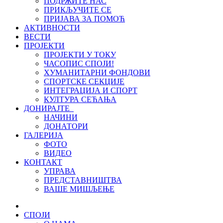
ПОДРЖИТЕ НАС
ПРИКЉУЧИТЕ СЕ
ПРИЈАВА ЗА ПОМОЋ
АКТИВНОСТИ
ВЕСТИ
ПРОЈЕКТИ
ПРОЈЕКТИ У ТОКУ
ЧАСОПИС СПОЈИ!
ХУМАНИТАРНИ ФОНДОВИ
СПОРТСКЕ СЕКЦИЈЕ
ИНТЕГРАЦИЈА И СПОРТ
КУЛТУРА СЕЋАЊА
ДОНИРАЈТЕ
НАЧИНИ
ДОНАТОРИ
ГАЛЕРИЈА
ФОТО
ВИДЕО
КОНТАКТ
УПРАВА
ПРЕДСТАВНИШТВА
ВАШЕ МИШЉЕЊЕ
СПОЈИ