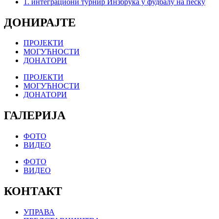
1. интеграциони турнир Инзбрука у фудбалу на песку
ДОНИРАЈТЕ
ПРОЈЕКТИ
МОГУЋНОСТИ
ДОНАТОРИ
ПРОЈЕКТИ
МОГУЋНОСТИ
ДОНАТОРИ
ГАЛЕРИЈА
ФОТО
ВИДЕО
ФОТО
ВИДЕО
КОНТАКТ
УПРАВА