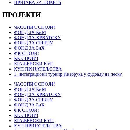
ПРИЈАВА ЗА ПОМОЋ
ПРОЈЕКТИ
ЧАСОПИС СПОЈИ!
ФОНД ЗА КиМ
ФОНД ЗА ХРВАТСКУ
ФОНД ЗА СРБИЈУ
ФОНД ЗА БиХ
ФК СПОЈИ!
КК СПОЈИ!
КРАЉЕВСКИ КУП
КУП ПРИЈАТЕЉСТВА
1. интеграциони турнир Инзбрука у фудбалу на песку
ЧАСОПИС СПОЈИ!
ФОНД ЗА КиМ
ФОНД ЗА ХРВАТСКУ
ФОНД ЗА СРБИЈУ
ФОНД ЗА БиХ
ФК СПОЈИ!
КК СПОЈИ!
КРАЉЕВСКИ КУП
КУП ПРИЈАТЕЉСТВА