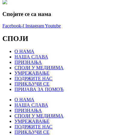
Спојите се са нама
Facebook-f
Instagram
Youtube
СПОЈИ
О НАМА
НАША СЛАВА
ПРИЗНАЊА
СПОЈИ У МЕДИЈИМА
УМРЕЖАВАЊЕ
ПОДРЖИТЕ НАС
ПРИКЉУЧИ СЕ
ПРИЈАВА ЗА ПОМОЋ
О НАМА
НАША СЛАВА
ПРИЗНАЊА
СПОЈИ У МЕДИЈИМА
УМРЕЖАВАЊЕ
ПОДРЖИТЕ НАС
ПРИКЉУЧИ СЕ