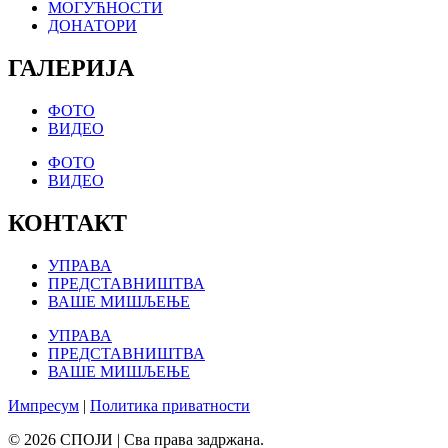
МОГУЋНОСТИ
ДОНАТОРИ
ГАЛЕРИЈА
ФОТО
ВИДЕО
ФОТО
ВИДЕО
КОНТАКТ
УПРАВА
ПРЕДСТАВНИШТВА
ВАШЕ МИШЉЕЊЕ
УПРАВА
ПРЕДСТАВНИШТВА
ВАШЕ МИШЉЕЊЕ
Импресум
|
Политика приватности
© 2026 СПОЈИ | Сва права задржана.