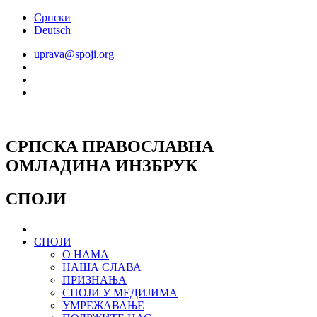
Скочите
Српски
на
Deutsch
садржај
uprava@spoji.org
СРПСКА ПРАВОСЛАВНА
ОМЛАДИНА ИНЗБРУК
СПОЈИ
СПОЈИ
О НАМА
НАША СЛАВА
ПРИЗНАЊА
СПОЈИ У МЕДИЈИМА
УМРЕЖАВАЊЕ