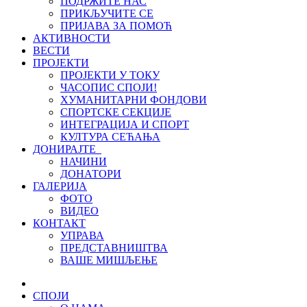
ПОДРЖИТЕ НАС
ПРИКЉУЧИТЕ СЕ
ПРИЈАВА ЗА ПОМОЋ
АКТИВНОСТИ
ВЕСТИ
ПРОЈЕКТИ
ПРОЈЕКТИ У ТОКУ
ЧАСОПИС СПОЈИ!
ХУМАНИТАРНИ ФОНДОВИ
СПОРТСКЕ СЕКЦИЈЕ
ИНТЕГРАЦИЈА И СПОРТ
КУЛТУРА СЕЋАЊА
ДОНИРАЈТЕ
НАЧИНИ
ДОНАТОРИ
ГАЛЕРИЈА
ФОТО
ВИДЕО
КОНТАКТ
УПРАВА
ПРЕДСТАВНИШТВА
ВАШЕ МИШЉЕЊЕ
СПОЈИ