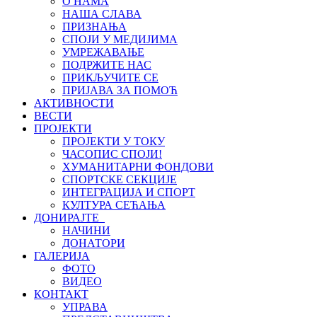
О НАМА
НАША СЛАВА
ПРИЗНАЊА
СПОЈИ У МЕДИЈИМА
УМРЕЖАВАЊЕ
ПОДРЖИТЕ НАС
ПРИКЉУЧИТЕ СЕ
ПРИЈАВА ЗА ПОМОЋ
АКТИВНОСТИ
ВЕСТИ
ПРОЈЕКТИ
ПРОЈЕКТИ У ТОКУ
ЧАСОПИС СПОЈИ!
ХУМАНИТАРНИ ФОНДОВИ
СПОРТСКЕ СЕКЦИЈЕ
ИНТЕГРАЦИЈА И СПОРТ
КУЛТУРА СЕЋАЊА
ДОНИРАЈТЕ
НАЧИНИ
ДОНАТОРИ
ГАЛЕРИЈА
ФОТО
ВИДЕО
КОНТАКТ
УПРАВА