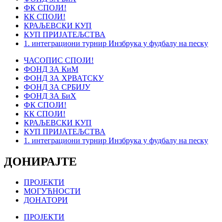
ФК СПОЈИ!
КК СПОЈИ!
КРАЉЕВСКИ КУП
КУП ПРИЈАТЕЉСТВА
1. интеграциони турнир Инзбрука у фудбалу на песку
ЧАСОПИС СПОЈИ!
ФОНД ЗА КиМ
ФОНД ЗА ХРВАТСКУ
ФОНД ЗА СРБИЈУ
ФОНД ЗА БиХ
ФК СПОЈИ!
КК СПОЈИ!
КРАЉЕВСКИ КУП
КУП ПРИЈАТЕЉСТВА
1. интеграциони турнир Инзбрука у фудбалу на песку
ДОНИРАЈТЕ
ПРОЈЕКТИ
МОГУЋНОСТИ
ДОНАТОРИ
ПРОЈЕКТИ