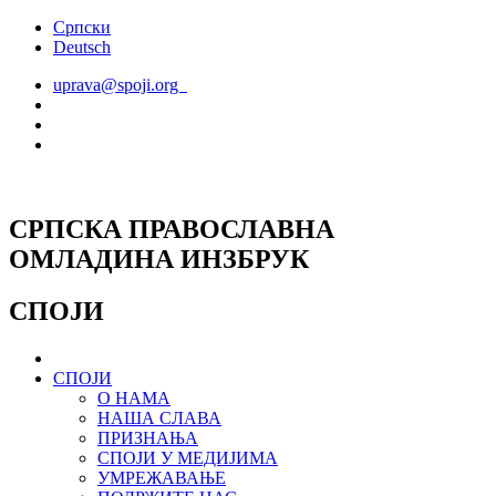
Скочите
Српски
на
Deutsch
садржај
uprava@spoji.org
СРПСКА ПРАВОСЛАВНА
ОМЛАДИНА ИНЗБРУК
СПОЈИ
СПОЈИ
О НАМА
НАША СЛАВА
ПРИЗНАЊА
СПОЈИ У МЕДИЈИМА
УМРЕЖАВАЊЕ