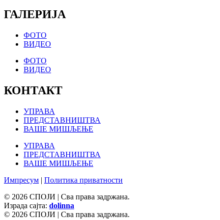
ГАЛЕРИЈА
ФОТО
ВИДЕО
ФОТО
ВИДЕО
КОНТАКТ
УПРАВА
ПРЕДСТАВНИШТВА
ВАШЕ МИШЉЕЊЕ
УПРАВА
ПРЕДСТАВНИШТВА
ВАШЕ МИШЉЕЊЕ
Импресум
|
Политика приватности
© 2026 СПОЈИ | Сва права задржана.
Израда сајта:
dolinna
© 2026 СПОЈИ | Сва права задржана.