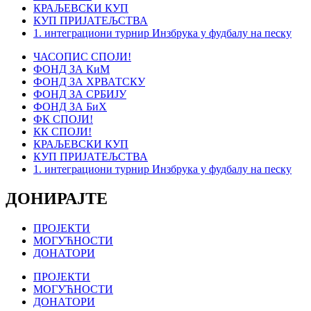
КРАЉЕВСКИ КУП
КУП ПРИЈАТЕЉСТВА
1. интеграциони турнир Инзбрука у фудбалу на песку
ЧАСОПИС СПОЈИ!
ФОНД ЗА КиМ
ФОНД ЗА ХРВАТСКУ
ФОНД ЗА СРБИЈУ
ФОНД ЗА БиХ
ФК СПОЈИ!
КК СПОЈИ!
КРАЉЕВСКИ КУП
КУП ПРИЈАТЕЉСТВА
1. интеграциони турнир Инзбрука у фудбалу на песку
ДОНИРАЈТЕ
ПРОЈЕКТИ
МОГУЋНОСТИ
ДОНАТОРИ
ПРОЈЕКТИ
МОГУЋНОСТИ
ДОНАТОРИ