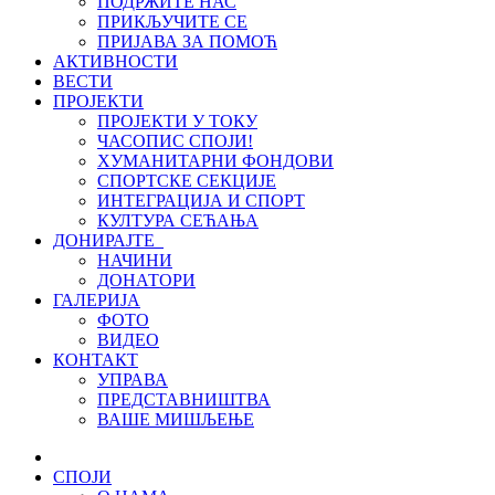
ПОДРЖИТЕ НАС
ПРИКЉУЧИТЕ СЕ
ПРИЈАВА ЗА ПОМОЋ
АКТИВНОСТИ
ВЕСТИ
ПРОЈЕКТИ
ПРОЈЕКТИ У ТОКУ
ЧАСОПИС СПОЈИ!
ХУМАНИТАРНИ ФОНДОВИ
СПОРТСКЕ СЕКЦИЈЕ
ИНТЕГРАЦИЈА И СПОРТ
КУЛТУРА СЕЋАЊА
ДОНИРАЈТЕ
НАЧИНИ
ДОНАТОРИ
ГАЛЕРИЈА
ФОТО
ВИДЕО
КОНТАКТ
УПРАВА
ПРЕДСТАВНИШТВА
ВАШЕ МИШЉЕЊЕ
СПОЈИ