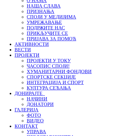
О НАМА
НАША СЛАВА
ПРИЗНАЊА
СПОЈИ У МЕДИЈИМА
УМРЕЖАВАЊЕ
ПОДРЖИТЕ НАС
ПРИКЉУЧИТЕ СЕ
ПРИЈАВА ЗА ПОМОЋ
АКТИВНОСТИ
ВЕСТИ
ПРОЈЕКТИ
ПРОЈЕКТИ У ТОКУ
ЧАСОПИС СПОЈИ!
ХУМАНИТАРНИ ФОНДОВИ
СПОРТСКЕ СЕКЦИЈЕ
ИНТЕГРАЦИЈА И СПОРТ
КУЛТУРА СЕЋАЊА
ДОНИРАЈТЕ
НАЧИНИ
ДОНАТОРИ
ГАЛЕРИЈА
ФОТО
ВИДЕО
КОНТАКТ
УПРАВА