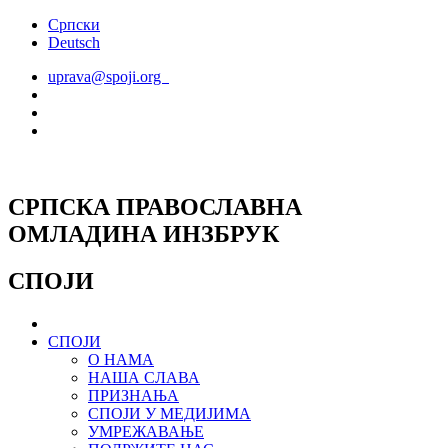
Скочите
Српски
на
Deutsch
садржај
uprava@spoji.org
СРПСКА ПРАВОСЛАВНА
ОМЛАДИНА ИНЗБРУК
СПОЈИ
СПОЈИ
О НАМА
НАША СЛАВА
ПРИЗНАЊА
СПОЈИ У МЕДИЈИМА
УМРЕЖАВАЊЕ