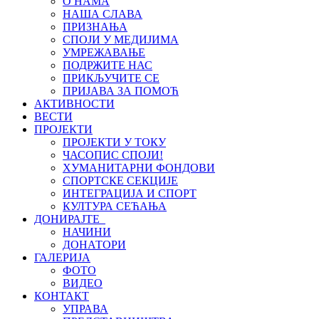
О НАМА
НАША СЛАВА
ПРИЗНАЊА
СПОЈИ У МЕДИЈИМА
УМРЕЖАВАЊЕ
ПОДРЖИТЕ НАС
ПРИКЉУЧИТЕ СЕ
ПРИЈАВА ЗА ПОМОЋ
АКТИВНОСТИ
ВЕСТИ
ПРОЈЕКТИ
ПРОЈЕКТИ У ТОКУ
ЧАСОПИС СПОЈИ!
ХУМАНИТАРНИ ФОНДОВИ
СПОРТСКЕ СЕКЦИЈЕ
ИНТЕГРАЦИЈА И СПОРТ
КУЛТУРА СЕЋАЊА
ДОНИРАЈТЕ
НАЧИНИ
ДОНАТОРИ
ГАЛЕРИЈА
ФОТО
ВИДЕО
КОНТАКТ
УПРАВА