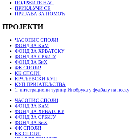
ПОДРЖИТЕ НАС
ПРИКЉУЧИ СЕ
ПРИЈАВА ЗА ПОМОЋ
ПРОЈЕКТИ
ЧАСОПИС СПОЈИ!
ФОНД ЗА КиМ
ФОНД ЗА ХРВАТСКУ
ФОНД ЗА СРБИЈУ
ФОНД ЗА БиХ
ФК СПОЈИ!
КК СПОЈИ!
КРАЉЕВСКИ КУП
КУП ПРИЈАТЕЉСТВА
1. интеграциони турнир Инзбрука у фудбалу на песку
ЧАСОПИС СПОЈИ!
ФОНД ЗА КиМ
ФОНД ЗА ХРВАТСКУ
ФОНД ЗА СРБИЈУ
ФОНД ЗА БиХ
ФК СПОЈИ!
КК СПОЈИ!