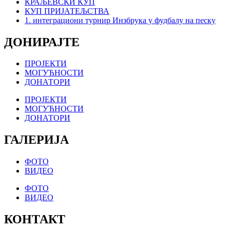
КРАЉЕВСКИ КУП
КУП ПРИЈАТЕЉСТВА
1. интеграциони турнир Инзбрука у фудбалу на песку
ДОНИРАЈТЕ
ПРОЈЕКТИ
МОГУЋНОСТИ
ДОНАТОРИ
ПРОЈЕКТИ
МОГУЋНОСТИ
ДОНАТОРИ
ГАЛЕРИЈА
ФОТО
ВИДЕО
ФОТО
ВИДЕО
КОНТАКТ