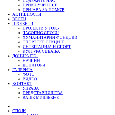
ПОДРЖИТЕ НАС
ПРИКЉУЧИТЕ СЕ
ПРИЈАВА ЗА ПОМОЋ
АКТИВНОСТИ
ВЕСТИ
ПРОЈЕКТИ
ПРОЈЕКТИ У ТОКУ
ЧАСОПИС СПОЈИ!
ХУМАНИТАРНИ ФОНДОВИ
СПОРТСКЕ СЕКЦИЈЕ
ИНТЕГРАЦИЈА И СПОРТ
КУЛТУРА СЕЋАЊА
ДОНИРАЈТЕ
НАЧИНИ
ДОНАТОРИ
ГАЛЕРИЈА
ФОТО
ВИДЕО
КОНТАКТ
УПРАВА
ПРЕДСТАВНИШТВА
ВАШЕ МИШЉЕЊЕ
СПОЈИ