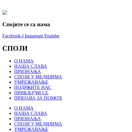
Спојите се са нама
Facebook-f
Instagram
Youtube
СПОЈИ
О НАМА
НАША СЛАВА
ПРИЗНАЊА
СПОЈИ У МЕДИЈИМА
УМРЕЖАВАЊЕ
ПОДРЖИТЕ НАС
ПРИКЉУЧИ СЕ
ПРИЈАВА ЗА ПОМОЋ
О НАМА
НАША СЛАВА
ПРИЗНАЊА
СПОЈИ У МЕДИЈИМА
УМРЕЖАВАЊЕ