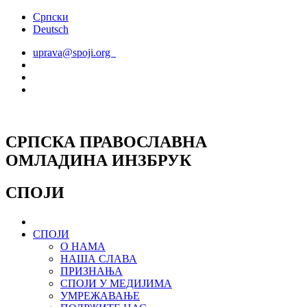
Скочите
Српски
на
Deutsch
садржај
uprava@spoji.org
СРПСКА ПРАВОСЛАВНА
ОМЛАДИНА ИНЗБРУК
СПОЈИ
СПОЈИ
О НАМА
НАША СЛАВА
ПРИЗНАЊА
СПОЈИ У МЕДИЈИМА
УМРЕЖАВАЊЕ