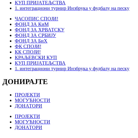
КУП ПРИЈАТЕЉСТВА
1. интеграциони турнир Инзбрука у фудбалу на песку
ЧАСОПИС СПОЈИ!
ФОНД ЗА КиМ
ФОНД ЗА ХРВАТСКУ
ФОНД ЗА СРБИЈУ
ФОНД ЗА БиХ
ФК СПОЈИ!
КК СПОЈИ!
КРАЉЕВСКИ КУП
КУП ПРИЈАТЕЉСТВА
1. интеграциони турнир Инзбрука у фудбалу на песку
ДОНИРАЈТЕ
ПРОЈЕКТИ
МОГУЋНОСТИ
ДОНАТОРИ
ПРОЈЕКТИ
МОГУЋНОСТИ
ДОНАТОРИ