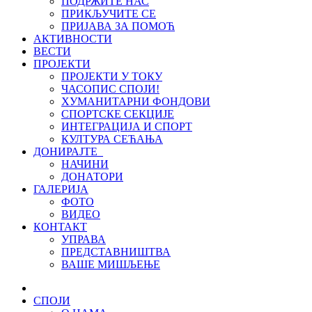
ПОДРЖИТЕ НАС
ПРИКЉУЧИТЕ СЕ
ПРИЈАВА ЗА ПОМОЋ
АКТИВНОСТИ
ВЕСТИ
ПРОЈЕКТИ
ПРОЈЕКТИ У ТОКУ
ЧАСОПИС СПОЈИ!
ХУМАНИТАРНИ ФОНДОВИ
СПОРТСКЕ СЕКЦИЈЕ
ИНТЕГРАЦИЈА И СПОРТ
КУЛТУРА СЕЋАЊА
ДОНИРАЈТЕ
НАЧИНИ
ДОНАТОРИ
ГАЛЕРИЈА
ФОТО
ВИДЕО
КОНТАКТ
УПРАВА
ПРЕДСТАВНИШТВА
ВАШЕ МИШЉЕЊЕ
СПОЈИ