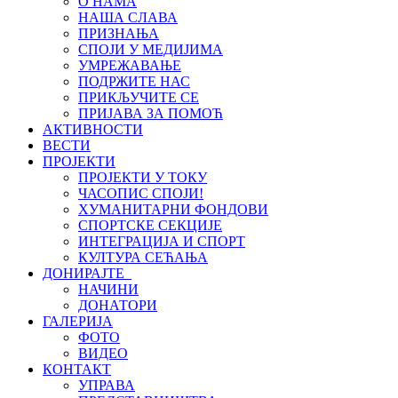
О НАМА
НАША СЛАВА
ПРИЗНАЊА
СПОЈИ У МЕДИЈИМА
УМРЕЖАВАЊЕ
ПОДРЖИТЕ НАС
ПРИКЉУЧИТЕ СЕ
ПРИЈАВА ЗА ПОМОЋ
АКТИВНОСТИ
ВЕСТИ
ПРОЈЕКТИ
ПРОЈЕКТИ У ТОКУ
ЧАСОПИС СПОЈИ!
ХУМАНИТАРНИ ФОНДОВИ
СПОРТСКЕ СЕКЦИЈЕ
ИНТЕГРАЦИЈА И СПОРТ
КУЛТУРА СЕЋАЊА
ДОНИРАЈТЕ
НАЧИНИ
ДОНАТОРИ
ГАЛЕРИЈА
ФОТО
ВИДЕО
КОНТАКТ
УПРАВА