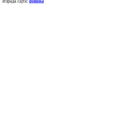
Израда сајта:
dolinna