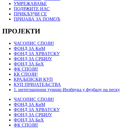
УМРЕЖАВАЊЕ
ПОДРЖИТЕ НАС
ПРИКЉУЧИ СЕ
ПРИЈАВА ЗА ПОМОЋ
ПРОЈЕКТИ
ЧАСОПИС СПОЈИ!
ФОНД ЗА КиМ
ФОНД ЗА ХРВАТСКУ
ФОНД ЗА СРБИЈУ
ФОНД ЗА БиХ
ФК СПОЈИ!
КК СПОЈИ!
КРАЉЕВСКИ КУП
КУП ПРИЈАТЕЉСТВА
1. интеграциони турнир Инзбрука у фудбалу на песку
ЧАСОПИС СПОЈИ!
ФОНД ЗА КиМ
ФОНД ЗА ХРВАТСКУ
ФОНД ЗА СРБИЈУ
ФОНД ЗА БиХ
ФК СПОЈИ!