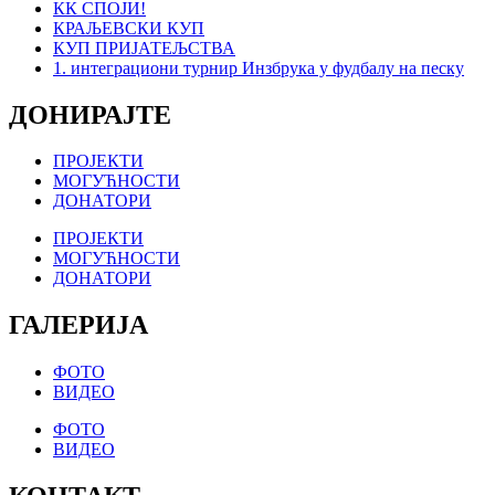
КК СПОЈИ!
КРАЉЕВСКИ КУП
КУП ПРИЈАТЕЉСТВА
1. интеграциони турнир Инзбрука у фудбалу на песку
ДОНИРАЈТЕ
ПРОЈЕКТИ
МОГУЋНОСТИ
ДОНАТОРИ
ПРОЈЕКТИ
МОГУЋНОСТИ
ДОНАТОРИ
ГАЛЕРИЈА
ФОТО
ВИДЕО
ФОТО
ВИДЕО