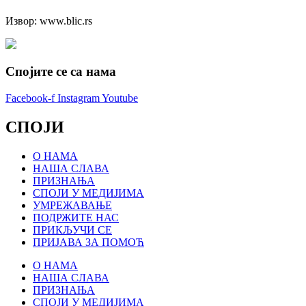
Извор: www.blic.rs
Спојите се са нама
Facebook-f
Instagram
Youtube
СПОЈИ
О НАМА
НАША СЛАВА
ПРИЗНАЊА
СПОЈИ У МЕДИЈИМА
УМРЕЖАВАЊЕ
ПОДРЖИТЕ НАС
ПРИКЉУЧИ СЕ
ПРИЈАВА ЗА ПОМОЋ
О НАМА
НАША СЛАВА
ПРИЗНАЊА
СПОЈИ У МЕДИЈИМА