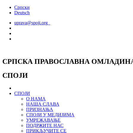
Скочите
Српски
на
Deutsch
садржај
uprava@spoji.org
СРПСКА ПРАВОСЛАВНА ОМЛАДИН
СПОЈИ
СПОЈИ
О НАМА
НАША СЛАВА
ПРИЗНАЊА
СПОЈИ У МЕДИЈИМА
УМРЕЖАВАЊЕ
ПОДРЖИТЕ НАС
ПРИКЉУЧИТЕ СЕ