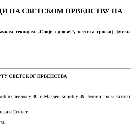
ДИ НА СВЕТСКОМ ПРВЕНСТВУ НА
чком секцијом „Споји орлове!“, честита српској футсал
АРТУ СВЕТСКОГ ПРВЕНСТВА
њић из пенала у 36. и Младен Коцић у 39. Једини гол за Египат
ешка и Египат.
ла.