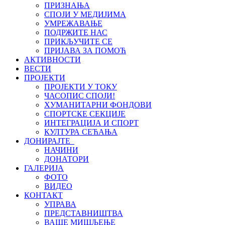
ПРИЗНАЊА
СПОЈИ У МЕДИЈИМА
УМРЕЖАВАЊЕ
ПОДРЖИТЕ НАС
ПРИКЉУЧИТЕ СЕ
ПРИЈАВА ЗА ПОМОЋ
АКТИВНОСТИ
ВЕСТИ
ПРОЈЕКТИ
ПРОЈЕКТИ У ТОКУ
ЧАСОПИС СПОЈИ!
ХУМАНИТАРНИ ФОНДОВИ
СПОРТСКЕ СЕКЦИЈЕ
ИНТЕГРАЦИЈА И СПОРТ
КУЛТУРА СЕЋАЊА
ДОНИРАЈТЕ
НАЧИНИ
ДОНАТОРИ
ГАЛЕРИЈА
ФОТО
ВИДЕО
КОНТАКТ
УПРАВА
ПРЕДСТАВНИШТВА
ВАШЕ МИШЉЕЊЕ