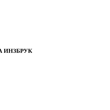
А ИНЗБРУК