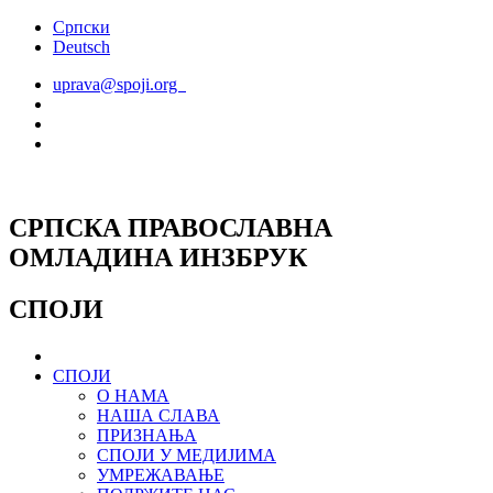
Скочите
Српски
на
Deutsch
садржај
uprava@spoji.org
СРПСКА ПРАВОСЛАВНА
ОМЛАДИНА ИНЗБРУК
СПОЈИ
СПОЈИ
О НАМА
НАША СЛАВА
ПРИЗНАЊА
СПОЈИ У МЕДИЈИМА
УМРЕЖАВАЊЕ