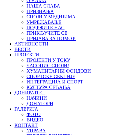
О НАМА
НАША СЛАВА
ПРИЗНАЊА
СПОЈИ У МЕДИЈИМА
УМРЕЖАВАЊЕ
ПОДРЖИТЕ НАС
ПРИКЉУЧИТЕ СЕ
ПРИЈАВА ЗА ПОМОЋ
АКТИВНОСТИ
ВЕСТИ
ПРОЈЕКТИ
ПРОЈЕКТИ У ТОКУ
ЧАСОПИС СПОЈИ!
ХУМАНИТАРНИ ФОНДОВИ
СПОРТСКЕ СЕКЦИЈЕ
ИНТЕГРАЦИЈА И СПОРТ
КУЛТУРА СЕЋАЊА
ДОНИРАЈТЕ
НАЧИНИ
ДОНАТОРИ
ГАЛЕРИЈА
ФОТО
ВИДЕО
КОНТАКТ
УПРАВА