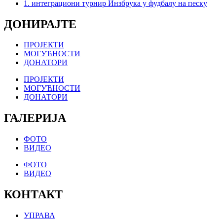
1. интеграциони турнир Инзбрука у фудбалу на песку
ДОНИРАЈТЕ
ПРОЈЕКТИ
МОГУЋНОСТИ
ДОНАТОРИ
ПРОЈЕКТИ
МОГУЋНОСТИ
ДОНАТОРИ
ГАЛЕРИЈА
ФОТО
ВИДЕО
ФОТО
ВИДЕО
КОНТАКТ
УПРАВА