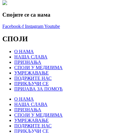
Спојите се са нама
Facebook-f
Instagram
Youtube
СПОЈИ
О НАМА
НАША СЛАВА
ПРИЗНАЊА
СПОЈИ У МЕДИЈИМА
УМРЕЖАВАЊЕ
ПОДРЖИТЕ НАС
ПРИКЉУЧИ СЕ
ПРИЈАВА ЗА ПОМОЋ
О НАМА
НАША СЛАВА
ПРИЗНАЊА
СПОЈИ У МЕДИЈИМА
УМРЕЖАВАЊЕ
ПОДРЖИТЕ НАС
ПРИКЉУЧИ СЕ