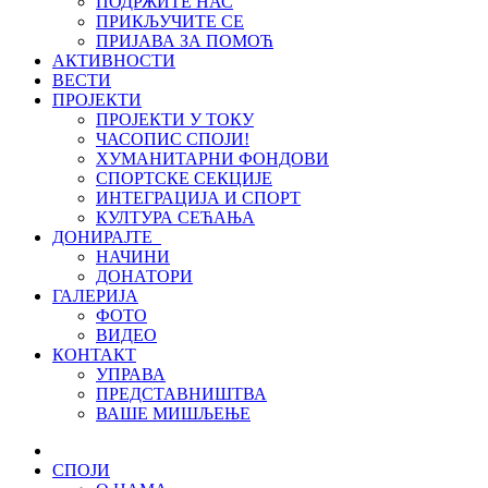
ПОДРЖИТЕ НАС
ПРИКЉУЧИТЕ СЕ
ПРИЈАВА ЗА ПОМОЋ
АКТИВНОСТИ
ВЕСТИ
ПРОЈЕКТИ
ПРОЈЕКТИ У ТОКУ
ЧАСОПИС СПОЈИ!
ХУМАНИТАРНИ ФОНДОВИ
СПОРТСКЕ СЕКЦИЈЕ
ИНТЕГРАЦИЈА И СПОРТ
КУЛТУРА СЕЋАЊА
ДОНИРАЈТЕ
НАЧИНИ
ДОНАТОРИ
ГАЛЕРИЈА
ФОТО
ВИДЕО
КОНТАКТ
УПРАВА
ПРЕДСТАВНИШТВА
ВАШЕ МИШЉЕЊЕ
СПОЈИ