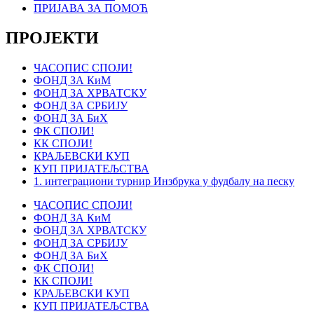
ПРИЈАВА ЗА ПОМОЋ
ПРОЈЕКТИ
ЧАСОПИС СПОЈИ!
ФОНД ЗА КиМ
ФОНД ЗА ХРВАТСКУ
ФОНД ЗА СРБИЈУ
ФОНД ЗА БиХ
ФК СПОЈИ!
КК СПОЈИ!
КРАЉЕВСКИ КУП
КУП ПРИЈАТЕЉСТВА
1. интеграциони турнир Инзбрука у фудбалу на песку
ЧАСОПИС СПОЈИ!
ФОНД ЗА КиМ
ФОНД ЗА ХРВАТСКУ
ФОНД ЗА СРБИЈУ
ФОНД ЗА БиХ
ФК СПОЈИ!
КК СПОЈИ!
КРАЉЕВСКИ КУП
КУП ПРИЈАТЕЉСТВА