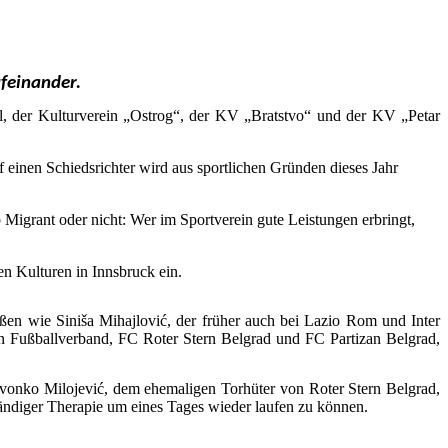
feinander.
l, der Kulturverein „Ostrog“, der KV „Bratstvo“ und der KV „Petar
 einen Schiedsrichter wird aus sportlichen Gründen dieses Jahr
Migrant oder nicht: Wer im Sportverein gute Leistungen erbringt,
n Kulturen in Innsbruck ein.
ßen wie Siniša Mihajlović, der früher auch bei Lazio Rom und Inter
hen Fußballverband, FC Roter Stern Belgrad und FC Partizan Belgrad,
vonko Milojević, dem ehemaligen Torhüter von Roter Stern Belgrad,
ständiger Therapie um eines Tages wieder laufen zu können.