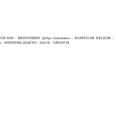
ON RAP – BIENVENIDOS -Добро пожаловать – HAARTELIJK WELKOM –
 – ANNYEONG HASEYO – SALVE – GRIASS DI