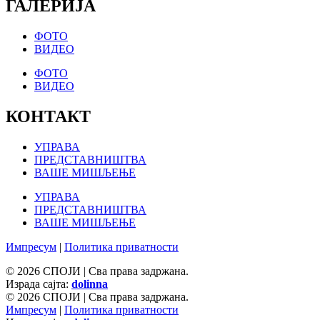
ГАЛЕРИЈА
ФОТО
ВИДЕО
ФОТО
ВИДЕО
КОНТАКТ
УПРАВА
ПРЕДСТАВНИШТВА
ВАШЕ МИШЉЕЊЕ
УПРАВА
ПРЕДСТАВНИШТВА
ВАШЕ МИШЉЕЊЕ
Импресум
|
Политика приватности
© 2026 СПОЈИ | Сва права задржана.
Израда сајта:
dolinna
© 2026 СПОЈИ | Сва права задржана.
Импресум
|
Политика приватности