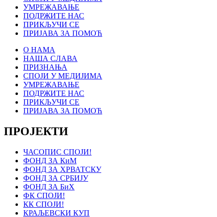
УМРЕЖАВАЊЕ
ПОДРЖИТЕ НАС
ПРИКЉУЧИ СЕ
ПРИЈАВА ЗА ПОМОЋ
О НАМА
НАША СЛАВА
ПРИЗНАЊА
СПОЈИ У МЕДИЈИМА
УМРЕЖАВАЊЕ
ПОДРЖИТЕ НАС
ПРИКЉУЧИ СЕ
ПРИЈАВА ЗА ПОМОЋ
ПРОЈЕКТИ
ЧАСОПИС СПОЈИ!
ФОНД ЗА КиМ
ФОНД ЗА ХРВАТСКУ
ФОНД ЗА СРБИЈУ
ФОНД ЗА БиХ
ФК СПОЈИ!
КК СПОЈИ!
КРАЉЕВСКИ КУП