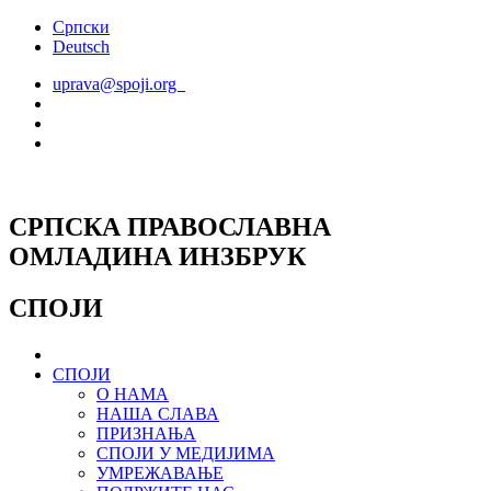
Скочите
Српски
на
Deutsch
садржај
uprava@spoji.org
СРПСКА ПРАВОСЛАВНА
ОМЛАДИНА ИНЗБРУК
СПОЈИ
СПОЈИ
О НАМА
НАША СЛАВА
ПРИЗНАЊА
СПОЈИ У МЕДИЈИМА
УМРЕЖАВАЊЕ