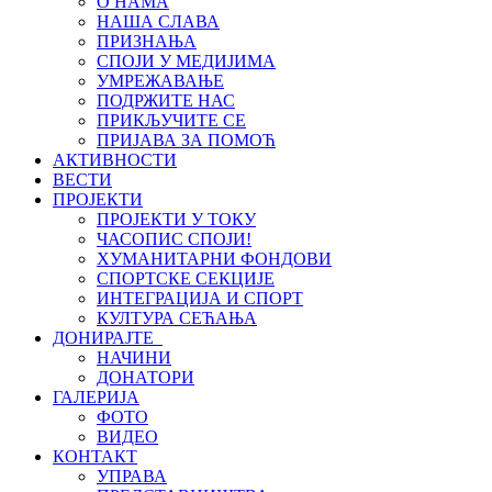
О НАМА
НАША СЛАВА
ПРИЗНАЊА
СПОЈИ У МЕДИЈИМА
УМРЕЖАВАЊЕ
ПОДРЖИТЕ НАС
ПРИКЉУЧИТЕ СЕ
ПРИЈАВА ЗА ПОМОЋ
АКТИВНОСТИ
ВЕСТИ
ПРОЈЕКТИ
ПРОЈЕКТИ У ТОКУ
ЧАСОПИС СПОЈИ!
ХУМАНИТАРНИ ФОНДОВИ
СПОРТСКЕ СЕКЦИЈЕ
ИНТЕГРАЦИЈА И СПОРТ
КУЛТУРА СЕЋАЊА
ДОНИРАЈТЕ
НАЧИНИ
ДОНАТОРИ
ГАЛЕРИЈА
ФОТО
ВИДЕО
КОНТАКТ
УПРАВА