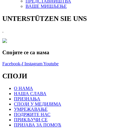
ПРЕДСТАВНИШТВА
ВАШЕ МИШЉЕЊЕ
UNTERSTÜTZEN SIE UNS
.
Спојите се са нама
Facebook-f
Instagram
Youtube
СПОЈИ
О НАМА
НАША СЛАВА
ПРИЗНАЊА
СПОЈИ У МЕДИЈИМА
УМРЕЖАВАЊЕ
ПОДРЖИТЕ НАС
ПРИКЉУЧИ СЕ
ПРИЈАВА ЗА ПОМОЋ