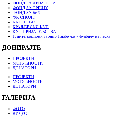
ФОНД ЗА ХРВАТСКУ
ФОНД ЗА СРБИЈУ
ФОНД ЗА БиХ
ФК СПОЈИ!
КК СПОЈИ!
КРАЉЕВСКИ КУП
КУП ПРИЈАТЕЉСТВА
1. интеграциони турнир Инзбрука у фудбалу на песку
ДОНИРАЈТЕ
ПРОЈЕКТИ
МОГУЋНОСТИ
ДОНАТОРИ
ПРОЈЕКТИ
МОГУЋНОСТИ
ДОНАТОРИ
ГАЛЕРИЈА
ФОТО
ВИДЕО