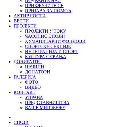
ПОДРЖИТЕ НАС
ПРИКЉУЧИТЕ СЕ
ПРИЈАВА ЗА ПОМОЋ
АКТИВНОСТИ
ВЕСТИ
ПРОЈЕКТИ
ПРОЈЕКТИ У ТОКУ
ЧАСОПИС СПОЈИ!
ХУМАНИТАРНИ ФОНДОВИ
СПОРТСКЕ СЕКЦИЈЕ
ИНТЕГРАЦИЈА И СПОРТ
КУЛТУРА СЕЋАЊА
ДОНИРАЈТЕ
НАЧИНИ
ДОНАТОРИ
ГАЛЕРИЈА
ФОТО
ВИДЕО
КОНТАКТ
УПРАВА
ПРЕДСТАВНИШТВА
ВАШЕ МИШЉЕЊЕ
СПОЈИ