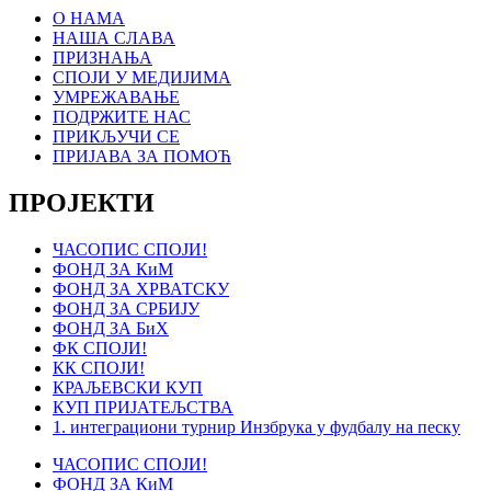
О НАМА
НАША СЛАВА
ПРИЗНАЊА
СПОЈИ У МЕДИЈИМА
УМРЕЖАВАЊЕ
ПОДРЖИТЕ НАС
ПРИКЉУЧИ СЕ
ПРИЈАВА ЗА ПОМОЋ
ПРОЈЕКТИ
ЧАСОПИС СПОЈИ!
ФОНД ЗА КиМ
ФОНД ЗА ХРВАТСКУ
ФОНД ЗА СРБИЈУ
ФОНД ЗА БиХ
ФК СПОЈИ!
КК СПОЈИ!
КРАЉЕВСКИ КУП
КУП ПРИЈАТЕЉСТВА
1. интеграциони турнир Инзбрука у фудбалу на песку
ЧАСОПИС СПОЈИ!
ФОНД ЗА КиМ