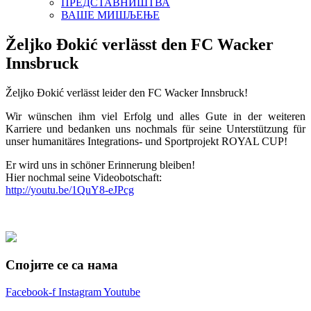
ПРЕДСТАВНИШТВА
ВАШЕ МИШЉЕЊЕ
Željko Đokić verlässt den FC Wacker
Innsbruck
Željko Đokić verlässt leider den FC Wacker Innsbruck!
Wir wünschen ihm viel Erfolg und alles Gute in der weiteren
Karriere und bedanken uns nochmals für seine Unterstützung für
unser humanitäres Integrations- und Sportprojekt ROYAL CUP!
Er wird uns in schöner Erinnerung bleiben!
Hier nochmal seine Videobotschaft:
http://youtu.be/
1QuY8-eJPcg
Спојите се са нама
Facebook-f
Instagram
Youtube