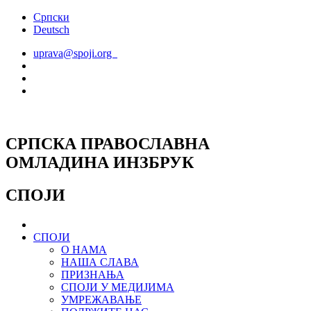
Скочите
Српски
на
Deutsch
садржај
uprava@spoji.org
СРПСКА ПРАВОСЛАВНА
ОМЛАДИНА ИНЗБРУК
СПОЈИ
СПОЈИ
О НАМА
НАША СЛАВА
ПРИЗНАЊА
СПОЈИ У МЕДИЈИМА
УМРЕЖАВАЊЕ