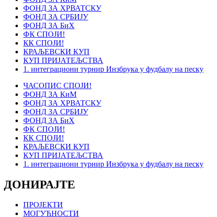
ФОНД ЗА ХРВАТСКУ
ФОНД ЗА СРБИЈУ
ФОНД ЗА БиХ
ФК СПОЈИ!
КК СПОЈИ!
КРАЉЕВСКИ КУП
КУП ПРИЈАТЕЉСТВА
1. интеграциони турнир Инзбрука у фудбалу на песку
ЧАСОПИС СПОЈИ!
ФОНД ЗА КиМ
ФОНД ЗА ХРВАТСКУ
ФОНД ЗА СРБИЈУ
ФОНД ЗА БиХ
ФК СПОЈИ!
КК СПОЈИ!
КРАЉЕВСКИ КУП
КУП ПРИЈАТЕЉСТВА
1. интеграциони турнир Инзбрука у фудбалу на песку
ДОНИРАЈТЕ
ПРОЈЕКТИ
МОГУЋНОСТИ