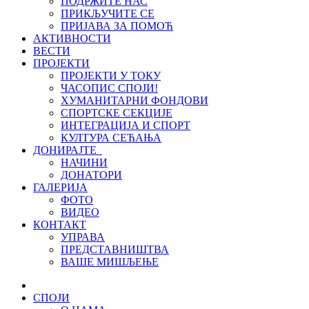
ПОДРЖИТЕ НАС
ПРИКЉУЧИТЕ СЕ
ПРИЈАВА ЗА ПОМОЋ
АКТИВНОСТИ
ВЕСТИ
ПРОЈЕКТИ
ПРОЈЕКТИ У ТОКУ
ЧАСОПИС СПОЈИ!
ХУМАНИТАРНИ ФОНДОВИ
СПОРТСКЕ СЕКЦИЈЕ
ИНТЕГРАЦИЈА И СПОРТ
КУЛТУРА СЕЋАЊА
ДОНИРАЈТЕ
НАЧИНИ
ДОНАТОРИ
ГАЛЕРИЈА
ФОТО
ВИДЕО
КОНТАКТ
УПРАВА
ПРЕДСТАВНИШТВА
ВАШЕ МИШЉЕЊЕ
СПОЈИ