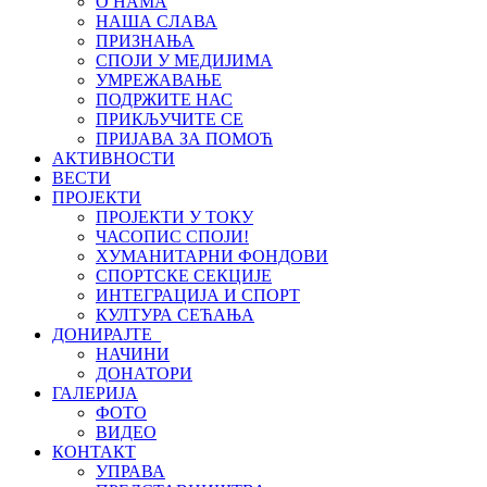
О НАМА
НАША СЛАВА
ПРИЗНАЊА
СПОЈИ У МЕДИЈИМА
УМРЕЖАВАЊЕ
ПОДРЖИТЕ НАС
ПРИКЉУЧИТЕ СЕ
ПРИЈАВА ЗА ПОМОЋ
АКТИВНОСТИ
ВЕСТИ
ПРОЈЕКТИ
ПРОЈЕКТИ У ТОКУ
ЧАСОПИС СПОЈИ!
ХУМАНИТАРНИ ФОНДОВИ
СПОРТСКЕ СЕКЦИЈЕ
ИНТЕГРАЦИЈА И СПОРТ
КУЛТУРА СЕЋАЊА
ДОНИРАЈТЕ
НАЧИНИ
ДОНАТОРИ
ГАЛЕРИЈА
ФОТО
ВИДЕО
КОНТАКТ
УПРАВА