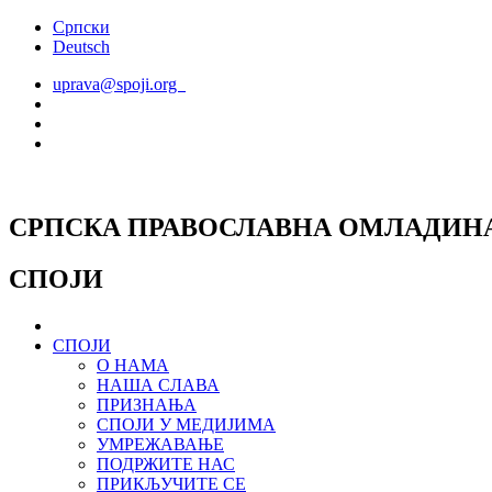
Скочите
Српски
на
Deutsch
садржај
uprava@spoji.org
СРПСКА ПРАВОСЛАВНА ОМЛАДИН
СПОЈИ
СПОЈИ
О НАМА
НАША СЛАВА
ПРИЗНАЊА
СПОЈИ У МЕДИЈИМА
УМРЕЖАВАЊЕ
ПОДРЖИТЕ НАС
ПРИКЉУЧИТЕ СЕ