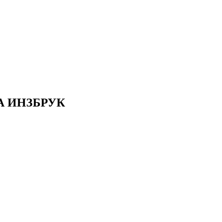
А ИНЗБРУК