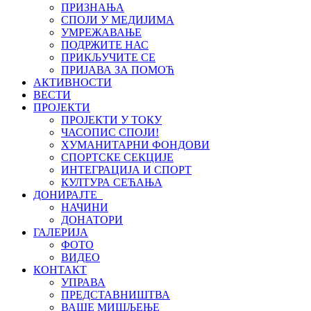
ПРИЗНАЊА
СПОЈИ У МЕДИЈИМА
УМРЕЖАВАЊЕ
ПОДРЖИТЕ НАС
ПРИКЉУЧИТЕ СЕ
ПРИЈАВА ЗА ПОМОЋ
АКТИВНОСТИ
ВЕСТИ
ПРОЈЕКТИ
ПРОЈЕКТИ У ТОКУ
ЧАСОПИС СПОЈИ!
ХУМАНИТАРНИ ФОНДОВИ
СПОРТСКЕ СЕКЦИЈЕ
ИНТЕГРАЦИЈА И СПОРТ
КУЛТУРА СЕЋАЊА
ДОНИРАЈТЕ
НАЧИНИ
ДОНАТОРИ
ГАЛЕРИЈА
ФОТО
ВИДЕО
КОНТАКТ
УПРАВА
ПРЕДСТАВНИШТВА
ВАШЕ МИШЉЕЊЕ