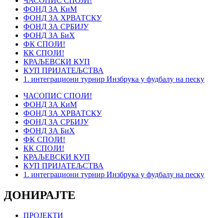
ЧАСОПИС СПОЈИ!
ФОНД ЗА КиМ
ФОНД ЗА ХРВАТСКУ
ФОНД ЗА СРБИЈУ
ФОНД ЗА БиХ
ФК СПОЈИ!
КК СПОЈИ!
КРАЉЕВСКИ КУП
КУП ПРИЈАТЕЉСТВА
1. интеграциони турнир Инзбрука у фудбалу на песку
ЧАСОПИС СПОЈИ!
ФОНД ЗА КиМ
ФОНД ЗА ХРВАТСКУ
ФОНД ЗА СРБИЈУ
ФОНД ЗА БиХ
ФК СПОЈИ!
КК СПОЈИ!
КРАЉЕВСКИ КУП
КУП ПРИЈАТЕЉСТВА
1. интеграциони турнир Инзбрука у фудбалу на песку
ДОНИРАЈТЕ
ПРОЈЕКТИ