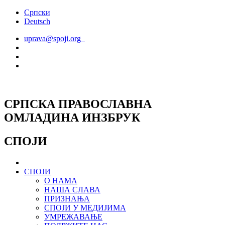
Скочите
Српски
на
Deutsch
садржај
uprava@spoji.org
СРПСКА ПРАВОСЛАВНА
ОМЛАДИНА ИНЗБРУК
СПОЈИ
СПОЈИ
О НАМА
НАША СЛАВА
ПРИЗНАЊА
СПОЈИ У МЕДИЈИМА
УМРЕЖАВАЊЕ