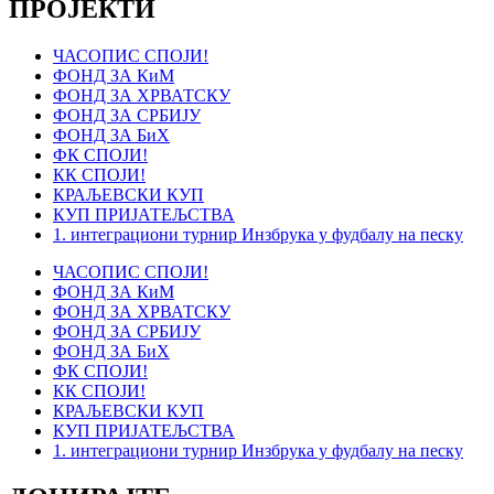
ПРОЈЕКТИ
ЧАСОПИС СПОЈИ!
ФОНД ЗА КиМ
ФОНД ЗА ХРВАТСКУ
ФОНД ЗА СРБИЈУ
ФОНД ЗА БиХ
ФК СПОЈИ!
КК СПОЈИ!
КРАЉЕВСКИ КУП
КУП ПРИЈАТЕЉСТВА
1. интеграциони турнир Инзбрука у фудбалу на песку
ЧАСОПИС СПОЈИ!
ФОНД ЗА КиМ
ФОНД ЗА ХРВАТСКУ
ФОНД ЗА СРБИЈУ
ФОНД ЗА БиХ
ФК СПОЈИ!
КК СПОЈИ!
КРАЉЕВСКИ КУП
КУП ПРИЈАТЕЉСТВА
1. интеграциони турнир Инзбрука у фудбалу на песку