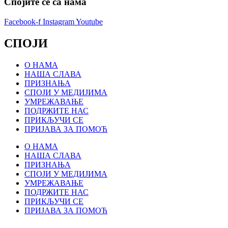
Спојите се са нама
Facebook-f
Instagram
Youtube
СПОЈИ
О НАМА
НАША СЛАВА
ПРИЗНАЊА
СПОЈИ У МЕДИЈИМА
УМРЕЖАВАЊЕ
ПОДРЖИТЕ НАС
ПРИКЉУЧИ СЕ
ПРИЈАВА ЗА ПОМОЋ
О НАМА
НАША СЛАВА
ПРИЗНАЊА
СПОЈИ У МЕДИЈИМА
УМРЕЖАВАЊЕ
ПОДРЖИТЕ НАС
ПРИКЉУЧИ СЕ
ПРИЈАВА ЗА ПОМОЋ