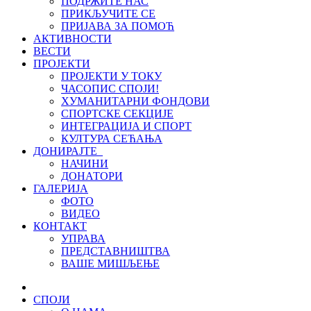
ПОДРЖИТЕ НАС
ПРИКЉУЧИТЕ СЕ
ПРИЈАВА ЗА ПОМОЋ
АКТИВНОСТИ
ВЕСТИ
ПРОЈЕКТИ
ПРОЈЕКТИ У ТОКУ
ЧАСОПИС СПОЈИ!
ХУМАНИТАРНИ ФОНДОВИ
СПОРТСКЕ СЕКЦИЈЕ
ИНТЕГРАЦИЈА И СПОРТ
КУЛТУРА СЕЋАЊА
ДОНИРАЈТЕ
НАЧИНИ
ДОНАТОРИ
ГАЛЕРИЈА
ФОТО
ВИДЕО
КОНТАКТ
УПРАВА
ПРЕДСТАВНИШТВА
ВАШЕ МИШЉЕЊЕ
СПОЈИ