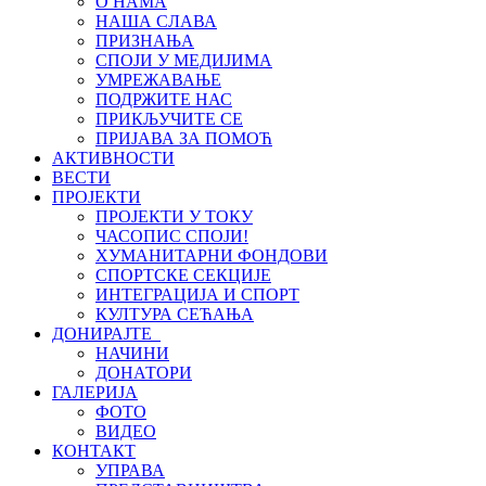
О НАМА
НАША СЛАВА
ПРИЗНАЊА
СПОЈИ У МЕДИЈИМА
УМРЕЖАВАЊЕ
ПОДРЖИТЕ НАС
ПРИКЉУЧИТЕ СЕ
ПРИЈАВА ЗА ПОМОЋ
АКТИВНОСТИ
ВЕСТИ
ПРОЈЕКТИ
ПРОЈЕКТИ У ТОКУ
ЧАСОПИС СПОЈИ!
ХУМАНИТАРНИ ФОНДОВИ
СПОРТСКЕ СЕКЦИЈЕ
ИНТЕГРАЦИЈА И СПОРТ
КУЛТУРА СЕЋАЊА
ДОНИРАЈТЕ
НАЧИНИ
ДОНАТОРИ
ГАЛЕРИЈА
ФОТО
ВИДЕО
КОНТАКТ
УПРАВА