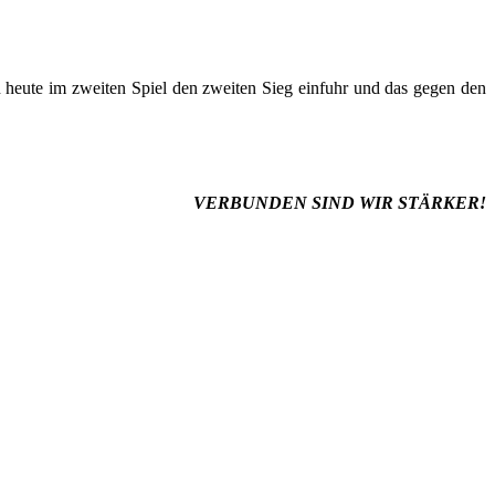
n heute im zweiten Spiel den zweiten Sieg einfuhr und das g
egen
den
VERBUNDEN SIND WIR STÄRKER!