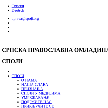
Скочите
Српски
на
Deutsch
садржај
uprava@spoji.org
СРПСКА ПРАВОСЛАВНА ОМЛАДИН
СПОЈИ
СПОЈИ
О НАМА
НАША СЛАВА
ПРИЗНАЊА
СПОЈИ У МЕДИЈИМА
УМРЕЖАВАЊЕ
ПОДРЖИТЕ НАС
ПРИКЉУЧИТЕ СЕ