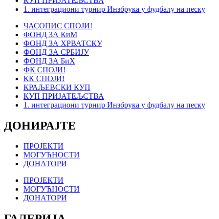
КУП ПРИЈАТЕЉСТВА
1. интеграциони турнир Инзбрука у фудбалу на песку
ЧАСОПИС СПОЈИ!
ФОНД ЗА КиМ
ФОНД ЗА ХРВАТСКУ
ФОНД ЗА СРБИЈУ
ФОНД ЗА БиХ
ФК СПОЈИ!
КК СПОЈИ!
КРАЉЕВСКИ КУП
КУП ПРИЈАТЕЉСТВА
1. интеграциони турнир Инзбрука у фудбалу на песку
ДОНИРАЈТЕ
ПРОЈЕКТИ
МОГУЋНОСТИ
ДОНАТОРИ
ПРОЈЕКТИ
МОГУЋНОСТИ
ДОНАТОРИ
ГАЛЕРИЈА