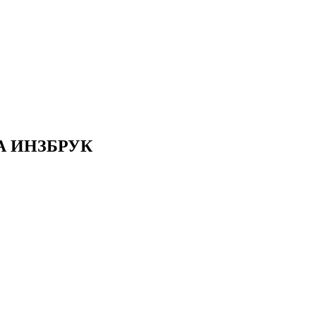
А ИНЗБРУК