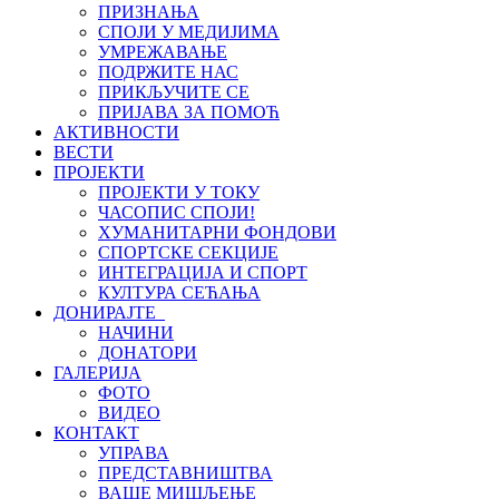
ПРИЗНАЊА
СПОЈИ У МЕДИЈИМА
УМРЕЖАВАЊЕ
ПОДРЖИТЕ НАС
ПРИКЉУЧИТЕ СЕ
ПРИЈАВА ЗА ПОМОЋ
АКТИВНОСТИ
ВЕСТИ
ПРОЈЕКТИ
ПРОЈЕКТИ У ТОКУ
ЧАСОПИС СПОЈИ!
ХУМАНИТАРНИ ФОНДОВИ
СПОРТСКЕ СЕКЦИЈЕ
ИНТЕГРАЦИЈА И СПОРТ
КУЛТУРА СЕЋАЊА
ДОНИРАЈТЕ
НАЧИНИ
ДОНАТОРИ
ГАЛЕРИЈА
ФОТО
ВИДЕО
КОНТАКТ
УПРАВА
ПРЕДСТАВНИШТВА
ВАШЕ МИШЉЕЊЕ