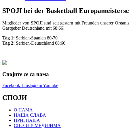
SPOJI bei der Basketball Europameistersch
Mitglieder von SPOJI sind seit gestern mit Freunden unserer Organis
Gastgeber Deutschland mit 68:66!
Tag 1:
Serbien-Spanien 80-70
Tag 2:
Serbien-Deutschland 68:66
Спојите се са нама
Facebook-f
Instagram
Youtube
СПОЈИ
О НАМА
НАША СЛАВА
ПРИЗНАЊА
СПОЈИ У МЕДИЈИМА