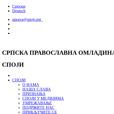
Скочите
Српски
на
Deutsch
садржај
uprava@spoji.org
СРПСКА ПРАВОСЛАВНА ОМЛАДИН
СПОЈИ
СПОЈИ
О НАМА
НАША СЛАВА
ПРИЗНАЊА
СПОЈИ У МЕДИЈИМА
УМРЕЖАВАЊЕ
ПОДРЖИТЕ НАС
ПРИКЉУЧИТЕ СЕ