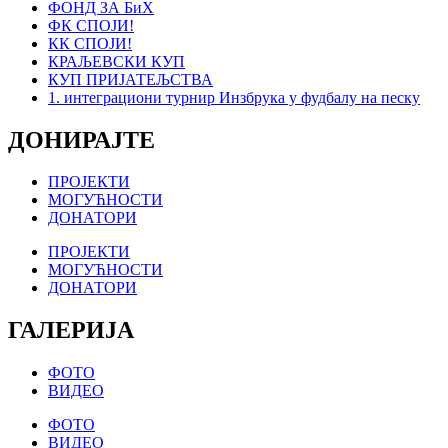
ФОНД ЗА БиХ
ФК СПОЈИ!
КК СПОЈИ!
КРАЉЕВСКИ КУП
КУП ПРИЈАТЕЉСТВА
1. интеграциони турнир Инзбрука у фудбалу на песку
ДОНИРАЈТЕ
ПРОЈЕКТИ
МОГУЋНОСТИ
ДОНАТОРИ
ПРОЈЕКТИ
МОГУЋНОСТИ
ДОНАТОРИ
ГАЛЕРИЈА
ФОТО
ВИДЕО
ФОТО
ВИДЕО