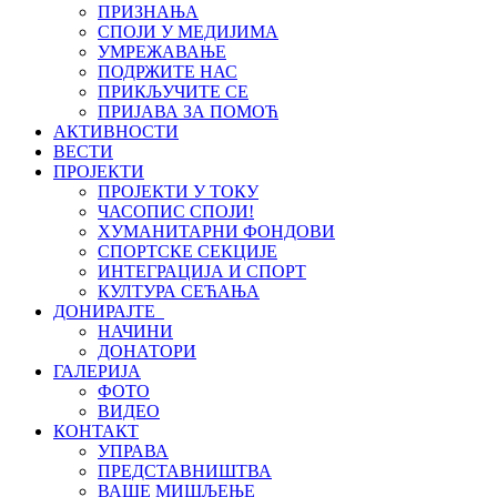
ПРИЗНАЊА
СПОЈИ У МЕДИЈИМА
УМРЕЖАВАЊЕ
ПОДРЖИТЕ НАС
ПРИКЉУЧИТЕ СЕ
ПРИЈАВА ЗА ПОМОЋ
АКТИВНОСТИ
ВЕСТИ
ПРОЈЕКТИ
ПРОЈЕКТИ У ТОКУ
ЧАСОПИС СПОЈИ!
ХУМАНИТАРНИ ФОНДОВИ
СПОРТСКЕ СЕКЦИЈЕ
ИНТЕГРАЦИЈА И СПОРТ
КУЛТУРА СЕЋАЊА
ДОНИРАЈТЕ
НАЧИНИ
ДОНАТОРИ
ГАЛЕРИЈА
ФОТО
ВИДЕО
КОНТАКТ
УПРАВА
ПРЕДСТАВНИШТВА
ВАШЕ МИШЉЕЊЕ