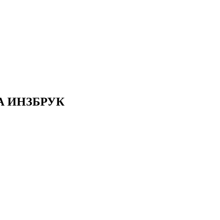
А ИНЗБРУК