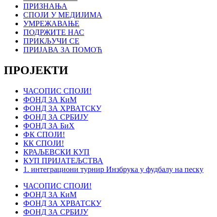
ПРИЗНАЊА
СПОЈИ У МЕДИЈИМА
УМРЕЖАВАЊЕ
ПОДРЖИТЕ НАС
ПРИКЉУЧИ СЕ
ПРИЈАВА ЗА ПОМОЋ
ПРОЈЕКТИ
ЧАСОПИС СПОЈИ!
ФОНД ЗА КиМ
ФОНД ЗА ХРВАТСКУ
ФОНД ЗА СРБИЈУ
ФОНД ЗА БиХ
ФК СПОЈИ!
КК СПОЈИ!
КРАЉЕВСКИ КУП
КУП ПРИЈАТЕЉСТВА
1. интеграциони турнир Инзбрука у фудбалу на песку
ЧАСОПИС СПОЈИ!
ФОНД ЗА КиМ
ФОНД ЗА ХРВАТСКУ
ФОНД ЗА СРБИЈУ