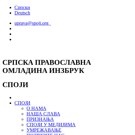
Скочите
Српски
на
Deutsch
садржај
uprava@spoji.org
СРПСКА ПРАВОСЛАВНА
ОМЛАДИНА ИНЗБРУК
СПОЈИ
СПОЈИ
О НАМА
НАША СЛАВА
ПРИЗНАЊА
СПОЈИ У МЕДИЈИМА
УМРЕЖАВАЊЕ