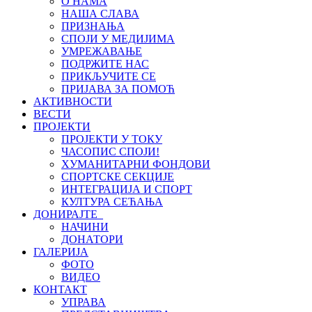
О НАМА
НАША СЛАВА
ПРИЗНАЊА
СПОЈИ У МЕДИЈИМА
УМРЕЖАВАЊЕ
ПОДРЖИТЕ НАС
ПРИКЉУЧИТЕ СЕ
ПРИЈАВА ЗА ПОМОЋ
АКТИВНОСТИ
ВЕСТИ
ПРОЈЕКТИ
ПРОЈЕКТИ У ТОКУ
ЧАСОПИС СПОЈИ!
ХУМАНИТАРНИ ФОНДОВИ
СПОРТСКЕ СЕКЦИЈЕ
ИНТЕГРАЦИЈА И СПОРТ
КУЛТУРА СЕЋАЊА
ДОНИРАЈТЕ
НАЧИНИ
ДОНАТОРИ
ГАЛЕРИЈА
ФОТО
ВИДЕО
КОНТАКТ
УПРАВА