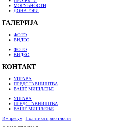
ПРОЈЕКТИ
МОГУЋНОСТИ
ДОНАТОРИ
ГАЛЕРИЈА
ФОТО
ВИДЕО
ФОТО
ВИДЕО
КОНТАКТ
УПРАВА
ПРЕДСТАВНИШТВА
ВАШЕ МИШЉЕЊЕ
УПРАВА
ПРЕДСТАВНИШТВА
ВАШЕ МИШЉЕЊЕ
Импресум
|
Политика приватности