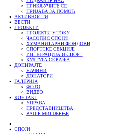
ПОДРЖИТЕ НАС
ПРИКЉУЧИТЕ СЕ
ПРИЈАВА ЗА ПОМОЋ
АКТИВНОСТИ
ВЕСТИ
ПРОЈЕКТИ
ПРОЈЕКТИ У ТОКУ
ЧАСОПИС СПОЈИ!
ХУМАНИТАРНИ ФОНДОВИ
СПОРТСКЕ СЕКЦИЈЕ
ИНТЕГРАЦИЈА И СПОРТ
КУЛТУРА СЕЋАЊА
ДОНИРАЈТЕ
НАЧИНИ
ДОНАТОРИ
ГАЛЕРИЈА
ФОТО
ВИДЕО
КОНТАКТ
УПРАВА
ПРЕДСТАВНИШТВА
ВАШЕ МИШЉЕЊЕ
СПОЈИ