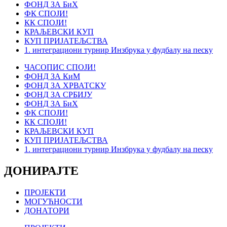
ФОНД ЗА БиХ
ФК СПОЈИ!
КК СПОЈИ!
КРАЉЕВСКИ КУП
КУП ПРИЈАТЕЉСТВА
1. интеграциони турнир Инзбрука у фудбалу на песку
ЧАСОПИС СПОЈИ!
ФОНД ЗА КиМ
ФОНД ЗА ХРВАТСКУ
ФОНД ЗА СРБИЈУ
ФОНД ЗА БиХ
ФК СПОЈИ!
КК СПОЈИ!
КРАЉЕВСКИ КУП
КУП ПРИЈАТЕЉСТВА
1. интеграциони турнир Инзбрука у фудбалу на песку
ДОНИРАЈТЕ
ПРОЈЕКТИ
МОГУЋНОСТИ
ДОНАТОРИ