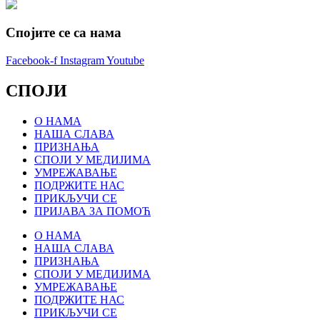
Спојите се са нама
Facebook-f
Instagram
Youtube
СПОЈИ
О НАМА
НАША СЛАВА
ПРИЗНАЊА
СПОЈИ У МЕДИЈИМА
УМРЕЖАВАЊЕ
ПОДРЖИТЕ НАС
ПРИКЉУЧИ СЕ
ПРИЈАВА ЗА ПОМОЋ
О НАМА
НАША СЛАВА
ПРИЗНАЊА
СПОЈИ У МЕДИЈИМА
УМРЕЖАВАЊЕ
ПОДРЖИТЕ НАС
ПРИКЉУЧИ СЕ