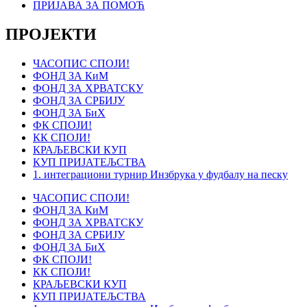
ПРИЈАВА ЗА ПОМОЋ
ПРОЈЕКТИ
ЧАСОПИС СПОЈИ!
ФОНД ЗА КиМ
ФОНД ЗА ХРВАТСКУ
ФОНД ЗА СРБИЈУ
ФОНД ЗА БиХ
ФК СПОЈИ!
КК СПОЈИ!
КРАЉЕВСКИ КУП
КУП ПРИЈАТЕЉСТВА
1. интеграциони турнир Инзбрука у фудбалу на песку
ЧАСОПИС СПОЈИ!
ФОНД ЗА КиМ
ФОНД ЗА ХРВАТСКУ
ФОНД ЗА СРБИЈУ
ФОНД ЗА БиХ
ФК СПОЈИ!
КК СПОЈИ!
КРАЉЕВСКИ КУП
КУП ПРИЈАТЕЉСТВА