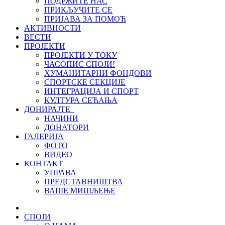
ПОДРЖИТЕ НАС
ПРИКЉУЧИТЕ СЕ
ПРИЈАВА ЗА ПОМОЋ
АКТИВНОСТИ
ВЕСТИ
ПРОЈЕКТИ
ПРОЈЕКТИ У ТОКУ
ЧАСОПИС СПОЈИ!
ХУМАНИТАРНИ ФОНДОВИ
СПОРТСКЕ СЕКЦИЈЕ
ИНТЕГРАЦИЈА И СПОРТ
КУЛТУРА СЕЋАЊА
ДОНИРАЈТЕ
НАЧИНИ
ДОНАТОРИ
ГАЛЕРИЈА
ФОТО
ВИДЕО
КОНТАКТ
УПРАВА
ПРЕДСТАВНИШТВА
ВАШЕ МИШЉЕЊЕ
СПОЈИ