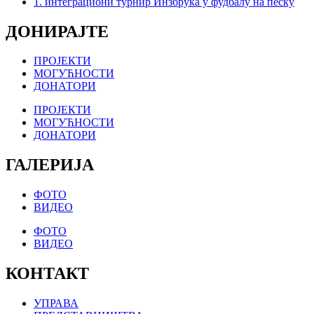
1. интеграциони турнир Инзбрука у фудбалу на песку
ДОНИРАЈТЕ
ПРОЈЕКТИ
МОГУЋНОСТИ
ДОНАТОРИ
ПРОЈЕКТИ
МОГУЋНОСТИ
ДОНАТОРИ
ГАЛЕРИЈА
ФОТО
ВИДЕО
ФОТО
ВИДЕО
КОНТАКТ
УПРАВА