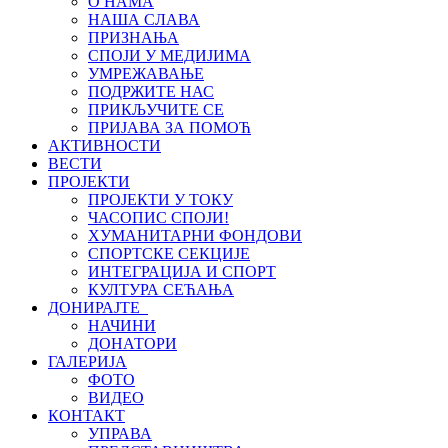
О НАМА
НАША СЛАВА
ПРИЗНАЊА
СПОЈИ У МЕДИЈИМА
УМРЕЖАВАЊЕ
ПОДРЖИТЕ НАС
ПРИКЉУЧИТЕ СЕ
ПРИЈАВА ЗА ПОМОЋ
АКТИВНОСТИ
ВЕСТИ
ПРОЈЕКТИ
ПРОЈЕКТИ У ТОКУ
ЧАСОПИС СПОЈИ!
ХУМАНИТАРНИ ФОНДОВИ
СПОРТСКЕ СЕКЦИЈЕ
ИНТЕГРАЦИЈА И СПОРТ
КУЛТУРА СЕЋАЊА
ДОНИРАЈТЕ
НАЧИНИ
ДОНАТОРИ
ГАЛЕРИЈА
ФОТО
ВИДЕО
КОНТАКТ
УПРАВА