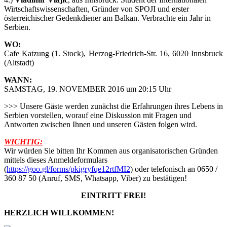
Wirtschaftswissenschaften, Gründer von SPOJI und erster
österreichischer Gedenkdiener am Balkan. Verbrachte ein Jahr in
Serbien.
WO:
Cafe Katzung (1. Stock), Herzog-Friedrich-Str. 16, 6020 Innsbruck
(Altstadt)
WANN:
SAMSTAG, 19. NOVEMBER 2016 um 20:15 Uhr
>>> Unsere Gäste werden zunächst die Erfahrungen ihres Lebens in
Serbien vorstellen, worauf eine Diskussion mit Fragen und
Antworten zwischen Ihnen und unseren Gästen folgen wird.
WICHTIG:
Wir würden Sie bitten Ihr Kommen aus organisatorischen Gründen
mittels dieses Anmeldeformulars
(
https://goo.gl/forms/pkigryfqe12rtfMI2
) oder telefonisch an 0650 /
360 87 50 (Anruf, SMS, Whatsapp, Viber) zu bestätigen!
EINTRITT FREI!
HERZLICH WILLKOMMEN!