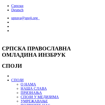
Скочите
Српски
на
Deutsch
садржај
uprava@spoji.org
СРПСКА ПРАВОСЛАВНА
ОМЛАДИНА ИНЗБРУК
СПОЈИ
СПОЈИ
О НАМА
НАША СЛАВА
ПРИЗНАЊА
СПОЈИ У МЕДИЈИМА
УМРЕЖАВАЊЕ