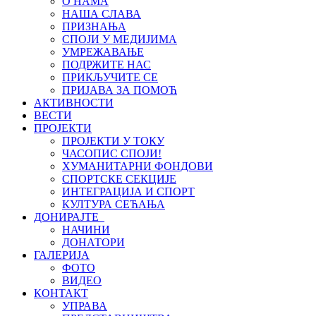
О НАМА
НАША СЛАВА
ПРИЗНАЊА
СПОЈИ У МЕДИЈИМА
УМРЕЖАВАЊЕ
ПОДРЖИТЕ НАС
ПРИКЉУЧИТЕ СЕ
ПРИЈАВА ЗА ПОМОЋ
АКТИВНОСТИ
ВЕСТИ
ПРОЈЕКТИ
ПРОЈЕКТИ У ТОКУ
ЧАСОПИС СПОЈИ!
ХУМАНИТАРНИ ФОНДОВИ
СПОРТСКЕ СЕКЦИЈЕ
ИНТЕГРАЦИЈА И СПОРТ
КУЛТУРА СЕЋАЊА
ДОНИРАЈТЕ
НАЧИНИ
ДОНАТОРИ
ГАЛЕРИЈА
ФОТО
ВИДЕО
КОНТАКТ
УПРАВА