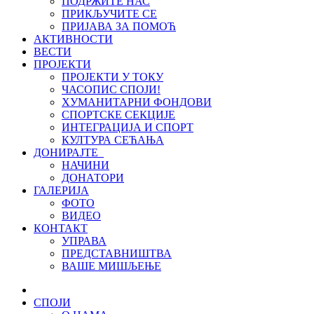
ПОДРЖИТЕ НАС
ПРИКЉУЧИТЕ СЕ
ПРИЈАВА ЗА ПОМОЋ
АКТИВНОСТИ
ВЕСТИ
ПРОЈЕКТИ
ПРОЈЕКТИ У ТОКУ
ЧАСОПИС СПОЈИ!
ХУМАНИТАРНИ ФОНДОВИ
СПОРТСКЕ СЕКЦИЈЕ
ИНТЕГРАЦИЈА И СПОРТ
КУЛТУРА СЕЋАЊА
ДОНИРАЈТЕ
НАЧИНИ
ДОНАТОРИ
ГАЛЕРИЈА
ФОТО
ВИДЕО
КОНТАКТ
УПРАВА
ПРЕДСТАВНИШТВА
ВАШЕ МИШЉЕЊЕ
СПОЈИ