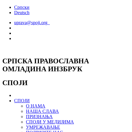
Скочите
Српски
на
Deutsch
садржај
uprava@spoji.org
СРПСКА ПРАВОСЛАВНА
ОМЛАДИНА ИНЗБРУК
СПОЈИ
СПОЈИ
О НАМА
НАША СЛАВА
ПРИЗНАЊА
СПОЈИ У МЕДИЈИМА
УМРЕЖАВАЊЕ