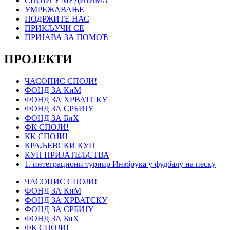
СПОЈИ У МЕДИЈИМА
УМРЕЖАВАЊЕ
ПОДРЖИТЕ НАС
ПРИКЉУЧИ СЕ
ПРИЈАВА ЗА ПОМОЋ
ПРОЈЕКТИ
ЧАСОПИС СПОЈИ!
ФОНД ЗА КиМ
ФОНД ЗА ХРВАТСКУ
ФОНД ЗА СРБИЈУ
ФОНД ЗА БиХ
ФК СПОЈИ!
КК СПОЈИ!
КРАЉЕВСКИ КУП
КУП ПРИЈАТЕЉСТВА
1. интеграциони турнир Инзбрука у фудбалу на песку
ЧАСОПИС СПОЈИ!
ФОНД ЗА КиМ
ФОНД ЗА ХРВАТСКУ
ФОНД ЗА СРБИЈУ
ФОНД ЗА БиХ
ФК СПОЈИ!