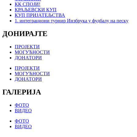
КК СПОЈИ!
КРАЉЕВСКИ КУП
КУП ПРИЈАТЕЉСТВА
1. интеграциони турнир Инзбрука у фудбалу на песку
ДОНИРАЈТЕ
ПРОЈЕКТИ
МОГУЋНОСТИ
ДОНАТОРИ
ПРОЈЕКТИ
МОГУЋНОСТИ
ДОНАТОРИ
ГАЛЕРИЈА
ФОТО
ВИДЕО
ФОТО
ВИДЕО