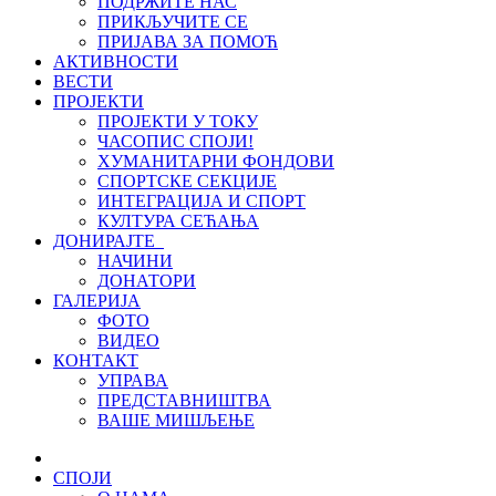
ПОДРЖИТЕ НАС
ПРИКЉУЧИТЕ СЕ
ПРИЈАВА ЗА ПОМОЋ
АКТИВНОСТИ
ВЕСТИ
ПРОЈЕКТИ
ПРОЈЕКТИ У ТОКУ
ЧАСОПИС СПОЈИ!
ХУМАНИТАРНИ ФОНДОВИ
СПОРТСКЕ СЕКЦИЈЕ
ИНТЕГРАЦИЈА И СПОРТ
КУЛТУРА СЕЋАЊА
ДОНИРАЈТЕ
НАЧИНИ
ДОНАТОРИ
ГАЛЕРИЈА
ФОТО
ВИДЕО
КОНТАКТ
УПРАВА
ПРЕДСТАВНИШТВА
ВАШЕ МИШЉЕЊЕ
СПОЈИ