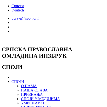
Скочите
Српски
на
Deutsch
садржај
uprava@spoji.org
СРПСКА ПРАВОСЛАВНА
ОМЛАДИНА ИНЗБРУК
СПОЈИ
СПОЈИ
О НАМА
НАША СЛАВА
ПРИЗНАЊА
СПОЈИ У МЕДИЈИМА
УМРЕЖАВАЊЕ