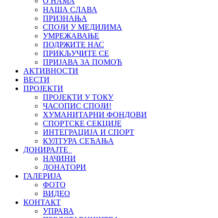
О НАМА
НАША СЛАВА
ПРИЗНАЊА
СПОЈИ У МЕДИЈИМА
УМРЕЖАВАЊЕ
ПОДРЖИТЕ НАС
ПРИКЉУЧИТЕ СЕ
ПРИЈАВА ЗА ПОМОЋ
АКТИВНОСТИ
ВЕСТИ
ПРОЈЕКТИ
ПРОЈЕКТИ У ТОКУ
ЧАСОПИС СПОЈИ!
ХУМАНИТАРНИ ФОНДОВИ
СПОРТСКЕ СЕКЦИЈЕ
ИНТЕГРАЦИЈА И СПОРТ
КУЛТУРА СЕЋАЊА
ДОНИРАЈТЕ
НАЧИНИ
ДОНАТОРИ
ГАЛЕРИЈА
ФОТО
ВИДЕО
КОНТАКТ
УПРАВА