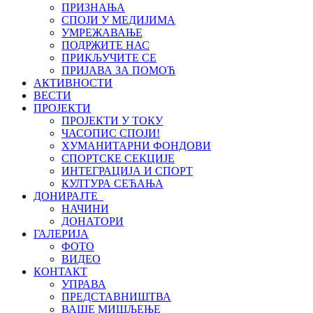
ПРИЗНАЊА
СПОЈИ У МЕДИЈИМА
УМРЕЖАВАЊЕ
ПОДРЖИТЕ НАС
ПРИКЉУЧИТЕ СЕ
ПРИЈАВА ЗА ПОМОЋ
АКТИВНОСТИ
ВЕСТИ
ПРОЈЕКТИ
ПРОЈЕКТИ У ТОКУ
ЧАСОПИС СПОЈИ!
ХУМАНИТАРНИ ФОНДОВИ
СПОРТСКЕ СЕКЦИЈЕ
ИНТЕГРАЦИЈА И СПОРТ
КУЛТУРА СЕЋАЊА
ДОНИРАЈТЕ
НАЧИНИ
ДОНАТОРИ
ГАЛЕРИЈА
ФОТО
ВИДЕО
КОНТАКТ
УПРАВА
ПРЕДСТАВНИШТВА
ВАШЕ МИШЉЕЊЕ