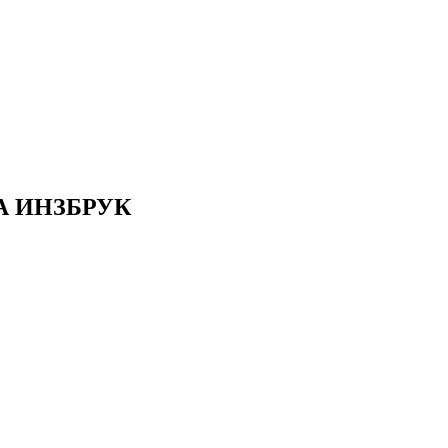
А ИНЗБРУК