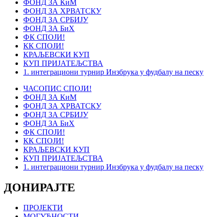
ФОНД ЗА КиМ
ФОНД ЗА ХРВАТСКУ
ФОНД ЗА СРБИЈУ
ФОНД ЗА БиХ
ФК СПОЈИ!
КК СПОЈИ!
КРАЉЕВСКИ КУП
КУП ПРИЈАТЕЉСТВА
1. интеграциони турнир Инзбрука у фудбалу на песку
ЧАСОПИС СПОЈИ!
ФОНД ЗА КиМ
ФОНД ЗА ХРВАТСКУ
ФОНД ЗА СРБИЈУ
ФОНД ЗА БиХ
ФК СПОЈИ!
КК СПОЈИ!
КРАЉЕВСКИ КУП
КУП ПРИЈАТЕЉСТВА
1. интеграциони турнир Инзбрука у фудбалу на песку
ДОНИРАЈТЕ
ПРОЈЕКТИ
МОГУЋНОСТИ