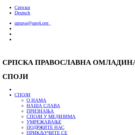
Скочите
Српски
на
Deutsch
садржај
uprava@spoji.org
СРПСКА ПРАВОСЛАВНА ОМЛАДИН
СПОЈИ
СПОЈИ
О НАМА
НАША СЛАВА
ПРИЗНАЊА
СПОЈИ У МЕДИЈИМА
УМРЕЖАВАЊЕ
ПОДРЖИТЕ НАС
ПРИКЉУЧИТЕ СЕ