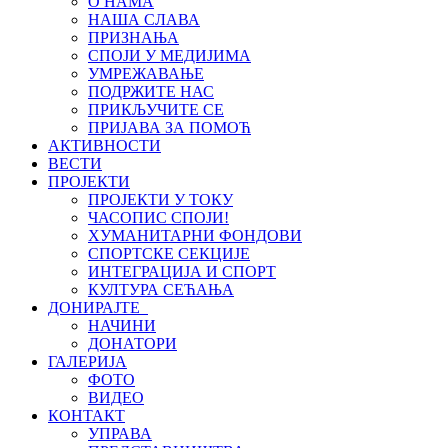
О НАМА
НАША СЛАВА
ПРИЗНАЊА
СПОЈИ У МЕДИЈИМА
УМРЕЖАВАЊЕ
ПОДРЖИТЕ НАС
ПРИКЉУЧИТЕ СЕ
ПРИЈАВА ЗА ПОМОЋ
АКТИВНОСТИ
ВЕСТИ
ПРОЈЕКТИ
ПРОЈЕКТИ У ТОКУ
ЧАСОПИС СПОЈИ!
ХУМАНИТАРНИ ФОНДОВИ
СПОРТСКЕ СЕКЦИЈЕ
ИНТЕГРАЦИЈА И СПОРТ
КУЛТУРА СЕЋАЊА
ДОНИРАЈТЕ
НАЧИНИ
ДОНАТОРИ
ГАЛЕРИЈА
ФОТО
ВИДЕО
КОНТАКТ
УПРАВА