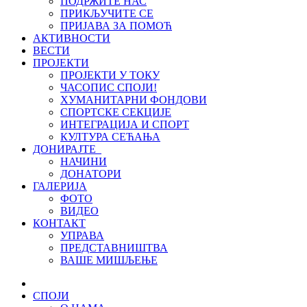
ПОДРЖИТЕ НАС
ПРИКЉУЧИТЕ СЕ
ПРИЈАВА ЗА ПОМОЋ
АКТИВНОСТИ
ВЕСТИ
ПРОЈЕКТИ
ПРОЈЕКТИ У ТОКУ
ЧАСОПИС СПОЈИ!
ХУМАНИТАРНИ ФОНДОВИ
СПОРТСКЕ СЕКЦИЈЕ
ИНТЕГРАЦИЈА И СПОРТ
КУЛТУРА СЕЋАЊА
ДОНИРАЈТЕ
НАЧИНИ
ДОНАТОРИ
ГАЛЕРИЈА
ФОТО
ВИДЕО
КОНТАКТ
УПРАВА
ПРЕДСТАВНИШТВА
ВАШЕ МИШЉЕЊЕ
СПОЈИ