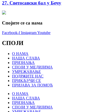
27. Светосавски бал у Бечу
Спојите се са нама
Facebook-f
Instagram
Youtube
СПОЈИ
О НАМА
НАША СЛАВА
ПРИЗНАЊА
СПОЈИ У МЕДИЈИМА
УМРЕЖАВАЊЕ
ПОДРЖИТЕ НАС
ПРИКЉУЧИ СЕ
ПРИЈАВА ЗА ПОМОЋ
О НАМА
НАША СЛАВА
ПРИЗНАЊА
СПОЈИ У МЕДИЈИМА
УМРЕЖАВАЊЕ