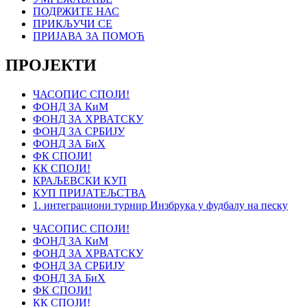
ПОДРЖИТЕ НАС
ПРИКЉУЧИ СЕ
ПРИЈАВА ЗА ПОМОЋ
ПРОЈЕКТИ
ЧАСОПИС СПОЈИ!
ФОНД ЗА КиМ
ФОНД ЗА ХРВАТСКУ
ФОНД ЗА СРБИЈУ
ФОНД ЗА БиХ
ФК СПОЈИ!
КК СПОЈИ!
КРАЉЕВСКИ КУП
КУП ПРИЈАТЕЉСТВА
1. интеграциони турнир Инзбрука у фудбалу на песку
ЧАСОПИС СПОЈИ!
ФОНД ЗА КиМ
ФОНД ЗА ХРВАТСКУ
ФОНД ЗА СРБИЈУ
ФОНД ЗА БиХ
ФК СПОЈИ!
КК СПОЈИ!