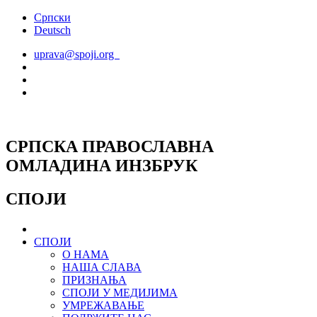
Скочите
Српски
на
Deutsch
садржај
uprava@spoji.org
СРПСКА ПРАВОСЛАВНА
ОМЛАДИНА ИНЗБРУК
СПОЈИ
СПОЈИ
О НАМА
НАША СЛАВА
ПРИЗНАЊА
СПОЈИ У МЕДИЈИМА
УМРЕЖАВАЊЕ