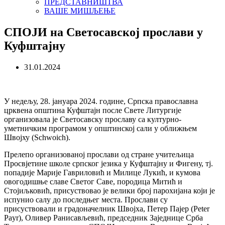
ПРЕДСТАВНИШТВА
ВАШЕ МИШЉЕЊЕ
СПОЈИ на Светосавској прослави у
Куфштајну
31.01.2024
У недељу, 28. јануара 2024. године, Српска православна
црквена општина Куфштајн после Свете Литургије
организовала је Светосавску прославу са културно-
уметничким програмом у општинској сали у оближњем
Швојху (Schwoich).
Прелепо организованој прослави од стране учитељица
Просвјетине школе српског језика у Куфштајну и Фигену, тј.
попадије Марије Гавриловић и Милице Лукић, и кумова
овогодишње славе Светог Саве, породица Митић и
Стојиљковић, присуствовао је велики број парохијана који је
испунио салу до последњег места. Прослави су
присуствовали и градоначелник Швојха, Петер Пајер (Peter
Payr), Оливер Ранисављевић, председник Заједнице Срба