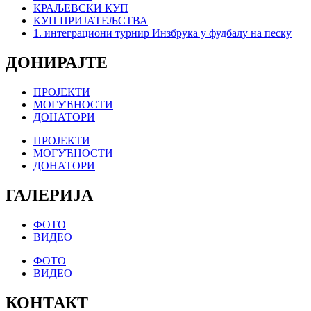
КРАЉЕВСКИ КУП
КУП ПРИЈАТЕЉСТВА
1. интеграциони турнир Инзбрука у фудбалу на песку
ДОНИРАЈТЕ
ПРОЈЕКТИ
МОГУЋНОСТИ
ДОНАТОРИ
ПРОЈЕКТИ
МОГУЋНОСТИ
ДОНАТОРИ
ГАЛЕРИЈА
ФОТО
ВИДЕО
ФОТО
ВИДЕО
КОНТАКТ