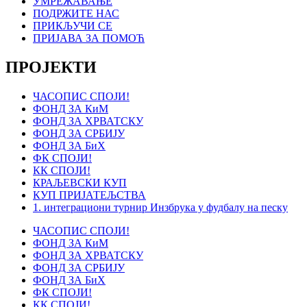
УМРЕЖАВАЊЕ
ПОДРЖИТЕ НАС
ПРИКЉУЧИ СЕ
ПРИЈАВА ЗА ПОМОЋ
ПРОЈЕКТИ
ЧАСОПИС СПОЈИ!
ФОНД ЗА КиМ
ФОНД ЗА ХРВАТСКУ
ФОНД ЗА СРБИЈУ
ФОНД ЗА БиХ
ФК СПОЈИ!
КК СПОЈИ!
КРАЉЕВСКИ КУП
КУП ПРИЈАТЕЉСТВА
1. интеграциони турнир Инзбрука у фудбалу на песку
ЧАСОПИС СПОЈИ!
ФОНД ЗА КиМ
ФОНД ЗА ХРВАТСКУ
ФОНД ЗА СРБИЈУ
ФОНД ЗА БиХ
ФК СПОЈИ!
КК СПОЈИ!