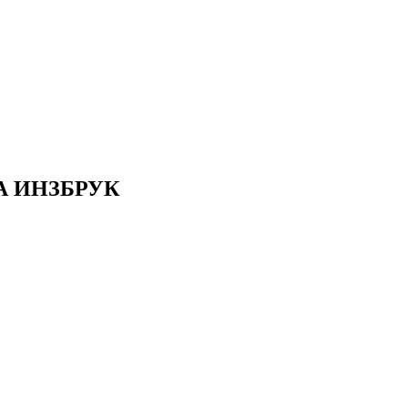
А ИНЗБРУК