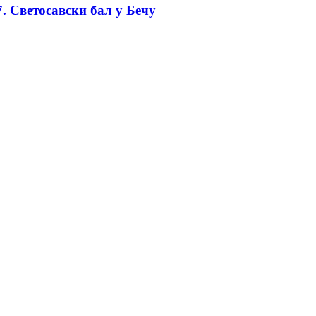
. Светосавски бал у Бечу