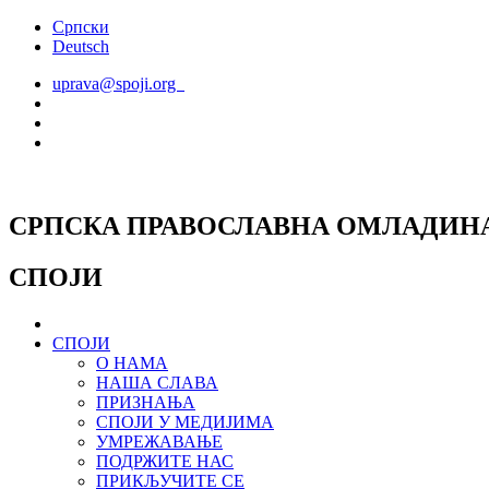
Скочите
Српски
на
Deutsch
садржај
uprava@spoji.org
СРПСКА ПРАВОСЛАВНА ОМЛАДИН
СПОЈИ
СПОЈИ
О НАМА
НАША СЛАВА
ПРИЗНАЊА
СПОЈИ У МЕДИЈИМА
УМРЕЖАВАЊЕ
ПОДРЖИТЕ НАС
ПРИКЉУЧИТЕ СЕ