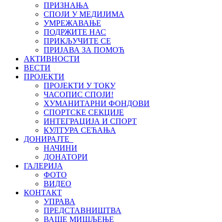
ПРИЗНАЊА
СПОЈИ У МЕДИЈИМА
УМРЕЖАВАЊЕ
ПОДРЖИТЕ НАС
ПРИКЉУЧИТЕ СЕ
ПРИЈАВА ЗА ПОМОЋ
АКТИВНОСТИ
ВЕСТИ
ПРОЈЕКТИ
ПРОЈЕКТИ У ТОКУ
ЧАСОПИС СПОЈИ!
ХУМАНИТАРНИ ФОНДОВИ
СПОРТСКЕ СЕКЦИЈЕ
ИНТЕГРАЦИЈА И СПОРТ
КУЛТУРА СЕЋАЊА
ДОНИРАЈТЕ
НАЧИНИ
ДОНАТОРИ
ГАЛЕРИЈА
ФОТО
ВИДЕО
КОНТАКТ
УПРАВА
ПРЕДСТАВНИШТВА
ВАШЕ МИШЉЕЊЕ